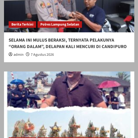
Berita Terkini
Polres Lampung Selatan
SELAMA INI MULUS BERAKSI, TERNYATA PELAKUNYA
“ORANG DALAM”, DELAPAN KALI MENCURI DI CANDIPURO
admin
7 Agustus 2026