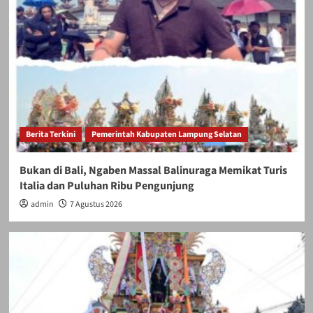
Berita Terkini
Pemerintah Kabupaten Lampung Selatan
Bukan di Bali, Ngaben Massal Balinuraga Memikat Turis
Italia dan Puluhan Ribu Pengunjung
admin
7 Agustus 2026