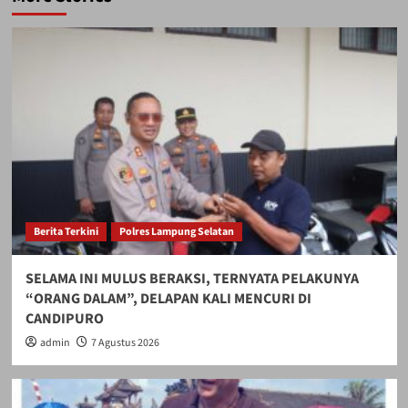
Berita Terkini
Polres Lampung Selatan
SELAMA INI MULUS BERAKSI, TERNYATA PELAKUNYA
“ORANG DALAM”, DELAPAN KALI MENCURI DI
CANDIPURO
admin
7 Agustus 2026