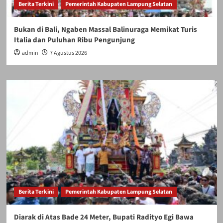
Berita Terkini
Pemerintah Kabupaten Lampung Selatan
Bukan di Bali, Ngaben Massal Balinuraga Memikat Turis
Italia dan Puluhan Ribu Pengunjung
admin
7 Agustus 2026
Berita Terkini
Pemerintah Kabupaten Lampung Selatan
Diarak di Atas Bade 24 Meter, Bupati Radityo Egi Bawa