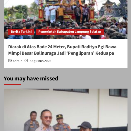
Berita Terkini
Pemerintah Kabupaten Lampung Selatan
Diarak di Atas Bade 24 Meter, Bupati Radityo Egi Bawa
Mimpi Besar Balinuraga Jadi ‘Penglipuran’ Kedua pa
admin
7 Agustus 2026
You may have missed