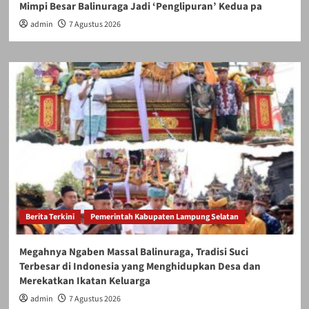
Mimpi Besar Balinuraga Jadi ‘Penglipuran’ Kedua pa
admin
7 Agustus 2026
Berita Terkini
Pemerintah Kabupaten Lampung Selatan
Megahnya Ngaben Massal Balinuraga, Tradisi Suci
Terbesar di Indonesia yang Menghidupkan Desa dan
Merekatkan Ikatan Keluarga
admin
7 Agustus 2026