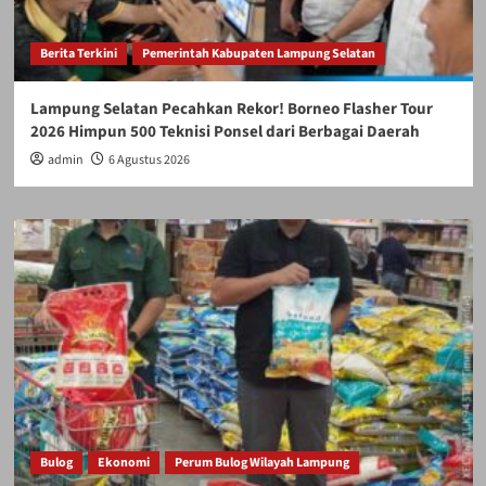
Berita Terkini
Pemerintah Kabupaten Lampung Selatan
Lampung Selatan Pecahkan Rekor! Borneo Flasher Tour
2026 Himpun 500 Teknisi Ponsel dari Berbagai Daerah
admin
6 Agustus 2026
Bulog
Ekonomi
Perum Bulog Wilayah Lampung