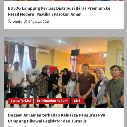
BULOG Lampung Perluas Distribusi Beras Premium ke
Retail Modern, Pastikan Pasokan Aman
admin
6 Agustus 2026
Berita Terkini
Kriminal dan Hukum
SMSI
Dugaan Ancaman terhadap Keluarga Pengurus PWI
Lampung Dikawal Legislator dan Jurnalis