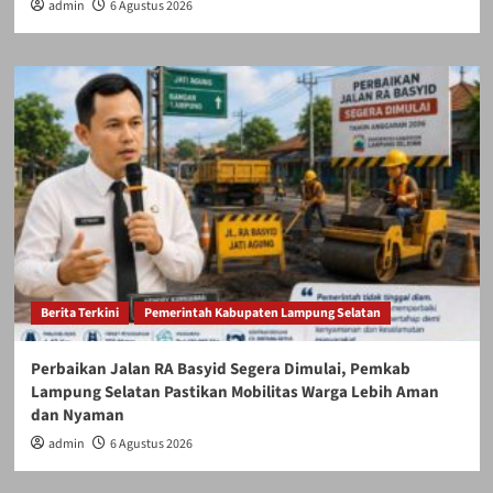
admin
6 Agustus 2026
Berita Terkini
Pemerintah Kabupaten Lampung Selatan
Perbaikan Jalan RA Basyid Segera Dimulai, Pemkab
Lampung Selatan Pastikan Mobilitas Warga Lebih Aman
dan Nyaman
admin
6 Agustus 2026