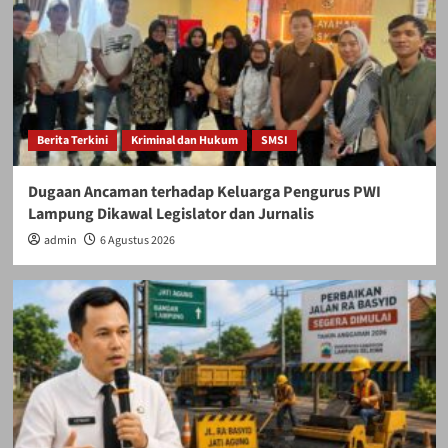
Berita Terkini
Kriminal dan Hukum
SMSI
Dugaan Ancaman terhadap Keluarga Pengurus PWI
Lampung Dikawal Legislator dan Jurnalis
admin
6 Agustus 2026