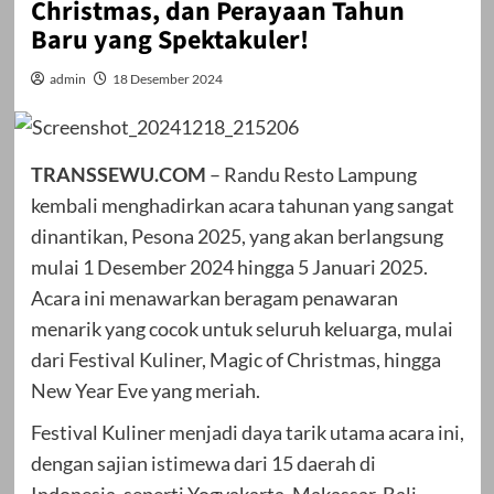
Christmas, dan Perayaan Tahun
Baru yang Spektakuler!
admin
18 Desember 2024
TRANSSEWU.COM
– Randu Resto Lampung
kembali menghadirkan acara tahunan yang sangat
dinantikan, Pesona 2025, yang akan berlangsung
mulai 1 Desember 2024 hingga 5 Januari 2025.
Acara ini menawarkan beragam penawaran
menarik yang cocok untuk seluruh keluarga, mulai
dari Festival Kuliner, Magic of Christmas, hingga
New Year Eve yang meriah.
Festival Kuliner menjadi daya tarik utama acara ini,
dengan sajian istimewa dari 15 daerah di
Indonesia, seperti Yogyakarta, Makassar, Bali,