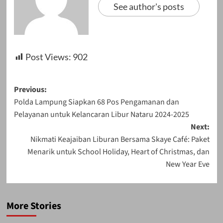
See author's posts
Post Views:
902
Post
Previous:
Polda Lampung Siapkan 68 Pos Pengamanan dan
navigation
Pelayanan untuk Kelancaran Libur Nataru 2024-2025
Next:
Nikmati Keajaiban Liburan Bersama Skaye Café: Paket
Menarik untuk School Holiday, Heart of Christmas, dan
New Year Eve
More Stories