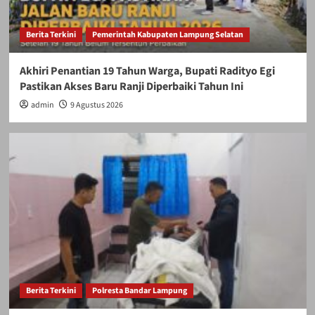
Berita Terkini
Pemerintah Kabupaten Lampung Selatan
Akhiri Penantian 19 Tahun Warga, Bupati Radityo Egi
Pastikan Akses Baru Ranji Diperbaiki Tahun Ini
admin
9 Agustus 2026
Berita Terkini
Polresta Bandar Lampung