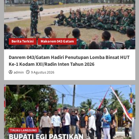
Berita Terkini
Makorem 043 Gatam
Danrem 043/Gatam Hadiri Penutupan Lomba Binsat HUT
Ke-1 Kodam XXI/Radin Inten Tahun 2026
admin
9 Agustus 2026