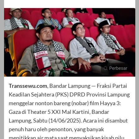
Transsewu.com
, Bandar Lampung — Fraksi Partai
Keadilan Sejahtera (PKS) DPRD Provinsi Lampung
menggelar nonton bareng (nobar) film Hayya 3:
Gaza di Theater 5 XXI Mal Kartini, Bandar
Lampung, Sabtu (14/06/2025). Acara ini disambut
penuh haru oleh penonton, yang banyak
menitikkan air mata saat menyaksikan kisah pilu