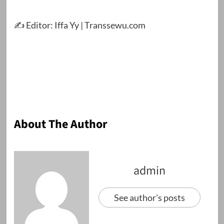
✍️ Editor: Iffa Yy | Transsewu.com
About The Author
admin
See author's posts