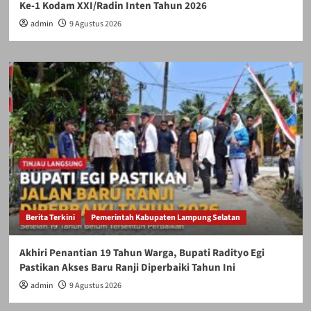
Ke-1 Kodam XXI/Radin Inten Tahun 2026
admin
9 Agustus 2026
Berita Terkini
Pemerintah Kabupaten Lampung Selatan
Akhiri Penantian 19 Tahun Warga, Bupati Radityo Egi
Pastikan Akses Baru Ranji Diperbaiki Tahun Ini
admin
9 Agustus 2026