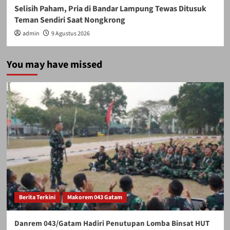
Selisih Paham, Pria di Bandar Lampung Tewas Ditusuk
Teman Sendiri Saat Nongkrong
admin
9 Agustus 2026
You may have missed
Berita Terkini
Makorem 043 Gatam
Danrem 043/Gatam Hadiri Penutupan Lomba Binsat HUT