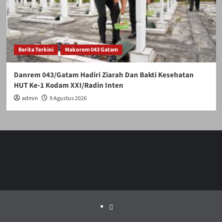
Berita Terkini
Makorem 043 Gatam
Danrem 043/Gatam Hadiri Ziarah Dan Bakti Kesehatan
HUT Ke-1 Kodam XXI/Radin Inten
admin
9 Agustus 2026
Politik