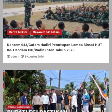
Berita Terkini
Makorem 043 Gatam
Danrem 043/Gatam Hadiri Penutupan Lomba Binsat HUT
Ke-1 Kodam XXI/Radin Inten Tahun 2026
admin
9 Agustus 2026