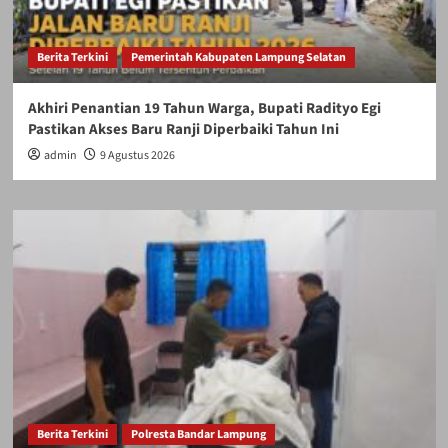
Berita Terkini
Pemerintah Kabupaten Lampung Selatan
Akhiri Penantian 19 Tahun Warga, Bupati Radityo Egi
Pastikan Akses Baru Ranji Diperbaiki Tahun Ini
admin
9 Agustus 2026
Berita Terkini
Polresta Bandar Lampung