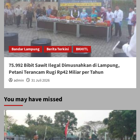
Bandar Lampung
Berita Terkini
BKHITL
75.992 Bibit Sawit Ilegal Dimusnahkan di Lampung,
Petani Terancam Rugi Rp42 Miliar per Tahun
admin
31 Juli 2026
You may have missed