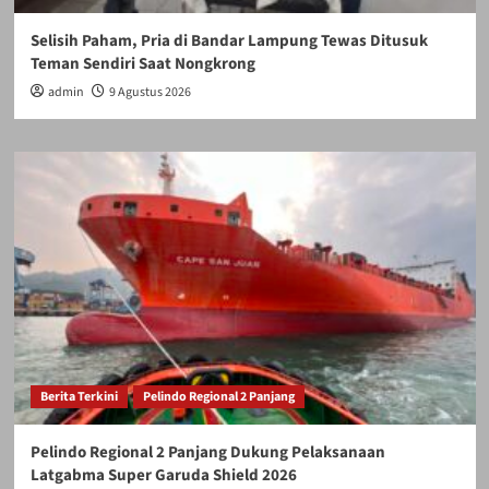
Selisih Paham, Pria di Bandar Lampung Tewas Ditusuk
Teman Sendiri Saat Nongkrong
admin
9 Agustus 2026
Berita Terkini
Pelindo Regional 2 Panjang
Pelindo Regional 2 Panjang Dukung Pelaksanaan
Latgabma Super Garuda Shield 2026