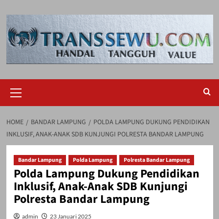
Skip
to
content
Primary
Menu
HOME
BANDAR LAMPUNG
POLDA LAMPUNG DUKUNG PENDIDIKAN
INKLUSIF, ANAK-ANAK SDB KUNJUNGI POLRESTA BANDAR LAMPUNG
Bandar Lampung
Polda Lampung
Polresta Bandar Lampung
Polda Lampung Dukung Pendidikan
Inklusif, Anak-Anak SDB Kunjungi
Polresta Bandar Lampung
admin
23 Januari 2025