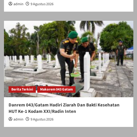
admin
9 Agustus 2026
Berita Terkini
Makorem 043 Gatam
Danrem 043/Gatam Hadiri Ziarah Dan Bakti Kesehatan
HUT Ke-1 Kodam XXI/Radin Inten
admin
9 Agustus 2026