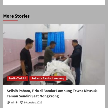
More Stories
Berita Terkini
Polresta Bandar Lampung
Selisih Paham, Pria di Bandar Lampung Tewas Ditusuk
Teman Sendiri Saat Nongkrong
admin
9 Agustus 2026