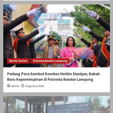
Berita Terkini
Polresta Bandar Lampung
Pedang Pora Sambut Kombes Herbin Sianipar, Babak
Baru Kepemimpinan di Polresta Bandar Lampung
admin
4 Agustus 2026