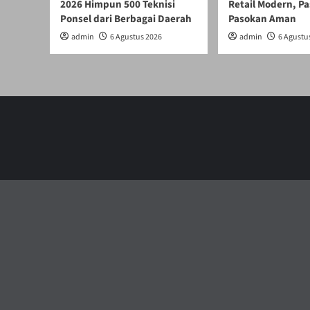
2026 Himpun 500 Teknisi
Retail Modern, Pa
Ponsel dari Berbagai Daerah
Pasokan Aman
admin
6 Agustus 2026
admin
6 Agustu