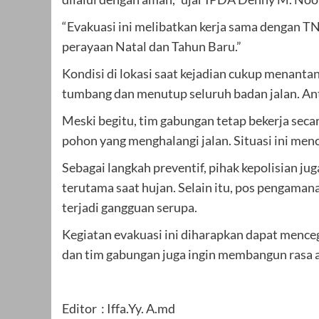
“Evakuasi ini melibatkan kerja sama dengan TN
perayaan Natal dan Tahun Baru.”
Kondisi di lokasi saat kejadian cukup menant
tumbang dan menutup seluruh badan jalan. Ant
Meski begitu, tim gabungan tetap bekerja se
pohon yang menghalangi jalan. Situasi ini m
Sebagai langkah preventif, pihak kepolisian j
terutama saat hujan. Selain itu, pos pengama
terjadi gangguan serupa.
Kegiatan evakuasi ini diharapkan dapat menceg
dan tim gabungan juga ingin membangun rasa am
Editor : Iffa.Yy. A.md