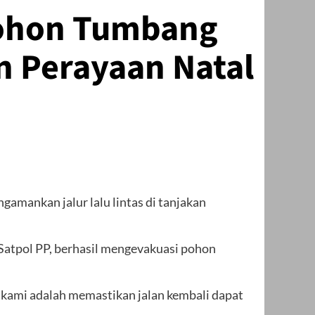
Pohon Tumbang
n Perayaan Natal
mankan jalur lalu lintas di tanjakan
 Satpol PP, berhasil mengevakuasi pohon
 kami adalah memastikan jalan kembali dapat