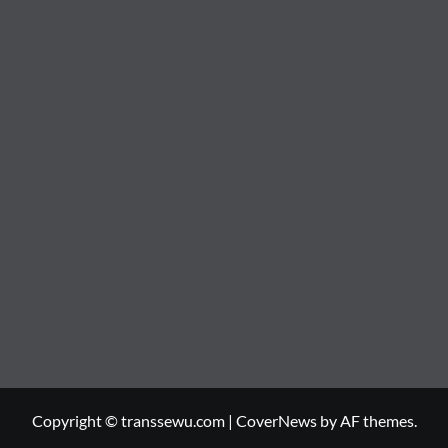
Copyright © transsewu.com
|
CoverNews
by AF themes.