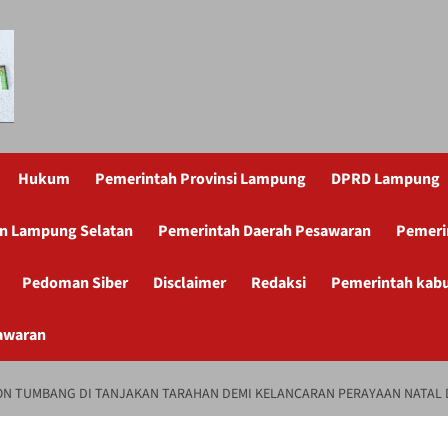
Hukum
Pemerintah Provinsi Lampung
DPRD Lampung
n Lampung Selatan
Pemerintah Daerah Pesawaran
Pemeri
Pedoman Siber
Disclaimer
Redaksi
Pemerintah kab
awaran
HON TUMBANG DI TANJAKAN TARAHAN DEMI KELANCARAN PERAYAAN NATAL