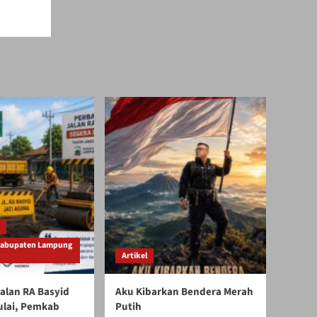
Kabupaten Lampung
Artikel
alan RA Basyid
Aku Kibarkan Bendera Merah
ulai, Pemkab
Putih