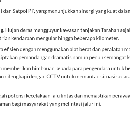
I dan Satpol PP, yang menunjukkan sinergi yang kuat dalam
ang. Hujan deras mengguyur kawasan tanjakan Tarahan sej
rian kendaraan mengular hingga beberapa kilometer.
cara efisien dengan menggunakan alat berat dan peralata
enciptakan pemandangan dramatis namun penuh semangat k
uga memberikan himbauan kepada para pengendara untuk ber
nan dilengkapi dengan CCTV untuk memantau situasi secara
ah potensi kecelakaan lalu lintas dan memastikan perayaan
an bagi masyarakat yang melintasi jalur ini.