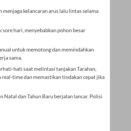
 menjaga kelancaran arus lalu lintas selama
ak sore hari, menyebabkan pohon besar
n manual untuk memotong dan memindahkan
erja sama.
hati-hati saat melintasi tanjakan Tarahan,
 real-time dan memastikan tindakan cepat jika
 Natal dan Tahun Baru berjalan lancar. Polisi