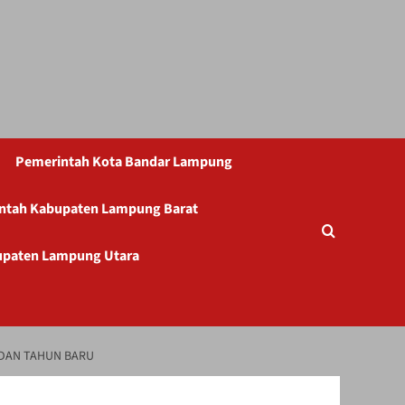
Pemerintah Kota Bandar Lampung
ntah Kabupaten Lampung Barat
upaten Lampung Utara
 DAN TAHUN BARU