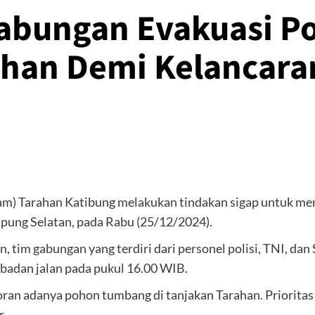
 Gabungan Evakuasi 
ahan Demi Kelancara
) Tarahan Katibung melakukan tindakan sigap untuk menga
ung Selatan, pada Rabu (25/12/2024).
tim gabungan yang terdiri dari personel polisi, TNI, dan
badan jalan pada pukul 16.00 WIB.
ran adanya pohon tumbang di tanjakan Tarahan. Prioritas
r.