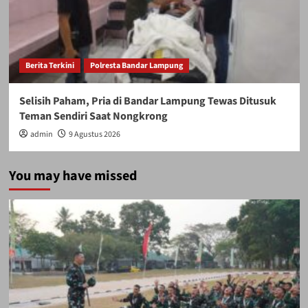
Berita Terkini
Polresta Bandar Lampung
Selisih Paham, Pria di Bandar Lampung Tewas Ditusuk
Teman Sendiri Saat Nongkrong
admin
9 Agustus 2026
You may have missed