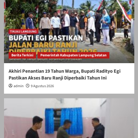
Berita Terkini
Pemerintah Kabupaten Lampung Selatan
Akhiri Penantian 19 Tahun Warga, Bupati Radityo Egi
Pastikan Akses Baru Ranji Diperbaiki Tahun Ini
admin
9 Agustus 2026