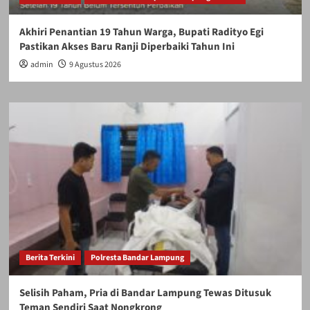
Akhiri Penantian 19 Tahun Warga, Bupati Radityo Egi
Pastikan Akses Baru Ranji Diperbaiki Tahun Ini
admin
9 Agustus 2026
Berita Terkini
Polresta Bandar Lampung
Selisih Paham, Pria di Bandar Lampung Tewas Ditusuk
Teman Sendiri Saat Nongkrong