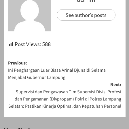
See author's posts
Post Views:
588
Post
Previous:
Ini Penghargaan Luar Biasa Arinal Djunaidi Selama
navigation
Menjabat Gubernur Lampung.
Next:
Supervisi dan Pengawasan Tim Supervisi Divisi Profesi
dan Pengamanan (Divpropam) Polri di Polres Lampung
Selatan: Pastikan Kinerja Optimal dan Kepatuhan Personel