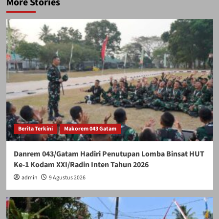
More Stories
Berita Terkini
Makorem 043 Gatam
Danrem 043/Gatam Hadiri Penutupan Lomba Binsat HUT
Ke-1 Kodam XXI/Radin Inten Tahun 2026
admin
9 Agustus 2026