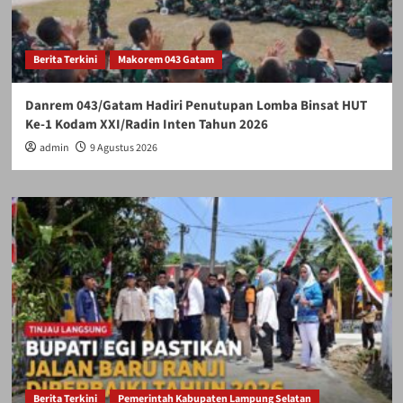
Berita Terkini
Makorem 043 Gatam
Danrem 043/Gatam Hadiri Penutupan Lomba Binsat HUT
Ke-1 Kodam XXI/Radin Inten Tahun 2026
admin
9 Agustus 2026
Berita Terkini
Pemerintah Kabupaten Lampung Selatan