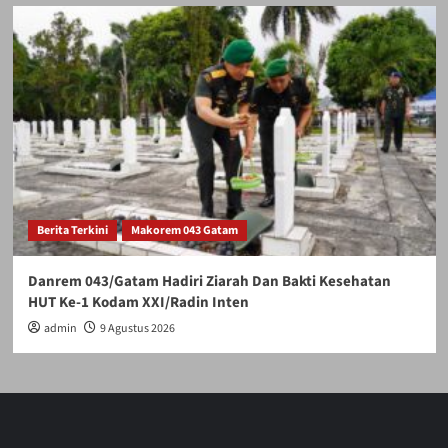
Berita Terkini
Makorem 043 Gatam
Danrem 043/Gatam Hadiri Ziarah Dan Bakti Kesehatan
HUT Ke-1 Kodam XXI/Radin Inten
admin
9 Agustus 2026