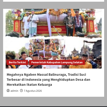
Berita Terkini
Pemerintah Kabupaten Lampung Selatan
Megahnya Ngaben Massal Balinuraga, Tradisi Suci
Terbesar di Indonesia yang Menghidupkan Desa dan
Merekatkan Ikatan Keluarga
admin
7 Agustus 2026