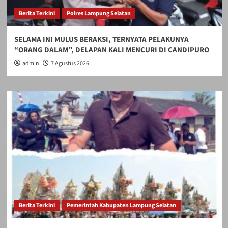
Berita Terkini
Polres Lampung Selatan
SELAMA INI MULUS BERAKSI, TERNYATA PELAKUNYA
“ORANG DALAM”, DELAPAN KALI MENCURI DI CANDIPURO
admin
7 Agustus 2026
Berita Terkini
Pemerintah Kabupaten Lampung Selatan