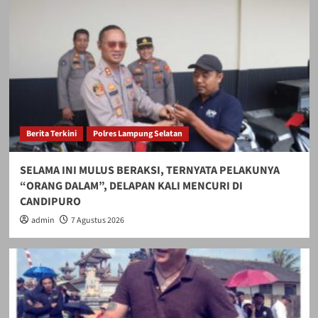
Berita Terkini
Polres Lampung Selatan
SELAMA INI MULUS BERAKSI, TERNYATA PELAKUNYA
“ORANG DALAM”, DELAPAN KALI MENCURI DI
CANDIPURO
admin
7 Agustus 2026