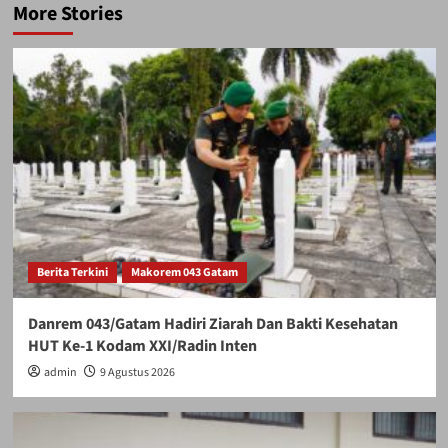
More Stories
Berita Terkini
Makorem 043 Gatam
Danrem 043/Gatam Hadiri Ziarah Dan Bakti Kesehatan
HUT Ke-1 Kodam XXI/Radin Inten
admin
9 Agustus 2026