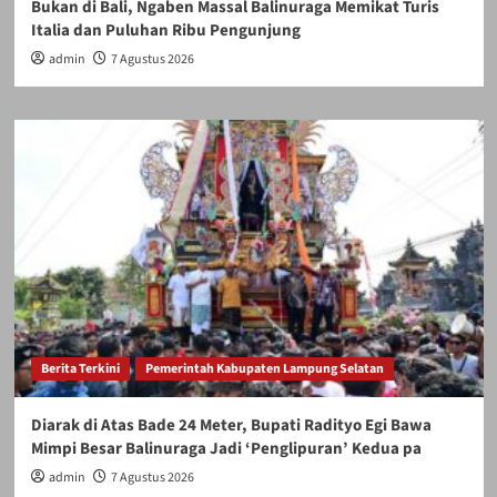
Bukan di Bali, Ngaben Massal Balinuraga Memikat Turis
Italia dan Puluhan Ribu Pengunjung
admin
7 Agustus 2026
Berita Terkini
Pemerintah Kabupaten Lampung Selatan
Diarak di Atas Bade 24 Meter, Bupati Radityo Egi Bawa
Mimpi Besar Balinuraga Jadi ‘Penglipuran’ Kedua pa
admin
7 Agustus 2026