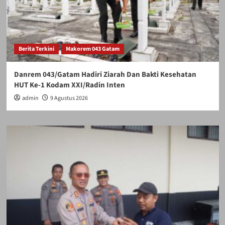
Berita Terkini
Makorem 043 Gatam
Danrem 043/Gatam Hadiri Ziarah Dan Bakti Kesehatan
HUT Ke-1 Kodam XXI/Radin Inten
admin
9 Agustus 2026