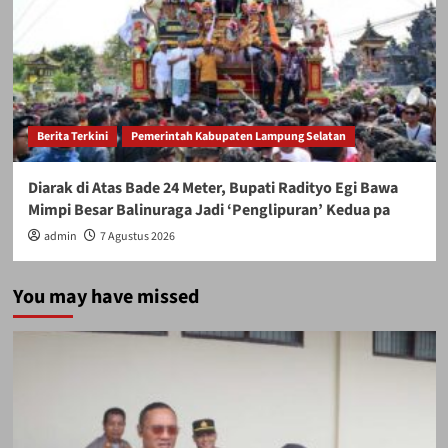
Berita Terkini
Pemerintah Kabupaten Lampung Selatan
Diarak di Atas Bade 24 Meter, Bupati Radityo Egi Bawa
Mimpi Besar Balinuraga Jadi ‘Penglipuran’ Kedua pa
admin
7 Agustus 2026
You may have missed