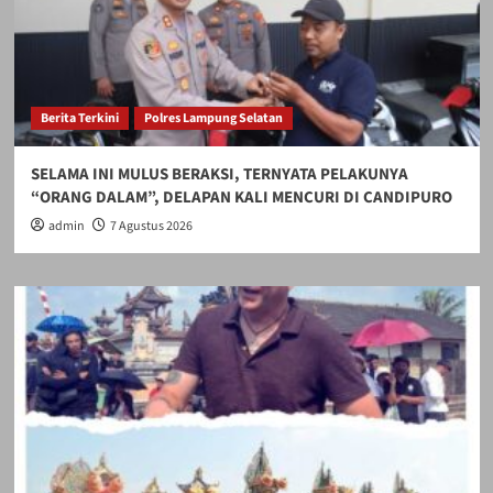
Berita Terkini
Polres Lampung Selatan
SELAMA INI MULUS BERAKSI, TERNYATA PELAKUNYA
“ORANG DALAM”, DELAPAN KALI MENCURI DI CANDIPURO
admin
7 Agustus 2026