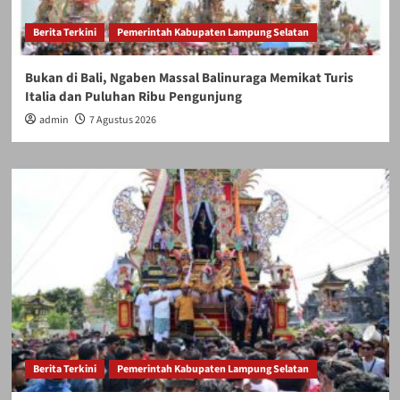
Berita Terkini
Pemerintah Kabupaten Lampung Selatan
Bukan di Bali, Ngaben Massal Balinuraga Memikat Turis
Italia dan Puluhan Ribu Pengunjung
admin
7 Agustus 2026
Berita Terkini
Pemerintah Kabupaten Lampung Selatan