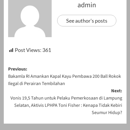
admin
See author's posts
Post Views:
361
Post
Previous:
Bakamla RI Amankan Kapal Kayu Pembawa 200 Ball Rokok
navigation
Ilegal di Perairan Tembilahan
Next:
Vonis 19,5 Tahun untuk Pelaku Pemerkosaan di Lampung
Selatan, Aktivis LPHPA Toni Fisher : Kenapa Tidak Kebiri
Seumur Hidup?