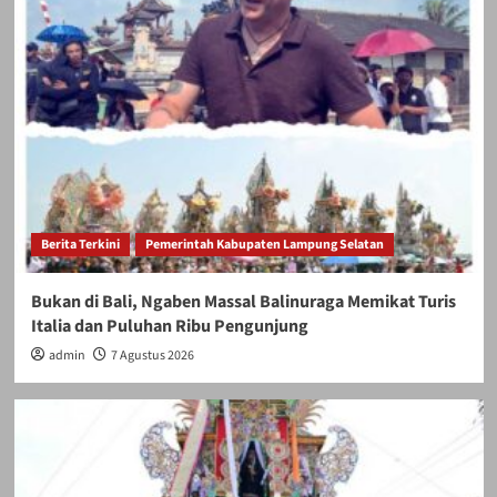
Berita Terkini
Pemerintah Kabupaten Lampung Selatan
Bukan di Bali, Ngaben Massal Balinuraga Memikat Turis
Italia dan Puluhan Ribu Pengunjung
admin
7 Agustus 2026