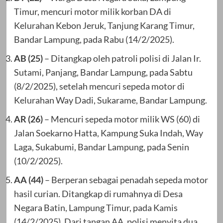
Timur, mencuri motor milik korban DA di
Kelurahan Kebon Jeruk, Tanjung Karang Timur,
Bandar Lampung, pada Rabu (14/2/2025).
AB (25)
– Ditangkap oleh patroli polisi di Jalan Ir.
Sutami, Panjang, Bandar Lampung, pada Sabtu
(8/2/2025), setelah mencuri sepeda motor di
Kelurahan Way Dadi, Sukarame, Bandar Lampung.
AR (26)
– Mencuri sepeda motor milik WS (60) di
Jalan Soekarno Hatta, Kampung Suka Indah, Way
Laga, Sukabumi, Bandar Lampung, pada Senin
(10/2/2025).
AA (44)
– Berperan sebagai penadah sepeda motor
hasil curian. Ditangkap di rumahnya di Desa
Negara Batin, Lampung Timur, pada Kamis
(14/2/2025). Dari tangan AA, polisi menyita dua