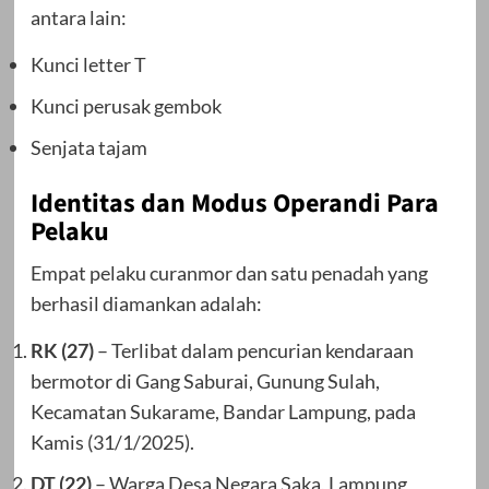
antara lain:
Kunci letter T
Kunci perusak gembok
Senjata tajam
Identitas dan Modus Operandi Para
Pelaku
Empat pelaku curanmor dan satu penadah yang
berhasil diamankan adalah:
RK (27)
– Terlibat dalam pencurian kendaraan
bermotor di Gang Saburai, Gunung Sulah,
Kecamatan Sukarame, Bandar Lampung, pada
Kamis (31/1/2025).
DT (22)
– Warga Desa Negara Saka, Lampung