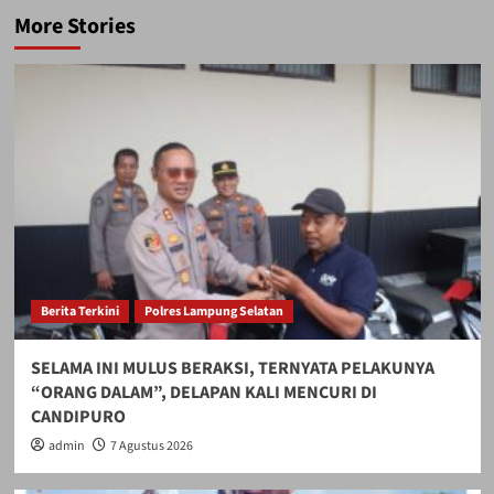
More Stories
Berita Terkini
Polres Lampung Selatan
SELAMA INI MULUS BERAKSI, TERNYATA PELAKUNYA
“ORANG DALAM”, DELAPAN KALI MENCURI DI
CANDIPURO
admin
7 Agustus 2026