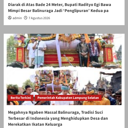
Diarak di Atas Bade 24 Meter, Bupati Radityo Egi Bawa
Mimpi Besar Balinuraga Jadi ‘Penglipuran’ Kedua pa
admin
7 Agustus 2026
Berita Terkini
Pemerintah Kabupaten Lampung Selatan
Megahnya Ngaben Massal Balinuraga, Tradisi Suci
Terbesar di Indonesia yang Menghidupkan Desa dan
Merekatkan Ikatan Keluarga