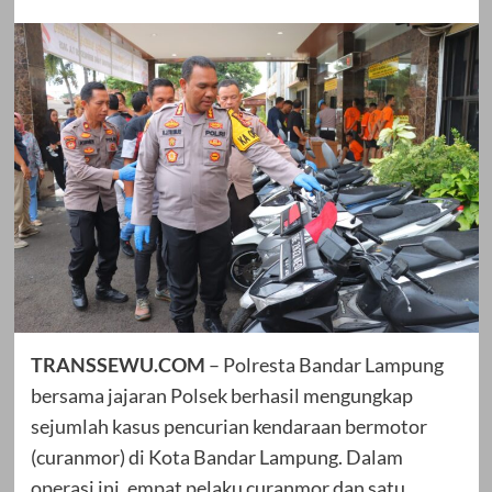
TRANSSEWU.COM
– Polresta Bandar Lampung
bersama jajaran Polsek berhasil mengungkap
sejumlah kasus pencurian kendaraan bermotor
(curanmor) di Kota Bandar Lampung. Dalam
operasi ini, empat pelaku curanmor dan satu