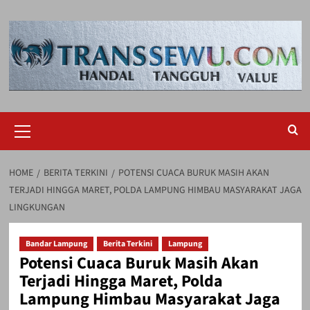
Skip
to
content
Primary
Menu
HOME
BERITA TERKINI
POTENSI CUACA BURUK MASIH AKAN
TERJADI HINGGA MARET, POLDA LAMPUNG HIMBAU MASYARAKAT JAGA
LINGKUNGAN
Bandar Lampung
Berita Terkini
Lampung
Potensi Cuaca Buruk Masih Akan
Terjadi Hingga Maret, Polda
Lampung Himbau Masyarakat Jaga