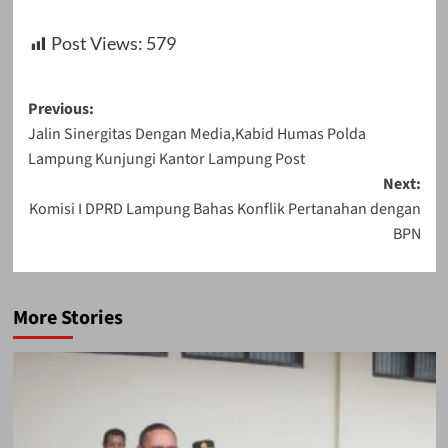
Post Views:
579
Post
Previous:
Jalin Sinergitas Dengan Media,Kabid Humas Polda
navigation
Lampung Kunjungi Kantor Lampung Post
Next:
Komisi I DPRD Lampung Bahas Konflik Pertanahan dengan
BPN
More Stories