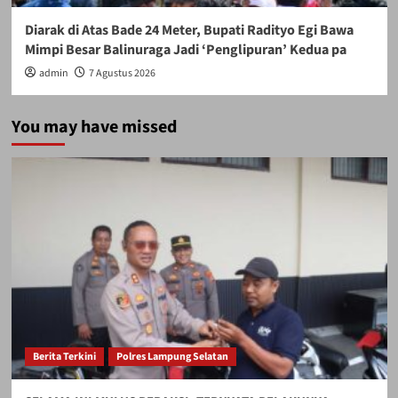
Diarak di Atas Bade 24 Meter, Bupati Radityo Egi Bawa
Mimpi Besar Balinuraga Jadi ‘Penglipuran’ Kedua pa
admin
7 Agustus 2026
You may have missed
Berita Terkini
Polres Lampung Selatan