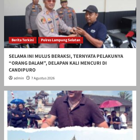
Berita Terkini
Polres Lampung Selatan
SELAMA INI MULUS BERAKSI, TERNYATA PELAKUNYA
“ORANG DALAM”, DELAPAN KALI MENCURI DI
CANDIPURO
admin
7 Agustus 2026