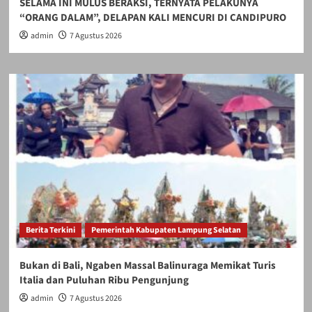
SELAMA INI MULUS BERAKSI, TERNYATA PELAKUNYA
“ORANG DALAM”, DELAPAN KALI MENCURI DI CANDIPURO
admin
7 Agustus 2026
Berita Terkini
Pemerintah Kabupaten Lampung Selatan
Bukan di Bali, Ngaben Massal Balinuraga Memikat Turis
Italia dan Puluhan Ribu Pengunjung
admin
7 Agustus 2026