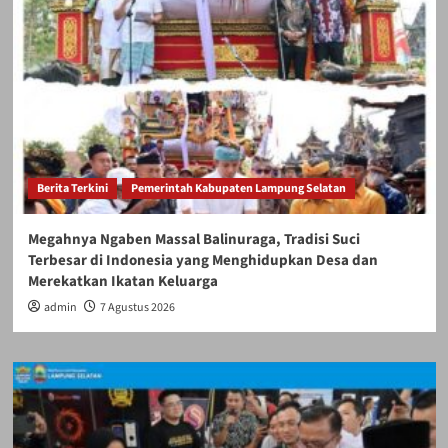
Berita Terkini
Pemerintah Kabupaten Lampung Selatan
Megahnya Ngaben Massal Balinuraga, Tradisi Suci
Terbesar di Indonesia yang Menghidupkan Desa dan
Merekatkan Ikatan Keluarga
admin
7 Agustus 2026