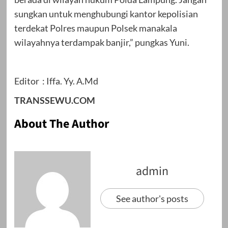
sungkan untuk menghubungi kantor kepolisian
terdekat Polres maupun Polsek manakala
wilayahnya terdampak banjir,” pungkas Yuni.
Editor : Iffa. Yy. A.Md
TRANSSEWU.COM
About The Author
admin
See author's posts