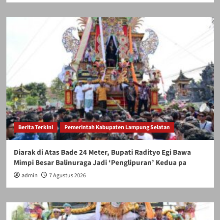
Berita Terkini
Pemerintah Kabupaten Lampung Selatan
Diarak di Atas Bade 24 Meter, Bupati Radityo Egi Bawa
Mimpi Besar Balinuraga Jadi ‘Penglipuran’ Kedua pa
admin
7 Agustus 2026