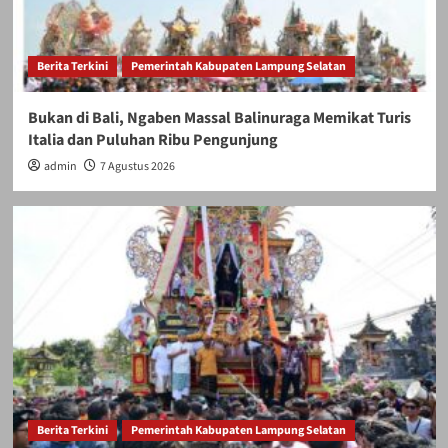
Berita Terkini
Pemerintah Kabupaten Lampung Selatan
Bukan di Bali, Ngaben Massal Balinuraga Memikat Turis
Italia dan Puluhan Ribu Pengunjung
admin
7 Agustus 2026
Berita Terkini
Pemerintah Kabupaten Lampung Selatan