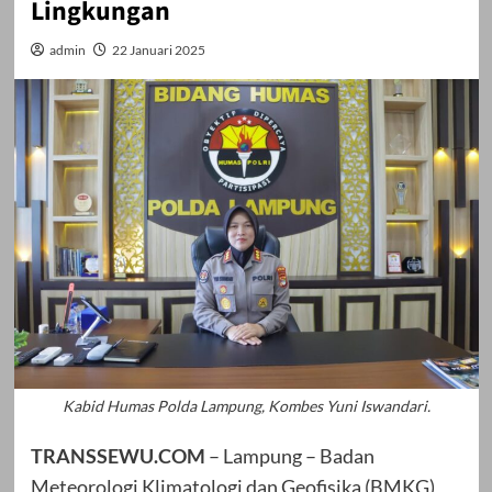
Lingkungan
admin
22 Januari 2025
Kabid Humas Polda Lampung, Kombes Yuni Iswandari.
TRANSSEWU.COM
– Lampung – Badan
Meteorologi Klimatologi dan Geofisika (BMKG)