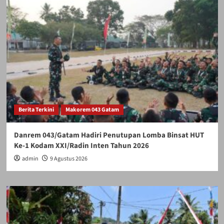
Berita Terkini
Makorem 043 Gatam
Danrem 043/Gatam Hadiri Penutupan Lomba Binsat HUT
Ke-1 Kodam XXI/Radin Inten Tahun 2026
admin
9 Agustus 2026