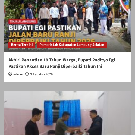
Berita Terkini
Pemerintah Kabupaten Lampung Selatan
Akhiri Penantian 19 Tahun Warga, Bupati Radityo Egi
Pastikan Akses Baru Ranji Diperbaiki Tahun Ini
admin
9 Agustus 2026