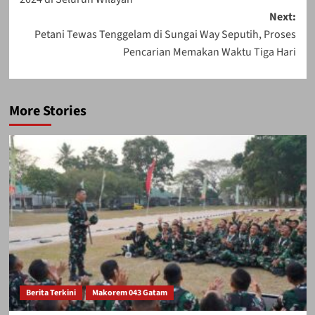
Next:
Petani Tewas Tenggelam di Sungai Way Seputih, Proses
Pencarian Memakan Waktu Tiga Hari
More Stories
Berita Terkini
Makorem 043 Gatam