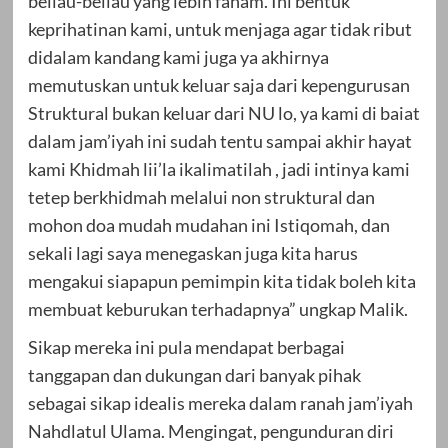
beliau-beliau yang lebih faham. Ini bentuk
keprihatinan kami, untuk menjaga agar tidak ribut
didalam kandang kami juga ya akhirnya
memutuskan untuk keluar saja dari kepengurusan
Struktural bukan keluar dari NU lo, ya kami di baiat
dalam jam’iyah ini sudah tentu sampai akhir hayat
kami Khidmah lii’la ikalimatilah , jadi intinya kami
tetep berkhidmah melalui non struktural dan
mohon doa mudah mudahan ini Istiqomah, dan
sekali lagi saya menegaskan juga kita harus
mengakui siapapun pemimpin kita tidak boleh kita
membuat keburukan terhadapnya” ungkap Malik.
Sikap mereka ini pula mendapat berbagai
tanggapan dan dukungan dari banyak pihak
sebagai sikap idealis mereka dalam ranah jam’iyah
Nahdlatul Ulama. Mengingat, pengunduran diri