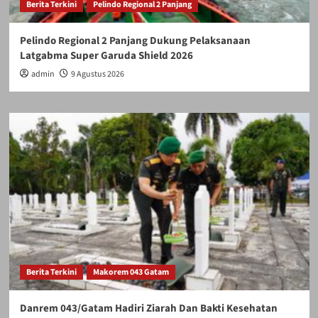
Berita Terkini
Pelindo Regional 2 Panjang
Pelindo Regional 2 Panjang Dukung Pelaksanaan
Latgabma Super Garuda Shield 2026
admin
9 Agustus 2026
Berita Terkini
Makorem 043 Gatam
Danrem 043/Gatam Hadiri Ziarah Dan Bakti Kesehatan