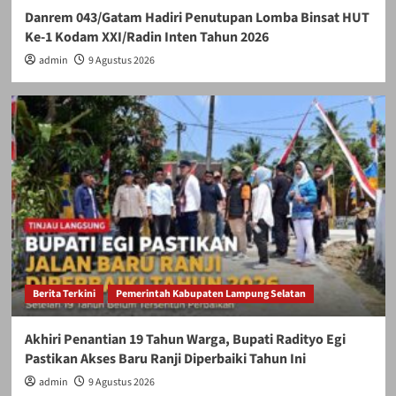
Danrem 043/Gatam Hadiri Penutupan Lomba Binsat HUT
Ke-1 Kodam XXI/Radin Inten Tahun 2026
admin
9 Agustus 2026
Berita Terkini
Pemerintah Kabupaten Lampung Selatan
Akhiri Penantian 19 Tahun Warga, Bupati Radityo Egi
Pastikan Akses Baru Ranji Diperbaiki Tahun Ini
admin
9 Agustus 2026