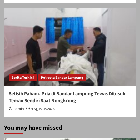
Berita Terkini
Polresta Bandar Lampung
Selisih Paham, Pria di Bandar Lampung Tewas Ditusuk
Teman Sendiri Saat Nongkrong
admin
9 Agustus 2026
You may have missed