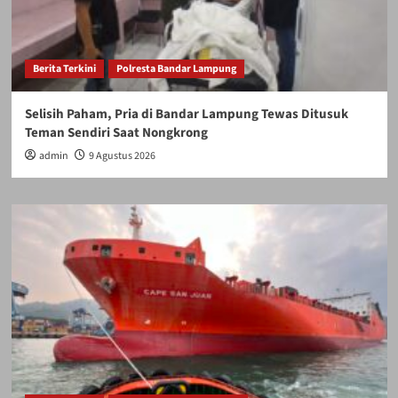
Berita Terkini
Polresta Bandar Lampung
Selisih Paham, Pria di Bandar Lampung Tewas Ditusuk
Teman Sendiri Saat Nongkrong
admin
9 Agustus 2026