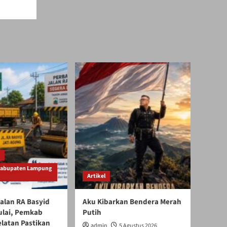
Kabupaten Lampung
Artikel
alan RA Basyid
Aku Kibarkan Bendera Merah
ulai, Pemkab
Putih
latan Pastikan
admin
5 Agustus 2026