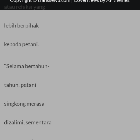
atau refaksi yang
lebih berpihak
kepada petani.
“Selama bertahun-
tahun, petani
singkong merasa
dizalimi, sementara