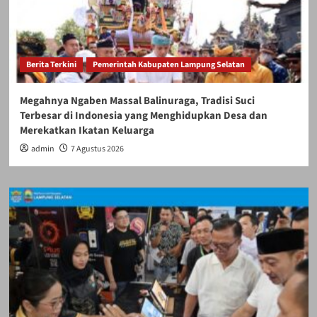
Berita Terkini
Pemerintah Kabupaten Lampung Selatan
Megahnya Ngaben Massal Balinuraga, Tradisi Suci
Terbesar di Indonesia yang Menghidupkan Desa dan
Merekatkan Ikatan Keluarga
admin
7 Agustus 2026