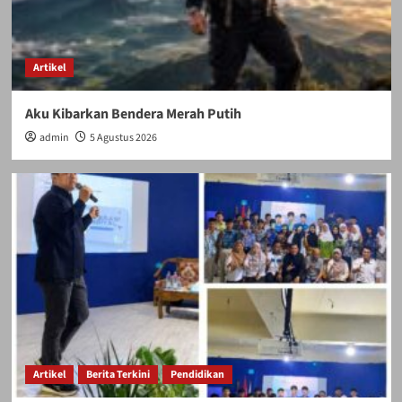
Artikel
Aku Kibarkan Bendera Merah Putih
admin
5 Agustus 2026
Artikel
Berita Terkini
Pendidikan