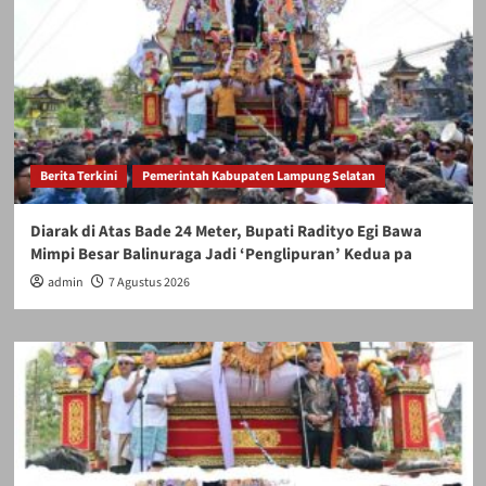
Berita Terkini
Pemerintah Kabupaten Lampung Selatan
Diarak di Atas Bade 24 Meter, Bupati Radityo Egi Bawa
Mimpi Besar Balinuraga Jadi ‘Penglipuran’ Kedua pa
admin
7 Agustus 2026