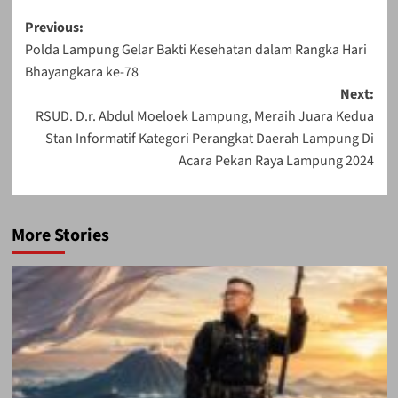
Post
Previous:
Polda Lampung Gelar Bakti Kesehatan dalam Rangka Hari
navigation
Bhayangkara ke-78
Next:
RSUD. D.r. Abdul Moeloek Lampung, Meraih Juara Kedua
Stan Informatif Kategori Perangkat Daerah Lampung Di
Acara Pekan Raya Lampung 2024
More Stories