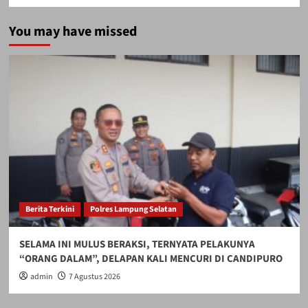
You may have missed
Berita Terkini
Polres Lampung Selatan
SELAMA INI MULUS BERAKSI, TERNYATA PELAKUNYA
“ORANG DALAM”, DELAPAN KALI MENCURI DI CANDIPURO
admin
7 Agustus 2026