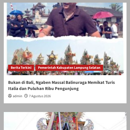
Berita Terkini
Pemerintah Kabupaten Lampung Selatan
Bukan di Bali, Ngaben Massal Balinuraga Memikat Turis
Italia dan Puluhan Ribu Pengunjung
admin
7 Agustus 2026