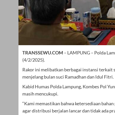
TRANSSEWU.COM
– LAMPUNG – Polda Lampun
(4/2/2025).
Rakor ini melibatkan berbagai instansi terkai
menjelang bulan suci Ramadhan dan Idul Fitri.
Kabid Humas Polda Lampung, Kombes Pol Yuni
masih mencukupi.
“Kami memastikan bahwa ketersediaan bahan p
agar distribusi berjalan lancar dan tidak ada 