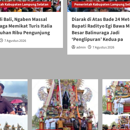
ah Kabupaten Lampung Selatan
Pemerintah Kabupaten Lampung Sel
i Bali, Ngaben Massal
Diarak di Atas Bade 24 Met
aga Memikat Turis Italia
Bupati Radityo Egi Bawa 
luhan Ribu Pengunjung
Besar Balinuraga Jadi
‘Penglipuran’ Kedua pa
7 Agustus 2026
admin
7 Agustus 2026