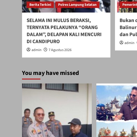
Berita Terkini
Polres Lampung Selatan
Pemerint
SELAMA INI MULUS BERAKSI,
Bukan d
TERNYATA PELAKUNYA “ORANG
Balinur
DALAM”, DELAPAN KALI MENCURI
dan Pu
DI CANDIPURO
admin
admin
7 Agustus 2026
You may have missed