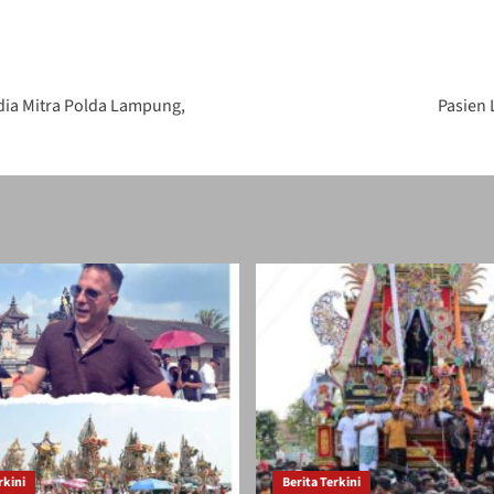
ia Mitra Polda Lampung,
Pasien 
rkini
Berita Terkini