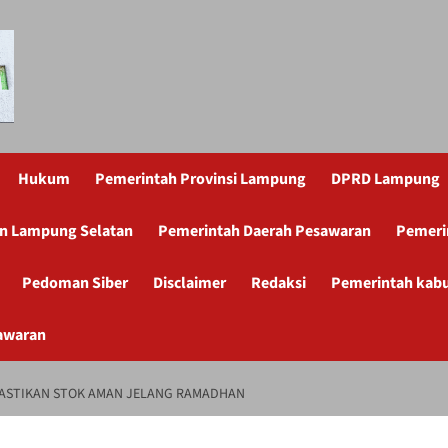
Hukum
Pemerintah Provinsi Lampung
DPRD Lampung
n Lampung Selatan
Pemerintah Daerah Pesawaran
Pemeri
Pedoman Siber
Disclaimer
Redaksi
Pemerintah kab
awaran
ASTIKAN STOK AMAN JELANG RAMADHAN