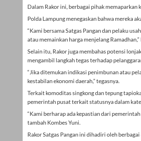
Dalam Rakor ini, berbagai pihak memaparkan k
Polda Lampung menegaskan bahwa mereka akan t
“Kami bersama Satgas Pangan dan pelaku usah
atau memainkan harga menjelang Ramadhan,” 
Selain itu, Rakor juga membahas potensi lonj
mengambil langkah tegas terhadap pelanggaran
“Jika ditemukan indikasi penimbunan atau pela
kestabilan ekonomi daerah,” tegasnya.
Terkait komoditas singkong dan tepung tapio
pemerintah pusat terkait statusnya dalam kate
“Kami berharap ada kepastian dari pemerintah p
tambah Kombes Yuni.
Rakor Satgas Pangan ini dihadiri oleh berbagai