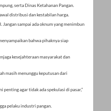
Lampung, serta Dinas Ketahanan Pangan.
al distribusi dan kestabilan harga.
bil. Jangan sampai ada oknum yang menimbun
i menyampaikan bahwa pihaknya siap
menjaga kesejahteraan masyarakat dan
rah masih menunggu keputusan dari
 penting agar tidak ada spekulasi di pasar,”
ngga pelaku industri pangan.