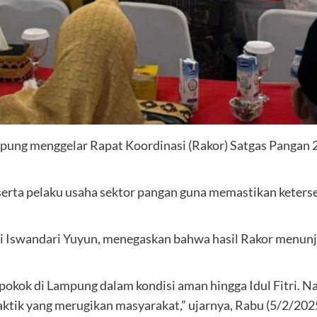
g menggelar Rapat Koordinasi (Rakor) Satgas Pangan 20
t serta pelaku usaha sektor pangan guna memastikan keters
 Iswandari Yuyun, menegaskan bahwa hasil Rakor menunj
okok di Lampung dalam kondisi aman hingga Idul Fitri. N
praktik yang merugikan masyarakat,” ujarnya, Rabu (5/2/202