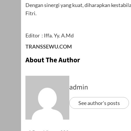
Dengan sinergi yang kuat, diharapkan kestabi
Fitri.
Editor : Iffa. Yy. A.Md
TRANSSEWU.COM
About The Author
admin
See author's posts