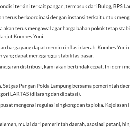
ondisi terkini terkait pangan, termasuk dari Bulog, BPS 
erus berkoordinasi dengan instansi terkait untuk mengaw
a akan terus mengawal agar harga bahan pokok tetap sta
lanjut Kombes Yuni.
akan harga yang dapat memicu inflasi daerah. Kombes Yun
 yang dapat mengganggu stabilitas pasar.
nggaran distribusi, kami akan bertindak cepat. Ini demi 
ka, Satgas Pangan Polda Lampung bersama pemerintah dae
gori LARTAS (dilarang dan dibatasi).
usat mengenai regulasi singkong dan tapioka. Kejelasan ini
 elemen, mulai dari pemerintah daerah, asosiasi petani, hi