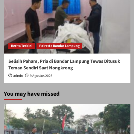
Berita Terkini
Polresta Bandar Lampung
Selisih Paham, Pria di Bandar Lampung Tewas Ditusuk
Teman Sendiri Saat Nongkrong
admin
9 Agustus 2026
You may have missed