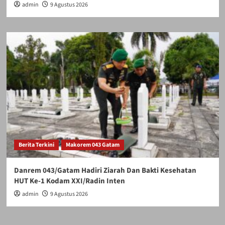
admin
9 Agustus 2026
Berita Terkini
Makorem 043 Gatam
Danrem 043/Gatam Hadiri Ziarah Dan Bakti Kesehatan
HUT Ke-1 Kodam XXI/Radin Inten
admin
9 Agustus 2026