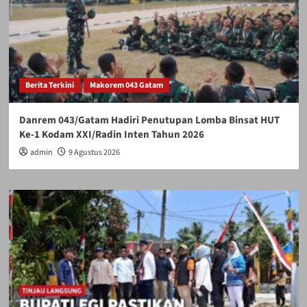
Berita Terkini
Makorem 043 Gatam
Danrem 043/Gatam Hadiri Penutupan Lomba Binsat HUT
Ke-1 Kodam XXI/Radin Inten Tahun 2026
admin
9 Agustus 2026