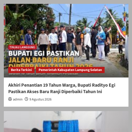
Berita Terkini
Pemerintah Kabupaten Lampung Selatan
Akhiri Penantian 19 Tahun Warga, Bupati Radityo Egi
Pastikan Akses Baru Ranji Diperbaiki Tahun Ini
admin
9 Agustus 2026