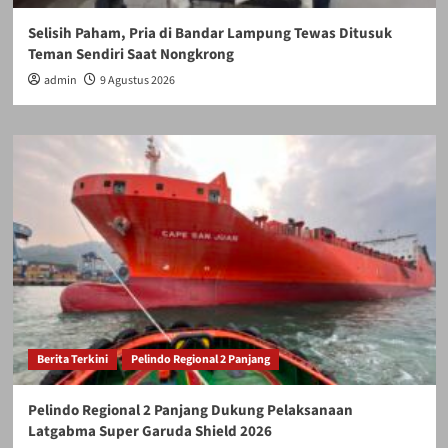
Selisih Paham, Pria di Bandar Lampung Tewas Ditusuk
Teman Sendiri Saat Nongkrong
admin
9 Agustus 2026
Berita Terkini
Pelindo Regional 2 Panjang
Pelindo Regional 2 Panjang Dukung Pelaksanaan
Latgabma Super Garuda Shield 2026