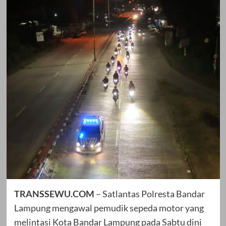
TRANSSEWU.COM
– Satlantas Polresta Bandar
Lampung mengawal pemudik sepeda motor yang
melintasi Kota Bandar Lampung pada Sabtu dini