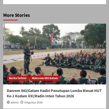
More Stories
Berita Terkini
Makorem 043 Gatam
Danrem 043/Gatam Hadiri Penutupan Lomba Binsat HUT
Ke-1 Kodam XXI/Radin Inten Tahun 2026
admin
9 Agustus 2026