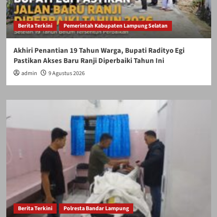
Berita Terkini
Pemerintah Kabupaten Lampung Selatan
Akhiri Penantian 19 Tahun Warga, Bupati Radityo Egi
Pastikan Akses Baru Ranji Diperbaiki Tahun Ini
admin
9 Agustus 2026
Berita Terkini
Polresta Bandar Lampung