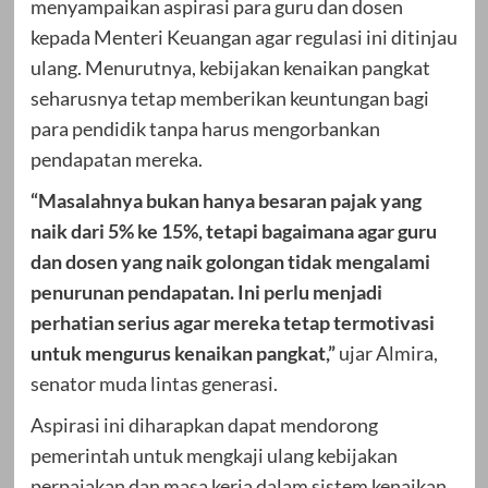
menyampaikan aspirasi para guru dan dosen
kepada Menteri Keuangan agar regulasi ini ditinjau
ulang. Menurutnya, kebijakan kenaikan pangkat
seharusnya tetap memberikan keuntungan bagi
para pendidik tanpa harus mengorbankan
pendapatan mereka.
“Masalahnya bukan hanya besaran pajak yang
naik dari 5% ke 15%, tetapi bagaimana agar guru
dan dosen yang naik golongan tidak mengalami
penurunan pendapatan. Ini perlu menjadi
perhatian serius agar mereka tetap termotivasi
untuk mengurus kenaikan pangkat,”
ujar Almira,
senator muda lintas generasi.
Aspirasi ini diharapkan dapat mendorong
pemerintah untuk mengkaji ulang kebijakan
perpajakan dan masa kerja dalam sistem kenaikan