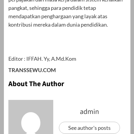
pangkat, sehingga para pendidik tetap
mendapatkan penghargaan yang layak atas
kontribusi mereka dalam dunia pendidikan.
Editor : IFFAH. Yy, A.Md.Kom
TRANSSEWU.COM
About The Author
admin
See author's posts