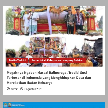
Berita Terkini
Pemerintah Kabupaten Lampung Selatan
Megahnya Ngaben Massal Balinuraga, Tradisi Suci
Terbesar di Indonesia yang Menghidupkan Desa dan
Merekatkan Ikatan Keluarga
admin
7 Agustus 2026