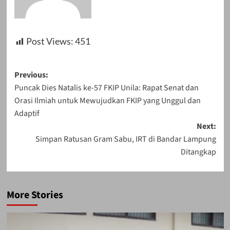
Post Views:
451
Post
Previous:
Puncak Dies Natalis ke-57 FKIP Unila: Rapat Senat dan
navigation
Orasi Ilmiah untuk Mewujudkan FKIP yang Unggul dan
Adaptif
Next:
Simpan Ratusan Gram Sabu, IRT di Bandar Lampung
Ditangkap
More Stories