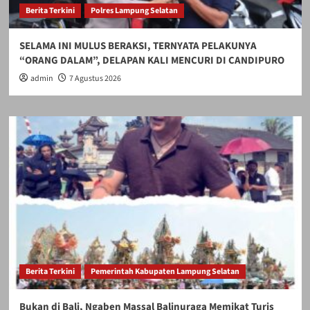
Berita Terkini
Polres Lampung Selatan
SELAMA INI MULUS BERAKSI, TERNYATA PELAKUNYA
“ORANG DALAM”, DELAPAN KALI MENCURI DI CANDIPURO
admin
7 Agustus 2026
Berita Terkini
Pemerintah Kabupaten Lampung Selatan
Bukan di Bali, Ngaben Massal Balinuraga Memikat Turis