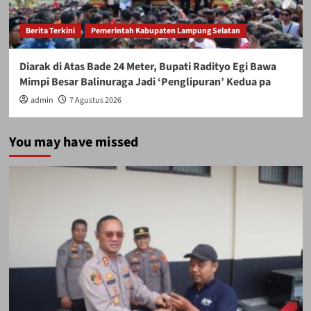
Berita Terkini
Pemerintah Kabupaten Lampung Selatan
Diarak di Atas Bade 24 Meter, Bupati Radityo Egi Bawa
Mimpi Besar Balinuraga Jadi ‘Penglipuran’ Kedua pa
admin
7 Agustus 2026
You may have missed