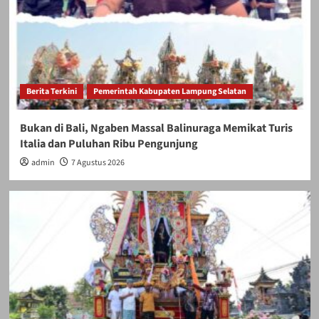
Berita Terkini
Pemerintah Kabupaten Lampung Selatan
Bukan di Bali, Ngaben Massal Balinuraga Memikat Turis
Italia dan Puluhan Ribu Pengunjung
admin
7 Agustus 2026