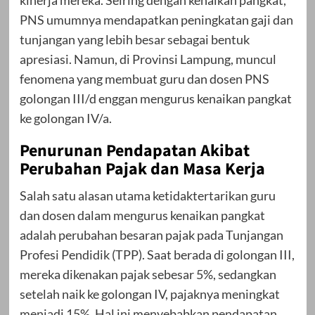
kinerja mereka. Seiring dengan kenaikan pangkat,
PNS umumnya mendapatkan peningkatan gaji dan
tunjangan yang lebih besar sebagai bentuk
apresiasi. Namun, di Provinsi Lampung, muncul
fenomena yang membuat guru dan dosen PNS
golongan III/d enggan mengurus kenaikan pangkat
ke golongan IV/a.
Penurunan Pendapatan Akibat
Perubahan Pajak dan Masa Kerja
Salah satu alasan utama ketidaktertarikan guru
dan dosen dalam mengurus kenaikan pangkat
adalah perubahan besaran pajak pada Tunjangan
Profesi Pendidik (TPP). Saat berada di golongan III,
mereka dikenakan pajak sebesar 5%, sedangkan
setelah naik ke golongan IV, pajaknya meningkat
menjadi 15%. Hal ini menyebabkan pendapatan