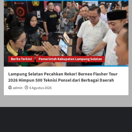
Berita Terkini
Pemerintah Kabupaten Lampung Selatan
Lampung Selatan Pecahkan Rekor! Borneo Flasher Tour
2026 Himpun 500 Teknisi Ponsel dari Berbagai Daerah
admin
6 Agustus 2026