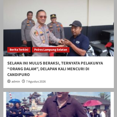
Berita Terkini
Polres Lampung Selatan
SELAMA INI MULUS BERAKSI, TERNYATA PELAKUNYA
“ORANG DALAM”, DELAPAN KALI MENCURI DI
CANDIPURO
admin
7 Agustus 2026