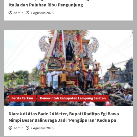
Italia dan Puluhan Ribu Pengunjung
admin
7 Agustus 2026
Berita Terkini
Pemerintah Kabupaten Lampung Selatan
Diarak di Atas Bade 24 Meter, Bupati Radityo Egi Bawa
Mimpi Besar Balinuraga Jadi ‘Penglipuran’ Kedua pa
admin
7 Agustus 2026