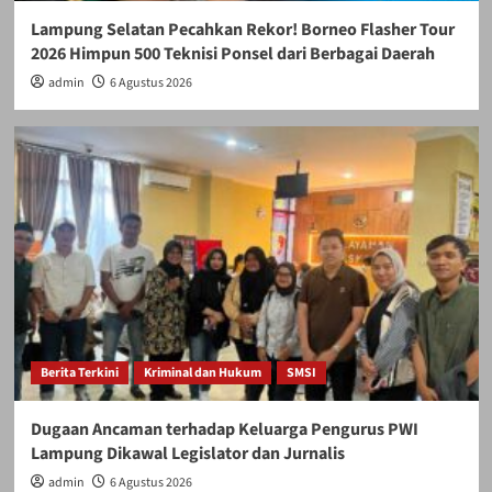
Lampung Selatan Pecahkan Rekor! Borneo Flasher Tour
2026 Himpun 500 Teknisi Ponsel dari Berbagai Daerah
admin
6 Agustus 2026
Berita Terkini
Kriminal dan Hukum
SMSI
Dugaan Ancaman terhadap Keluarga Pengurus PWI
Lampung Dikawal Legislator dan Jurnalis
admin
6 Agustus 2026