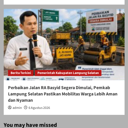
Berita Terkini
Pemerintah Kabupaten Lampung Selatan
Perbaikan Jalan RA Basyid Segera Dimulai, Pemkab
Lampung Selatan Pastikan Mobilitas Warga Lebih Aman
dan Nyaman
admin
6 Agustus 2026
You may have missed