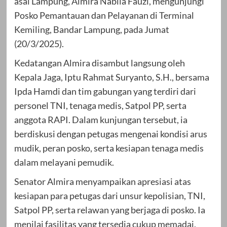
asal Lampung, Almira Nabila Fauzi, mengunjungi
Posko Pemantauan dan Pelayanan di Terminal
Kemiling, Bandar Lampung, pada Jumat
(20/3/2025).
Kedatangan Almira disambut langsung oleh
Kepala Jaga, Iptu Rahmat Suryanto, S.H., bersama
Ipda Hamdi dan tim gabungan yang terdiri dari
personel TNI, tenaga medis, Satpol PP, serta
anggota RAPI. Dalam kunjungan tersebut, ia
berdiskusi dengan petugas mengenai kondisi arus
mudik, peran posko, serta kesiapan tenaga medis
dalam melayani pemudik.
Senator Almira menyampaikan apresiasi atas
kesiapan para petugas dari unsur kepolisian, TNI,
Satpol PP, serta relawan yang berjaga di posko. Ia
menilai fasilitas yang tersedia cukup memadai,