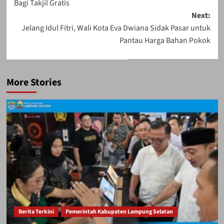
Bagi Takjil Gratis
Next:
Jelang Idul Fitri, Wali Kota Eva Dwiana Sidak Pasar untuk
Pantau Harga Bahan Pokok
More Stories
Berita Terkini
Pemerintah Kabupaten Lampung Selatan