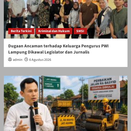
Berita Terkini
Kriminal dan Hukum
SMSI
Dugaan Ancaman terhadap Keluarga Pengurus PWI
Lampung Dikawal Legislator dan Jurnalis
admin
6 Agustus 2026