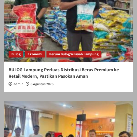
Bulog
Ekonomi
Perum Bulog Wilayah Lampung
BULOG Lampung Perluas Distribusi Beras Premium ke
Retail Modern, Pastikan Pasokan Aman
admin
6 Agustus 2026