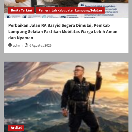
Berita Terkini
Pemerintah Kabupaten Lampung Selatan
Perbaikan Jalan RA Basyid Segera Dimulai, Pemkab
Lampung Selatan Pastikan Mobilitas Warga Lebih Aman
dan Nyaman
admin
6 Agustus 2026
Artikel