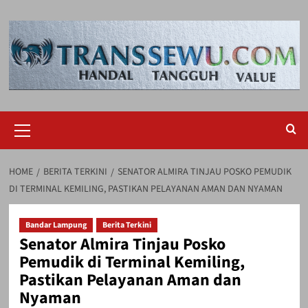
Skip
to
content
Primary
Menu
HOME
BERITA TERKINI
SENATOR ALMIRA TINJAU POSKO PEMUDIK
DI TERMINAL KEMILING, PASTIKAN PELAYANAN AMAN DAN NYAMAN
Bandar Lampung
Berita Terkini
Senator Almira Tinjau Posko
Pemudik di Terminal Kemiling,
Pastikan Pelayanan Aman dan
Nyaman