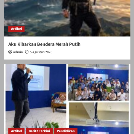
Artikel
Aku Kibarkan Bendera Merah Putih
admin
5 Agustus 2026
Artikel
Berita Terkini
Pendidikan