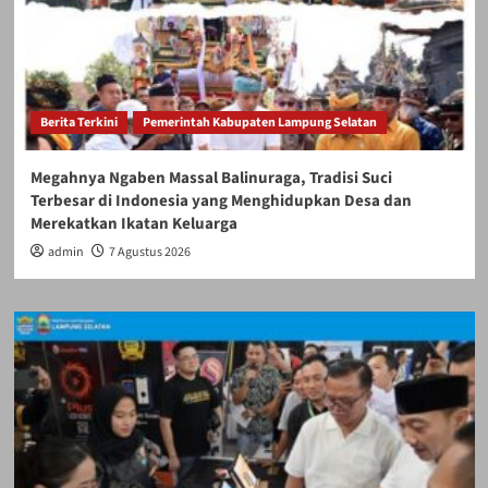
Berita Terkini
Pemerintah Kabupaten Lampung Selatan
Megahnya Ngaben Massal Balinuraga, Tradisi Suci
Terbesar di Indonesia yang Menghidupkan Desa dan
Merekatkan Ikatan Keluarga
admin
7 Agustus 2026