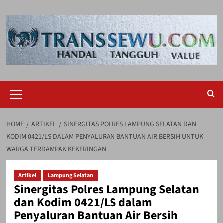
Skip
to
content
Primary
Menu
HOME
ARTIKEL
SINERGITAS POLRES LAMPUNG SELATAN DAN
KODIM 0421/LS DALAM PENYALURAN BANTUAN AIR BERSIH UNTUK
WARGA TERDAMPAK KEKERINGAN
Artikel
Lampung Selatan
Sinergitas Polres Lampung Selatan
dan Kodim 0421/LS dalam
Penyaluran Bantuan Air Bersih