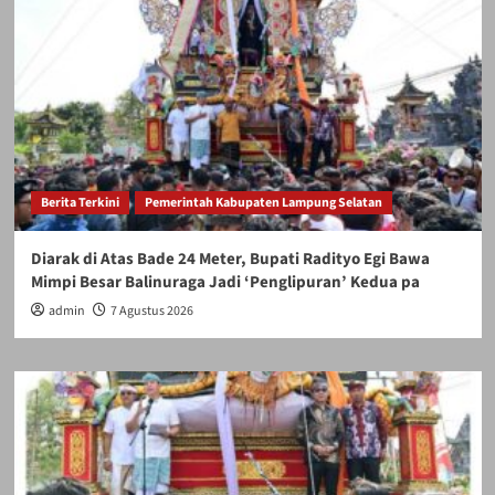
Berita Terkini
Pemerintah Kabupaten Lampung Selatan
Diarak di Atas Bade 24 Meter, Bupati Radityo Egi Bawa
Mimpi Besar Balinuraga Jadi ‘Penglipuran’ Kedua pa
admin
7 Agustus 2026