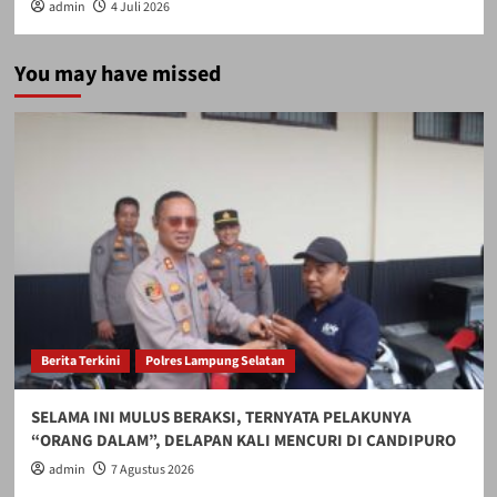
admin
4 Juli 2026
You may have missed
Berita Terkini
Polres Lampung Selatan
SELAMA INI MULUS BERAKSI, TERNYATA PELAKUNYA
“ORANG DALAM”, DELAPAN KALI MENCURI DI CANDIPURO
admin
7 Agustus 2026