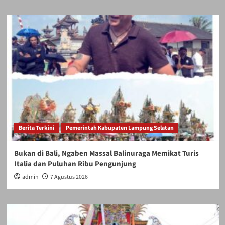
Berita Terkini
Pemerintah Kabupaten Lampung Selatan
Bukan di Bali, Ngaben Massal Balinuraga Memikat Turis
Italia dan Puluhan Ribu Pengunjung
admin
7 Agustus 2026