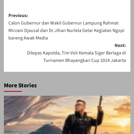
Post
Previous:
Calon Gubernur dan Wakil Gubernur Lampung Rahmat
navigation
Mirzani Djausal dan Dr.Jihan Nurlela Gelar Kegiatan Ngopi
bareng Awak Media
Next:
Dilepas Kapolda, Tim Voli Kemala Siger Berlaga di
Turnamen Bhayangkari Cup 2024 Jakarta
More Stories