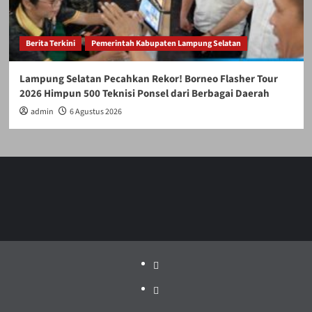
Berita Terkini
Pemerintah Kabupaten Lampung Selatan
Lampung Selatan Pecahkan Rekor! Borneo Flasher Tour
2026 Himpun 500 Teknisi Ponsel dari Berbagai Daerah
admin
6 Agustus 2026
Politik
Pariwisata