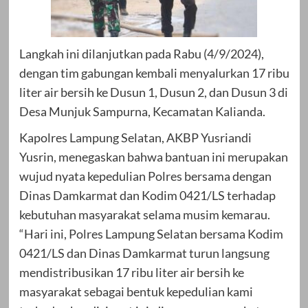
Langkah ini dilanjutkan pada Rabu (4/9/2024),
dengan tim gabungan kembali menyalurkan 17 ribu
liter air bersih ke Dusun 1, Dusun 2, dan Dusun 3 di
Desa Munjuk Sampurna, Kecamatan Kalianda.
Kapolres Lampung Selatan, AKBP Yusriandi
Yusrin, menegaskan bahwa bantuan ini merupakan
wujud nyata kepedulian Polres bersama dengan
Dinas Damkarmat dan Kodim 0421/LS terhadap
kebutuhan masyarakat selama musim kemarau.
“Hari ini, Polres Lampung Selatan bersama Kodim
0421/LS dan Dinas Damkarmat turun langsung
mendistribusikan 17 ribu liter air bersih ke
masyarakat sebagai bentuk kepedulian kami