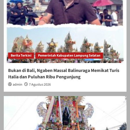
Berita Terkini
Pemerintah Kabupaten Lampung Selatan
Bukan di Bali, Ngaben Massal Balinuraga Memikat Turis
Italia dan Puluhan Ribu Pengunjung
admin
7 Agustus 2026