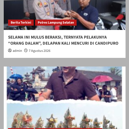
Berita Terkini
Polres Lampung Selatan
SELAMA INI MULUS BERAKSI, TERNYATA PELAKUNYA
“ORANG DALAM”, DELAPAN KALI MENCURI DI CANDIPURO
admin
7 Agustus 2026