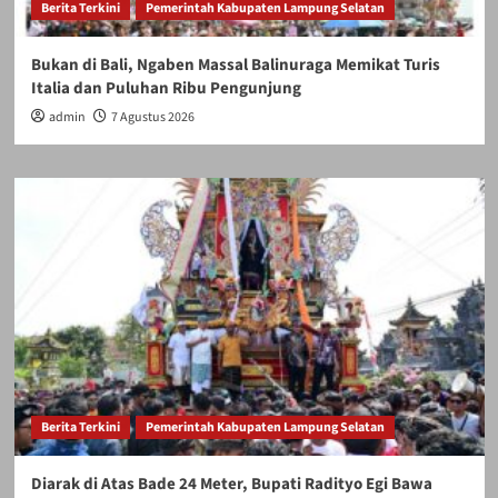
Berita Terkini
Pemerintah Kabupaten Lampung Selatan
Bukan di Bali, Ngaben Massal Balinuraga Memikat Turis
Italia dan Puluhan Ribu Pengunjung
admin
7 Agustus 2026
Berita Terkini
Pemerintah Kabupaten Lampung Selatan
Diarak di Atas Bade 24 Meter, Bupati Radityo Egi Bawa