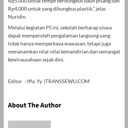
Rp5.000 untuk tempe berbungkus daun pisang dan
Rp4.000 untuk yang dibungkus plastik,” jelas
Nuridin.
Melalui kegiatan P5 ini, sekolah berharap siswa
dapat memperoleh pengalaman langsung yang
tidak hanya memperkaya wawasan, tetapi juga
menanamkan nilai-nilai kemandirian dan semangat
kewirausahaan sejak dini.
Editor : Iffa. Yy |TRANSSEWU.COM
About The Author