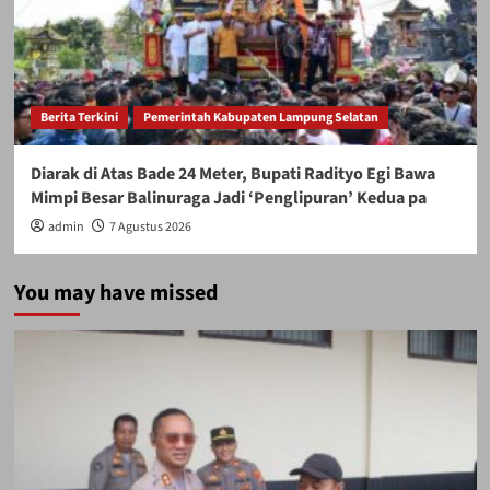
Berita Terkini
Pemerintah Kabupaten Lampung Selatan
Diarak di Atas Bade 24 Meter, Bupati Radityo Egi Bawa
Mimpi Besar Balinuraga Jadi ‘Penglipuran’ Kedua pa
admin
7 Agustus 2026
You may have missed