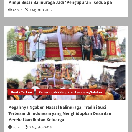
Mimpi Besar Balinuraga Jadi ‘Penglipuran’ Kedua pa
admin
7 Agustus 2026
Berita Terkini
Pemerintah Kabupaten Lampung Selatan
Megahnya Ngaben Massal Balinuraga, Tradisi Suci
Terbesar di Indonesia yang Menghidupkan Desa dan
Merekatkan Ikatan Keluarga
admin
7 Agustus 2026