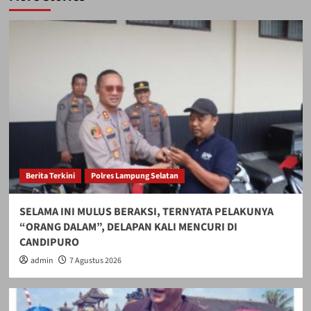
Berita Terkini
Polres Lampung Selatan
SELAMA INI MULUS BERAKSI, TERNYATA PELAKUNYA
“ORANG DALAM”, DELAPAN KALI MENCURI DI
CANDIPURO
admin
7 Agustus 2026