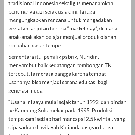
tradisional Indonesia sekaligus menanamkan
pentingnya gizi sejak usia dini. Ia juga
mengungkapkan rencana untuk mengadakan
kegiatan lanjutan berupa “market day”, di mana
anak-anak akan belajar menjual produk olahan
berbahan dasar tempe.
Sementara itu, pemilik pabrik, Nuridin,
menyambut baik kedatangan rombongan TK
tersebut. Ia merasa bangga karena tempat
usahanya bisa menjadi sarana edukasi bagi
generasi muda.
“Usaha ini saya mulai sejak tahun 1992, dan pindah
ke Kampung Sukamekar pada 1995. Produksi
tempe kami setiap hari mencapai 2,5 kwintal, yang
dipasarkan di wilayah Kalianda dengan harga