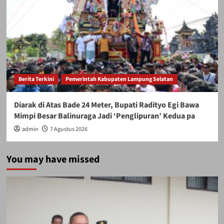
Berita Terkini
Pemerintah Kabupaten Lampung Selatan
Diarak di Atas Bade 24 Meter, Bupati Radityo Egi Bawa
Mimpi Besar Balinuraga Jadi ‘Penglipuran’ Kedua pa
admin
7 Agustus 2026
You may have missed