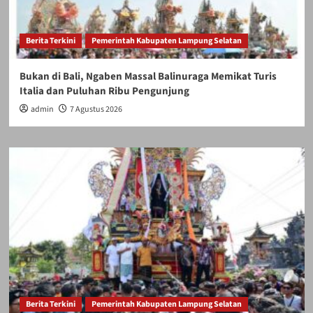
Berita Terkini
Pemerintah Kabupaten Lampung Selatan
Bukan di Bali, Ngaben Massal Balinuraga Memikat Turis
Italia dan Puluhan Ribu Pengunjung
admin
7 Agustus 2026
Berita Terkini
Pemerintah Kabupaten Lampung Selatan