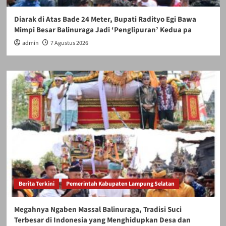
Diarak di Atas Bade 24 Meter, Bupati Radityo Egi Bawa
Mimpi Besar Balinuraga Jadi ‘Penglipuran’ Kedua pa
admin
7 Agustus 2026
Berita Terkini
Pemerintah Kabupaten Lampung Selatan
Megahnya Ngaben Massal Balinuraga, Tradisi Suci
Terbesar di Indonesia yang Menghidupkan Desa dan