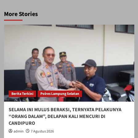
More Stories
Berita Terkini
Polres Lampung Selatan
SELAMA INI MULUS BERAKSI, TERNYATA PELAKUNYA
“ORANG DALAM”, DELAPAN KALI MENCURI DI
CANDIPURO
admin
7 Agustus 2026