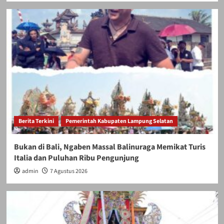
Berita Terkini
Pemerintah Kabupaten Lampung Selatan
Bukan di Bali, Ngaben Massal Balinuraga Memikat Turis
Italia dan Puluhan Ribu Pengunjung
admin
7 Agustus 2026