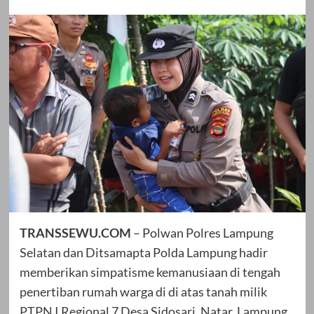
TRANSSEWU.COM
– Polwan Polres Lampung
Selatan dan Ditsamapta Polda Lampung hadir
memberikan simpatisme kemanusiaan di tengah
penertiban rumah warga di di atas tanah milik
PTPN I Regional 7 Desa Sidosari, Natar, Lampung