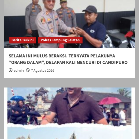
Berita Terkini
Polres Lampung Selatan
SELAMA INI MULUS BERAKSI, TERNYATA PELAKUNYA
“ORANG DALAM”, DELAPAN KALI MENCURI DI CANDIPURO
admin
7 Agustus 2026