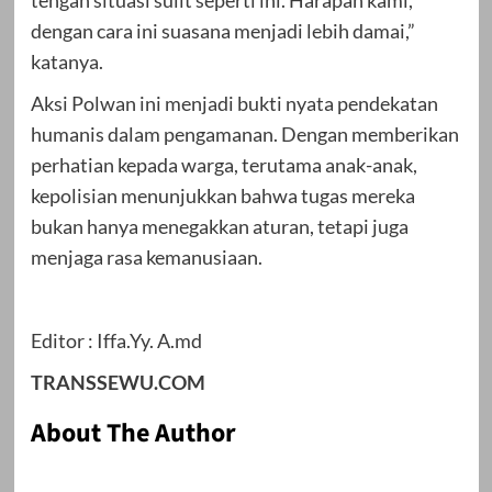
tengah situasi sulit seperti ini. Harapan kami,
dengan cara ini suasana menjadi lebih damai,”
katanya.
Aksi Polwan ini menjadi bukti nyata pendekatan
humanis dalam pengamanan. Dengan memberikan
perhatian kepada warga, terutama anak-anak,
kepolisian menunjukkan bahwa tugas mereka
bukan hanya menegakkan aturan, tetapi juga
menjaga rasa kemanusiaan.
Editor : Iffa.Yy. A.md
TRANSSEWU.COM
About The Author