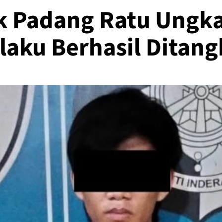
k Padang Ratu Ungka
laku Berhasil Ditan