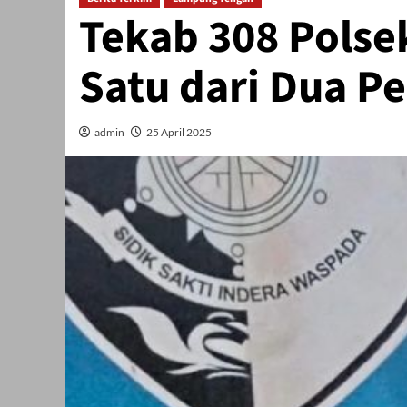
Tekab 308 Polse
Satu dari Dua Pe
admin
25 April 2025