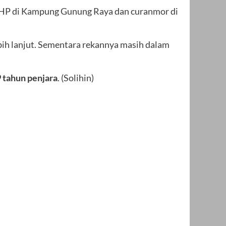
as HP di Kampung Gunung Raya dan curanmor di
bih lanjut. Sementara rekannya masih dalam
9 tahun penjara
. (Solihin)