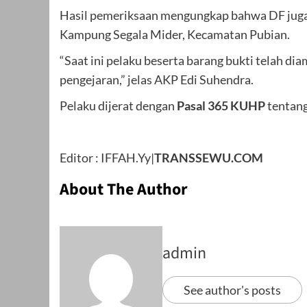
Hasil pemeriksaan mengungkap bahwa DF juga t
Kampung Segala Mider, Kecamatan Pubian.
“Saat ini pelaku beserta barang bukti telah 
pengejaran,” jelas AKP Edi Suhendra.
Pelaku dijerat dengan
Pasal 365 KUHP
tentang
Editor : IFFAH.Yy|
TRANSSEWU.COM
About The Author
admin
See author's posts