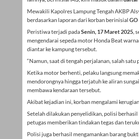
Mewakili Kapolres Lampung Tengah AKBP Alsy
berdasarkan laporan dari korban berinisial
GO
Peristiwa terjadi pada
Senin, 17 Maret 2025
, 
mengendarai sepeda motor Honda Beat warna 
diantar ke kampung tersebut.
“Namun, saat di tengah perjalanan, salah satu 
Ketika motor berhenti, pelaku langsung mema
mendorongnya hingga terjatuh ke aliran sungai 
membawa kendaraan tersebut.
Akibat kejadian ini, korban mengalami kerugian
Setelah dilakukan penyelidikan, polisi berha
petugas memberikan tindakan tegas dan teruku
Polisi juga berhasil mengamankan barang bukt