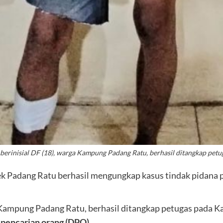
, berinisial DF (18), warga Kampung Padang Ratu, berhasil ditangkap pet
ek Padang Ratu berhasil mengungkap kasus tindak pidana p
 Kampung Padang Ratu, berhasil ditangkap petugas pada K
 pencarian orang (DPO)
.