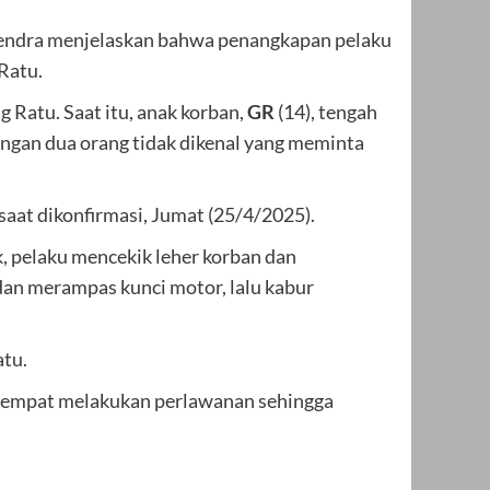
hendra menjelaskan bahwa penangkapan pelaku
Ratu.
g Ratu. Saat itu, anak korban,
GR
(14), tengah
engan dua orang tidak dikenal yang meminta
 saat dikonfirmasi, Jumat (25/4/2025).
 pelaku mencekik leher korban dan
 dan merampas kunci motor, lalu kabur
atu.
u sempat melakukan perlawanan sehingga