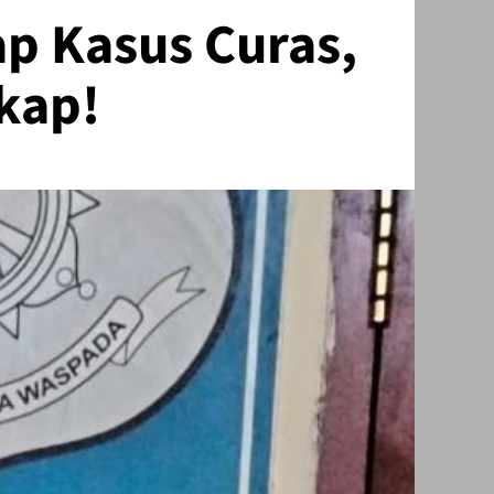
p Kasus Curas,
gkap!