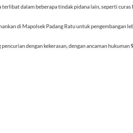
erlibat dalam beberapa tindak pidana lain, seperti cur
diamankan di Mapolsek Padang Ratu untuk pengembangan le
 pencurian dengan kekerasan, dengan ancaman hukuman