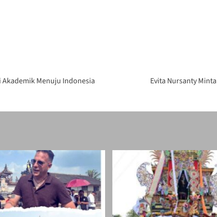
si Akademik Menuju Indonesia
Evita Nursanty Mint