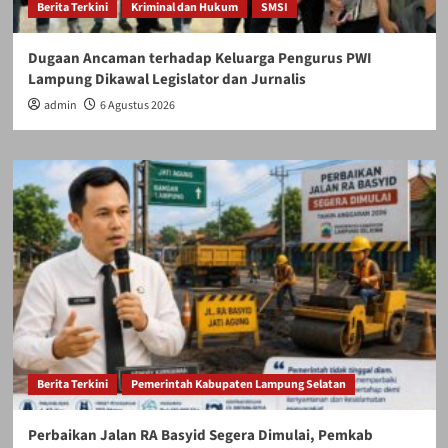
Berita Terkini
Kriminal dan Hukum
SMSI
Dugaan Ancaman terhadap Keluarga Pengurus PWI
Lampung Dikawal Legislator dan Jurnalis
admin
6 Agustus 2026
Berita Terkini
Pemerintah Kabupaten Lampung Selatan
Perbaikan Jalan RA Basyid Segera Dimulai, Pemkab