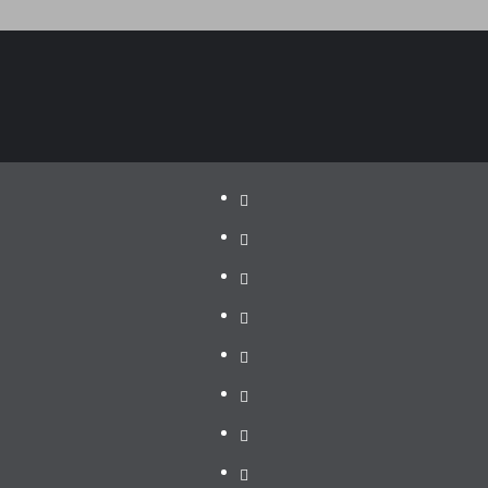
Politik
Pariwisata
Jakarta
Dunia
Pendidikan
Hukum
Pemerintah
Provinsi
DPRD
Lampung
Lampung
Pemerintah