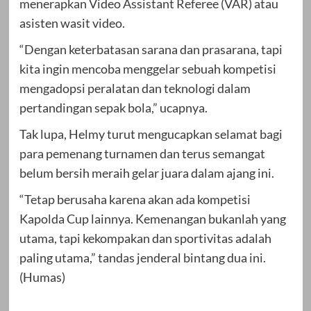
menerapkan Video Assistant Referee (VAR) atau
asisten wasit video.
“Dengan keterbatasan sarana dan prasarana, tapi
kita ingin mencoba menggelar sebuah kompetisi
mengadopsi peralatan dan teknologi dalam
pertandingan sepak bola,” ucapnya.
Tak lupa, Helmy turut mengucapkan selamat bagi
para pemenang turnamen dan terus semangat
belum bersih meraih gelar juara dalam ajang ini.
“Tetap berusaha karena akan ada kompetisi
Kapolda Cup lainnya. Kemenangan bukanlah yang
utama, tapi kekompakan dan sportivitas adalah
paling utama,” tandas jenderal bintang dua ini.
(Humas)