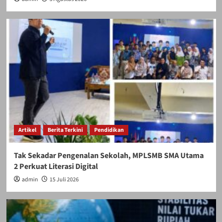
Artikel
Berita Terkini
Pendidikan
Tak Sekadar Pengenalan Sekolah, MPLSMB SMA Utama
2 Perkuat Literasi Digital
admin
15 Juli 2026