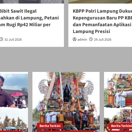
Bibit Sawit Ilegal
KBPP Polri Lampung Duku
ahkan di Lampung, Petani
Kepengurusan Baru PP KBP
m Rugi Rp42 Miliar per
dan Pemanfaatan Aplikasi
Lampung Presisi
31 Juli 2026
admin
29 Juli 2026
Berita Terkini
Berita Terkini