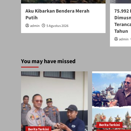
Aku Kibarkan Bendera Merah
75.992 
Putih
Dimusn
Teranca
admin
5 Agustus 2026
Tahun
admin
You may have missed
Berita Terkini
Berita Terkini