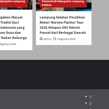
Kabupaten Lampung
Pemerintah Kabupaten Lampung
Selatan
gaben Massal
Lampung Selatan Pecahkan
Tradisi Suci
Rekor! Borneo Flasher Tour
 Indonesia yang
2026 Himpun 500 Teknisi
an Desa dan
Ponsel dari Berbagai Daerah
 Ikatan Keluarga
admin
6 Agustus 2026
 Agustus 2026
Politik
Pariwisata
Jakarta