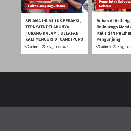
Pemerintah Kabupa
Polres Lampung Selatan
Selatan
SELAMA INI MULUS BERAKSI,
Bukan di Bali, N
TERNYATA PELAKUNYA
Balinuraga Memik
“ORANG DALAM”, DELAPAN
Italia dan Puluha
KALI MENCURI DI CANDIPURO
Pengunjung
admin
7 Agustus 2026
admin
7 Agustu