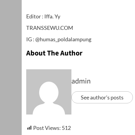
Editor : Iffa. Yy
TRANSSEWU.COM
IG : @humas_poldalampung
About The Author
admin
See author's posts
Post Views:
512