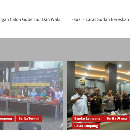
ngan Calon Gubernur Dan Wakil
Fauzi – Laras Sudah Bereskan
Lampung
Berita Terkini
Bandar Lampung
Berita Utama
Polda Lampung