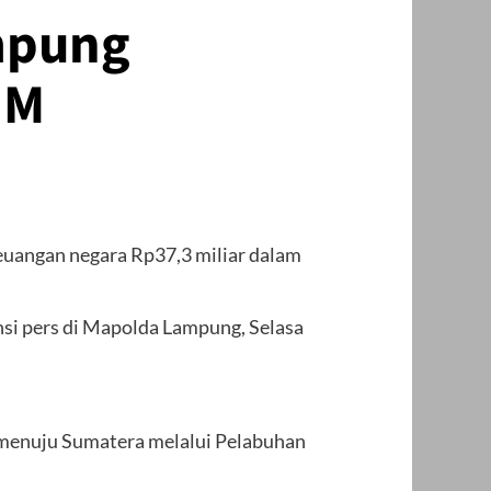
mpung
 M
uangan negara Rp37,3 miliar dalam
si pers di Mapolda Lampung, Selasa
a menuju Sumatera melalui Pelabuhan