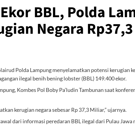
 Ekor BBL, Polda La
ugian Negara Rp37,3
lairud Polda Lampung menyelamatkan potensi kerugian ke
ngan ilegal benih bening lobster (BBL) 149.400 ekor.
ampung, Kombes Pol Boby Pa’ludin Tambunan saat konferen
atkan kerugian negara sebesar Rp 37,3 Miliar,” ujarnya.
awal dari informasi peredaran BBL ilegal dari Pulau Jaw