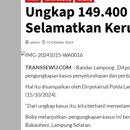
Ungkap 149.400
Selamatkan Ker
admin
15 Oktober 2024
TRANSSEWU.COM
– Bandar Lampung , Ditpo
pengungkapan kasus penyelundupan dan perdaga
Hal itu disampaikan oleh Dirpolairud Polda L
(15/10/2024).
“Dari ungkap kasus itu, kita berhasil menyelam
Boby melanjutkan, pengungkapan kasus ini ber
Bakauheni, Lampung Selatan.