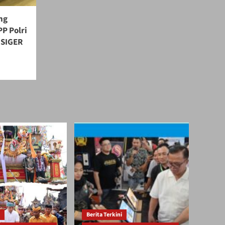
ng
P Polri
 SIGER
Berita Terkini