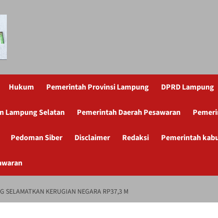
Hukum
Pemerintah Provinsi Lampung
DPRD Lampung
n Lampung Selatan
Pemerintah Daerah Pesawaran
Pemeri
Pedoman Siber
Disclaimer
Redaksi
Pemerintah kab
awaran
NG SELAMATKAN KERUGIAN NEGARA RP37,3 M