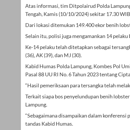
Atas informasi, tim Ditpolairud Polda Lampu
Tengah, Kamis (10/10/2024) sekitar 17.30 WIB
Dari lokasi ditemukan 149.400 ekor benih lobst
Selain itu, polisi juga mengamankan 14 pelaku 
Ke-14 pelaku telah ditetapkan sebagai tersangka 
(36), AK (39), dan MJ (30).
Kabid Humas Polda Lampung, Kombes Pol Umi Fa
Pasal 88 UU RI No. 6 Tahun 2023 tentang Cipt
“Hasil pemeriksaan para tersangka telah melak
Terkait siapa bos penyelundupan benih lobste
Lampung.
“Sebagaimana disampaikan dalam konferensi per
tandas Kabid Humas.