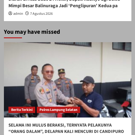
Mimpi Besar Balinuraga Jadi ‘Penglipuran’ Kedua pa
admin
7 Agustus 2026
You may have missed
Berita Terkini
Polres Lampung Selatan
SELAMA INI MULUS BERAKSI, TERNYATA PELAKUNYA
“ORANG DALAM”, DELAPAN KALI MENCURI DI CANDIPURO