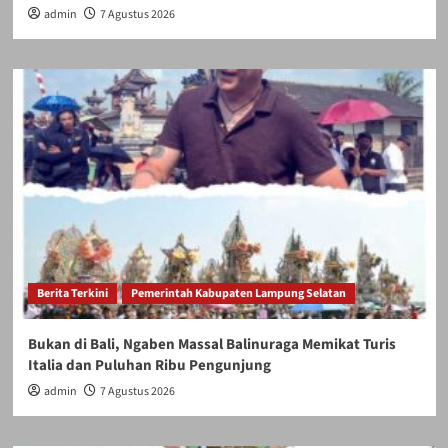
admin
7 Agustus 2026
Berita Terkini
Pemerintah Kabupaten Lampung Selatan
Bukan di Bali, Ngaben Massal Balinuraga Memikat Turis
Italia dan Puluhan Ribu Pengunjung
admin
7 Agustus 2026