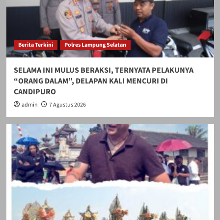
Berita Terkini
Polres Lampung Selatan
SELAMA INI MULUS BERAKSI, TERNYATA PELAKUNYA
“ORANG DALAM”, DELAPAN KALI MENCURI DI
CANDIPURO
admin
7 Agustus 2026