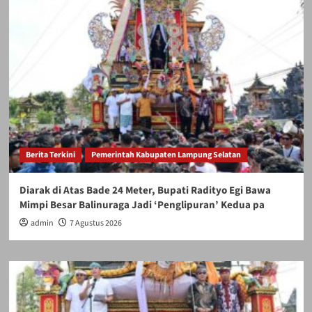
Berita Terkini
Pemerintah Kabupaten Lampung Selatan
Diarak di Atas Bade 24 Meter, Bupati Radityo Egi Bawa
Mimpi Besar Balinuraga Jadi ‘Penglipuran’ Kedua pa
admin
7 Agustus 2026