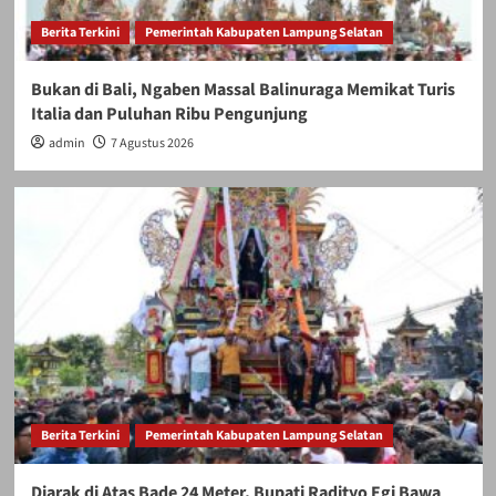
Berita Terkini
Pemerintah Kabupaten Lampung Selatan
Bukan di Bali, Ngaben Massal Balinuraga Memikat Turis
Italia dan Puluhan Ribu Pengunjung
admin
7 Agustus 2026
Berita Terkini
Pemerintah Kabupaten Lampung Selatan
Diarak di Atas Bade 24 Meter, Bupati Radityo Egi Bawa