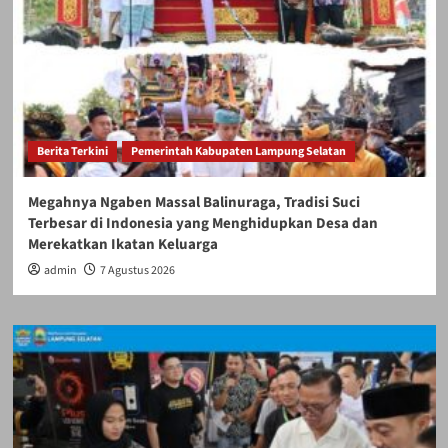
Berita Terkini
Pemerintah Kabupaten Lampung Selatan
Megahnya Ngaben Massal Balinuraga, Tradisi Suci
Terbesar di Indonesia yang Menghidupkan Desa dan
Merekatkan Ikatan Keluarga
admin
7 Agustus 2026