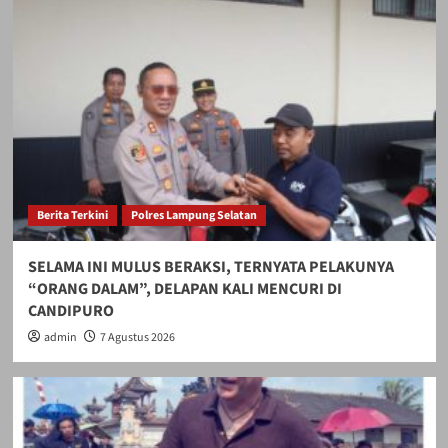
Berita Terkini
Polres Lampung Selatan
SELAMA INI MULUS BERAKSI, TERNYATA PELAKUNYA
“ORANG DALAM”, DELAPAN KALI MENCURI DI
CANDIPURO
admin
7 Agustus 2026