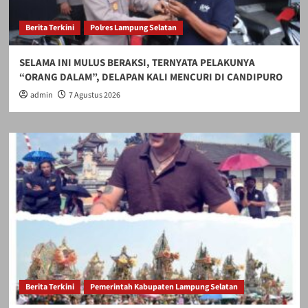
Berita Terkini
Polres Lampung Selatan
SELAMA INI MULUS BERAKSI, TERNYATA PELAKUNYA
“ORANG DALAM”, DELAPAN KALI MENCURI DI CANDIPURO
admin
7 Agustus 2026
Berita Terkini
Pemerintah Kabupaten Lampung Selatan