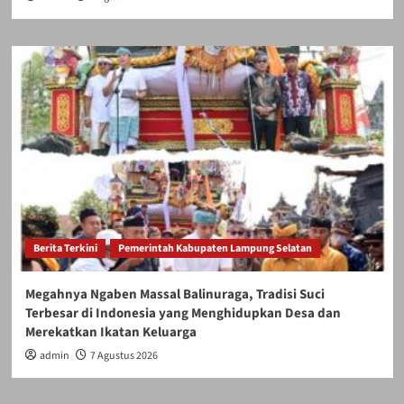
Berita Terkini
Pemerintah Kabupaten Lampung Selatan
Megahnya Ngaben Massal Balinuraga, Tradisi Suci
Terbesar di Indonesia yang Menghidupkan Desa dan
Merekatkan Ikatan Keluarga
admin
7 Agustus 2026