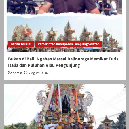
Berita Terkini
Pemerintah Kabupaten Lampung Selatan
Bukan di Bali, Ngaben Massal Balinuraga Memikat Turis
Italia dan Puluhan Ribu Pengunjung
admin
7 Agustus 2026