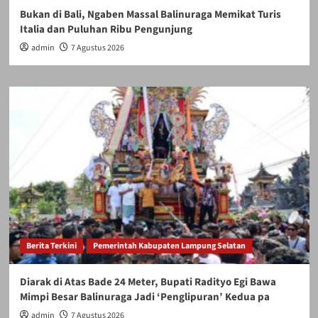
Bukan di Bali, Ngaben Massal Balinuraga Memikat Turis
Italia dan Puluhan Ribu Pengunjung
admin
7 Agustus 2026
Berita Terkini
Pemerintah Kabupaten Lampung Selatan
Diarak di Atas Bade 24 Meter, Bupati Radityo Egi Bawa
Mimpi Besar Balinuraga Jadi ‘Penglipuran’ Kedua pa
admin
7 Agustus 2026