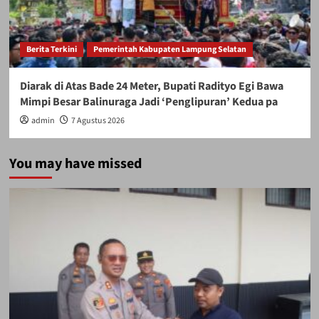
Berita Terkini
Pemerintah Kabupaten Lampung Selatan
Diarak di Atas Bade 24 Meter, Bupati Radityo Egi Bawa
Mimpi Besar Balinuraga Jadi ‘Penglipuran’ Kedua pa
admin
7 Agustus 2026
You may have missed