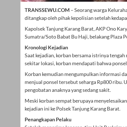
TRANSSEWU.COM
– Seorang warga Keluraha
ditangkap oleh pihak kepolisian setelah kedap
Kapolsek Tanjung Karang Barat, AKP Ono Karyon
Sumatra/Soto Babat Bu Haji, belakang Plaza 
Kronologi Kejadian
Saat kejadian, korban bersama istrinya tengah 
sekitar lokasi, korban mendapati bahwa ponsel
Korban kemudian mengumpulkan informasi dari w
menjual ponsel tersebut seharga Rp800 ribu. 
pengobatan anaknya yang sedang sakit.
Meski korban sempat berupaya menyelesaikan m
kejadian ini ke Polsek Tanjung Karang Barat.
Penangkapan Pelaku