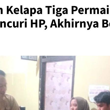
 Kelapa Tiga Permai
encuri HP, Akhirnya 