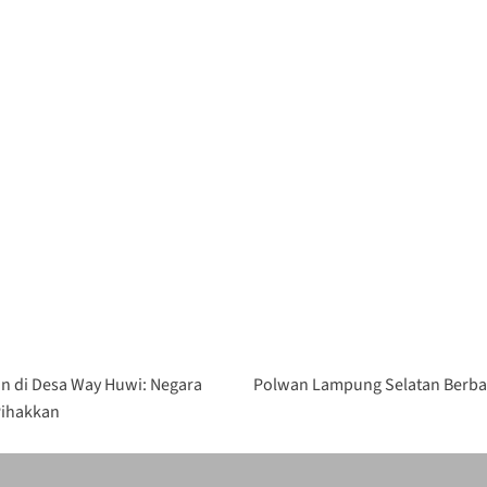
an di Desa Way Huwi: Negara
Polwan Lampung Selatan Berbag
 Pihakkan