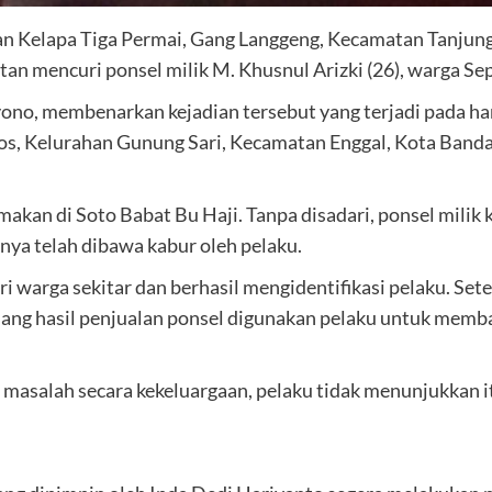
n Kelapa Tiga Permai, Gang Langgeng, Kecamatan Tanjung
atan mencuri ponsel milik M. Khusnul Arizki (26), warga 
o, membenarkan kejadian tersebut yang terjadi pada hari 
Pos, Kelurahan Gunung Sari, Kecamatan Enggal, Kota Band
makan di Soto Babat Bu Haji. Tanpa disadari, ponsel milik 
nya telah dibawa kabur oleh pelaku.
arga sekitar dan berhasil mengidentifikasi pelaku. Setel
Uang hasil penjualan ponsel digunakan pelaku untuk memba
asalah secara kekeluargaan, pelaku tidak menunjukkan i