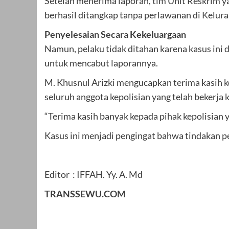
Setelah menerima laporan, tim Unit Reskrim y
berhasil ditangkap tanpa perlawanan di Kelura
Penyelesaian Secara Kekeluargaan
Namun, pelaku tidak ditahan karena kasus ini 
untuk mencabut laporannya.
M. Khusnul Arizki mengucapkan terima kasih k
seluruh anggota kepolisian yang telah bekerja 
“Terima kasih banyak kepada pihak kepolisian 
Kasus ini menjadi pengingat bahwa tindakan p
Editor : IFFAH. Yy. A. Md
TRANSSEWU.COM