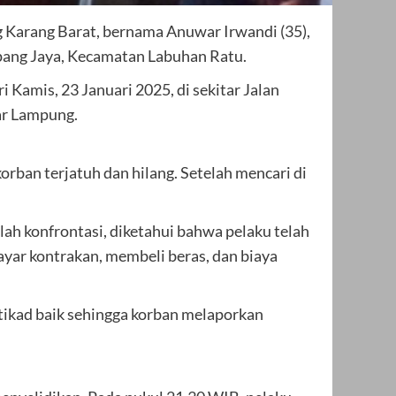
 Karang Barat, bernama Anuwar Irwandi (35),
Sepang Jaya, Kecamatan Labuhan Ratu.
Kamis, 23 Januari 2025, di sekitar Jalan
ar Lampung.
korban terjatuh dan hilang. Setelah mencari di
ah konfrontasi, diketahui bahwa pelaku telah
yar kontrakan, membeli beras, dan biaya
tikad baik sehingga korban melaporkan