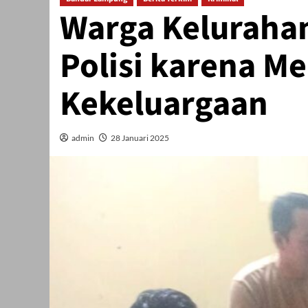
Warga Kelurahan
Polisi karena M
Kekeluargaan
admin
28 Januari 2025