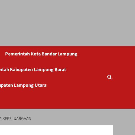
Pemerintah Kota Bandar Lampung
ntah Kabupaten Lampung Barat
upaten Lampung Utara
RA KEKELUARGAAN