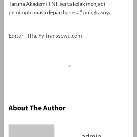
Taruna Akademi TNI, serta kelak menjadi
pemimpin masa depan bangsa,” pungkasnya.
Editor : Iffa. Yy|transsewu.com
About The Author
admin