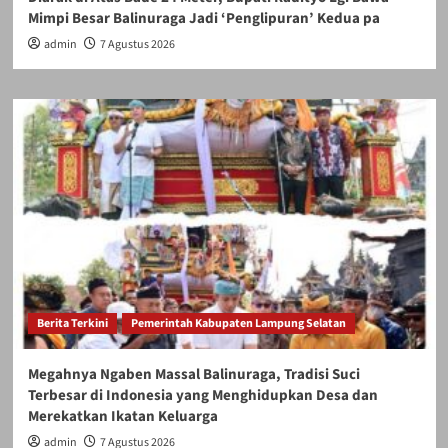
Mimpi Besar Balinuraga Jadi ‘Penglipuran’ Kedua pa
admin
7 Agustus 2026
Berita Terkini
Pemerintah Kabupaten Lampung Selatan
Megahnya Ngaben Massal Balinuraga, Tradisi Suci
Terbesar di Indonesia yang Menghidupkan Desa dan
Merekatkan Ikatan Keluarga
admin
7 Agustus 2026