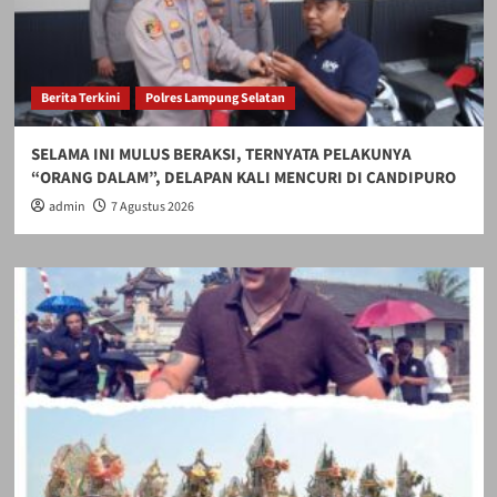
Berita Terkini
Polres Lampung Selatan
SELAMA INI MULUS BERAKSI, TERNYATA PELAKUNYA
“ORANG DALAM”, DELAPAN KALI MENCURI DI CANDIPURO
admin
7 Agustus 2026