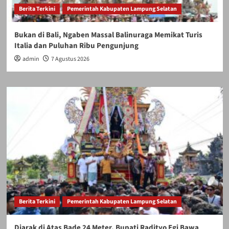
Berita Terkini
Pemerintah Kabupaten Lampung Selatan
Bukan di Bali, Ngaben Massal Balinuraga Memikat Turis
Italia dan Puluhan Ribu Pengunjung
admin
7 Agustus 2026
Berita Terkini
Pemerintah Kabupaten Lampung Selatan
Diarak di Atas Bade 24 Meter, Bupati Radityo Egi Bawa