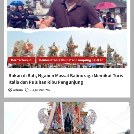
Berita Terkini
Pemerintah Kabupaten Lampung Selatan
Bukan di Bali, Ngaben Massal Balinuraga Memikat Turis
Italia dan Puluhan Ribu Pengunjung
admin
7 Agustus 2026