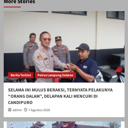
More Stories
Berita Terkini
Polres Lampung Selatan
SELAMA INI MULUS BERAKSI, TERNYATA PELAKUNYA
“ORANG DALAM”, DELAPAN KALI MENCURI DI
CANDIPURO
admin
7 Agustus 2026