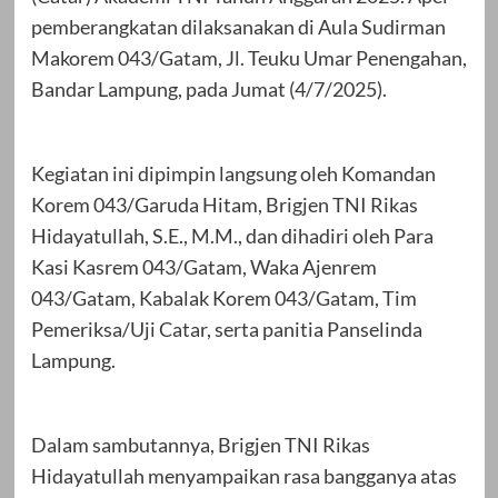
pemberangkatan dilaksanakan di Aula Sudirman
Makorem 043/Gatam, Jl. Teuku Umar Penengahan,
Bandar Lampung, pada Jumat (4/7/2025).
Kegiatan ini dipimpin langsung oleh Komandan
Korem 043/Garuda Hitam, Brigjen TNI Rikas
Hidayatullah, S.E., M.M., dan dihadiri oleh Para
Kasi Kasrem 043/Gatam, Waka Ajenrem
043/Gatam, Kabalak Korem 043/Gatam, Tim
Pemeriksa/Uji Catar, serta panitia Panselinda
Lampung.
Dalam sambutannya, Brigjen TNI Rikas
Hidayatullah menyampaikan rasa bangganya atas