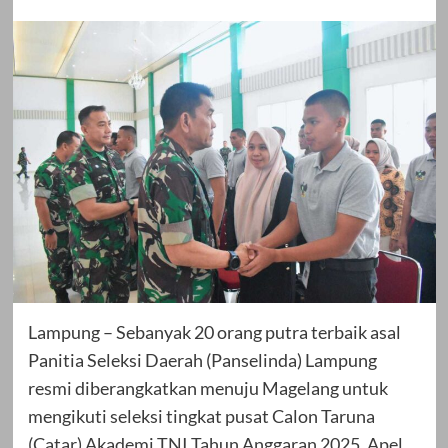
Lampung – Sebanyak 20 orang putra terbaik asal
Panitia Seleksi Daerah (Panselinda) Lampung
resmi diberangkatkan menuju Magelang untuk
mengikuti seleksi tingkat pusat Calon Taruna
(Catar) Akademi TNI Tahun Anggaran 2025. Apel