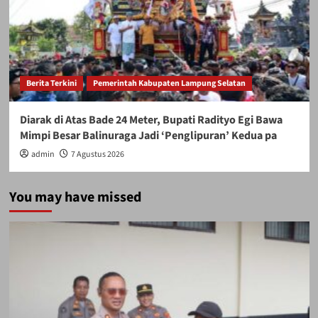
Berita Terkini
Pemerintah Kabupaten Lampung Selatan
Diarak di Atas Bade 24 Meter, Bupati Radityo Egi Bawa
Mimpi Besar Balinuraga Jadi ‘Penglipuran’ Kedua pa
admin
7 Agustus 2026
You may have missed