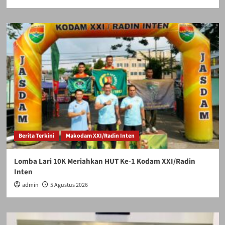
Berita Terkini
Makodam XXI/Radin Inten
Lomba Lari 10K Meriahkan HUT Ke-1 Kodam XXI/Radin
Inten
admin
5 Agustus 2026