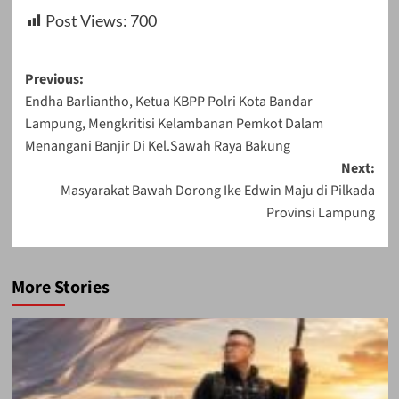
Post Views:
700
Post
Previous:
Endha Barliantho, Ketua KBPP Polri Kota Bandar
navigation
Lampung, Mengkritisi Kelambanan Pemkot Dalam
Menangani Banjir Di Kel.Sawah Raya Bakung
Next:
Masyarakat Bawah Dorong Ike Edwin Maju di Pilkada
Provinsi Lampung
More Stories