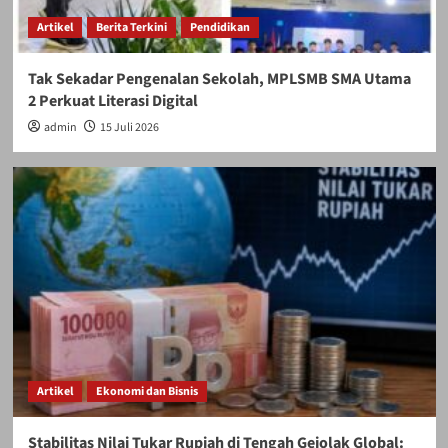
Artikel
Berita Terkini
Pendidikan
Tak Sekadar Pengenalan Sekolah, MPLSMB SMA Utama
2 Perkuat Literasi Digital
admin
15 Juli 2026
Artikel
Ekonomi dan Bisnis
Stabilitas Nilai Tukar Rupiah di Tengah Gejolak Global: