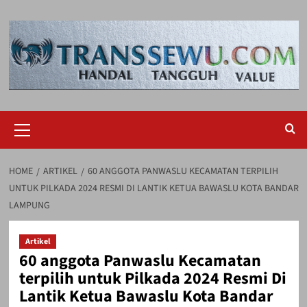
Skip
to
content
Primary
Menu
HOME
ARTIKEL
60 ANGGOTA PANWASLU KECAMATAN TERPILIH
UNTUK PILKADA 2024 RESMI DI LANTIK KETUA BAWASLU KOTA BANDAR
LAMPUNG
Artikel
60 anggota Panwaslu Kecamatan
terpilih untuk Pilkada 2024 Resmi Di
Lantik Ketua Bawaslu Kota Bandar