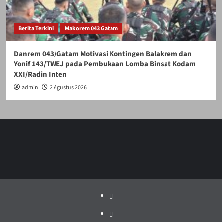
Berita Terkini
Makorem 043 Gatam
Danrem 043/Gatam Motivasi Kontingen Balakrem dan
Yonif 143/TWEJ pada Pembukaan Lomba Binsat Kodam
XXI/Radin Inten
admin
2 Agustus 2026
Politik
Pariwisata