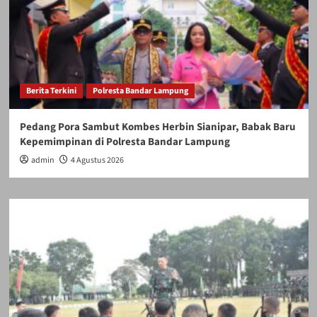
Berita Terkini
Polresta Bandar Lampung
Pedang Pora Sambut Kombes Herbin Sianipar, Babak Baru
Kepemimpinan di Polresta Bandar Lampung
admin
4 Agustus 2026