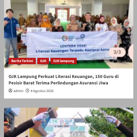
Berita Terkini
OJK
OJK lampung
OJK Lampung Perkuat Literasi Keuangan, 150 Guru di
Pesisir Barat Terima Perlindungan Asuransi Jiwa
admin
4 Agustus 2026