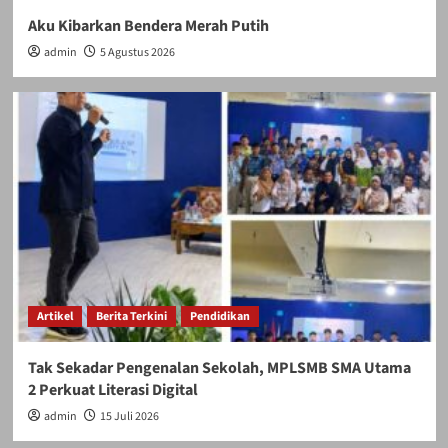
Aku Kibarkan Bendera Merah Putih
admin
5 Agustus 2026
Artikel
Berita Terkini
Pendidikan
Tak Sekadar Pengenalan Sekolah, MPLSMB SMA Utama
2 Perkuat Literasi Digital
admin
15 Juli 2026