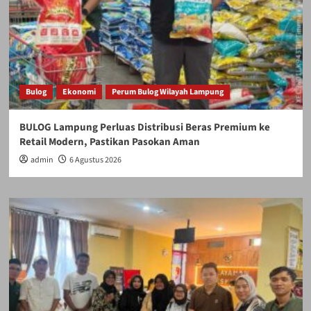
Bulog
Ekonomi
Perum Bulog Wilayah Lampung
BULOG Lampung Perluas Distribusi Beras Premium ke
Retail Modern, Pastikan Pasokan Aman
admin
6 Agustus 2026