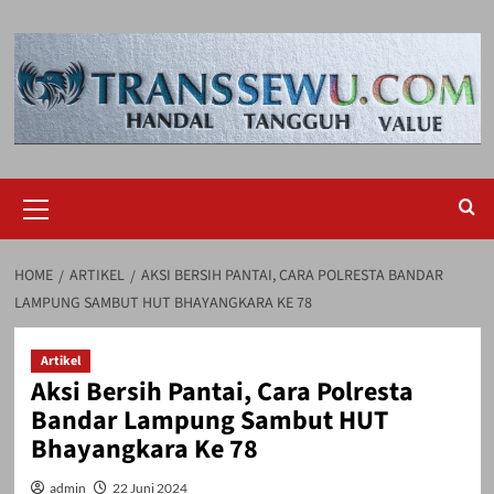
Skip
to
content
Primary
Menu
HOME
ARTIKEL
AKSI BERSIH PANTAI, CARA POLRESTA BANDAR
LAMPUNG SAMBUT HUT BHAYANGKARA KE 78
Artikel
Aksi Bersih Pantai, Cara Polresta
Bandar Lampung Sambut HUT
Bhayangkara Ke 78
admin
22 Juni 2024