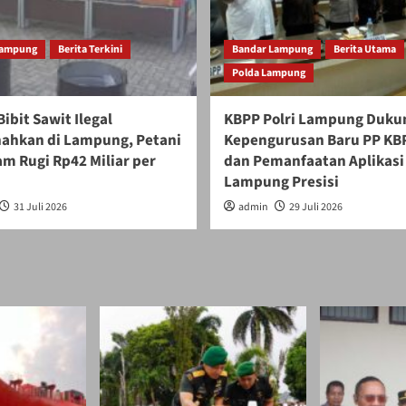
Lampung
Berita Terkini
Bandar Lampung
Berita Utama
Polda Lampung
Bibit Sawit Ilegal
KBPP Polri Lampung Duku
ahkan di Lampung, Petani
Kepengurusan Baru PP KBP
m Rugi Rp42 Miliar per
dan Pemanfaatan Aplikasi
Lampung Presisi
31 Juli 2026
admin
29 Juli 2026