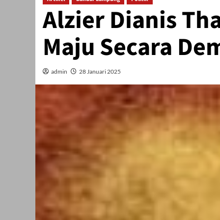
Alzier Dianis T
Maju Secara Dem
admin
28 Januari 2025