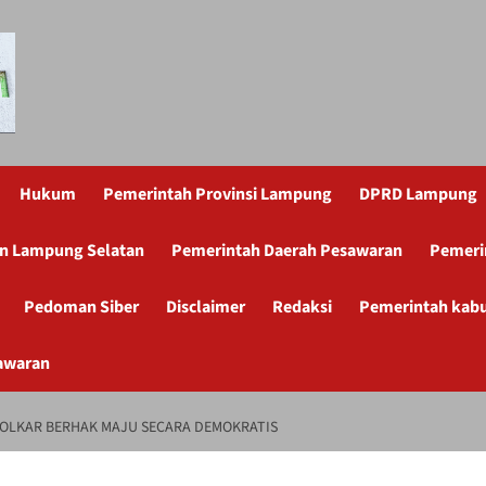
Hukum
Pemerintah Provinsi Lampung
DPRD Lampung
n Lampung Selatan
Pemerintah Daerah Pesawaran
Pemeri
Pedoman Siber
Disclaimer
Redaksi
Pemerintah kab
awaran
 GOLKAR BERHAK MAJU SECARA DEMOKRATIS