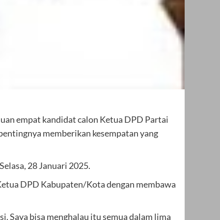
emuan empat kandidat calon Ketua DPD Partai
n pentingnya memberikan kesempatan yang
Selasa, 28 Januari 2025.
ara Ketua DPD Kabupaten/Kota dengan membawa
dasi. Saya bisa menghalau itu semua dalam lima