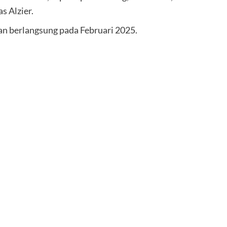
s Alzier.
n berlangsung pada Februari 2025.