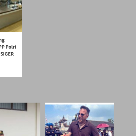
ng
P Polri
 SIGER