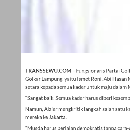
TRANSSEWU.COM
– Fungsionaris Partai Gol
Golkar Lampung, yaitu Ismet Roni, Abi Hasan
setara kepada semua kader untuk maju dalam
“Sangat baik. Semua kader harus diberi kesempa
Namun, Alzier mengkritik langkah salah satu
mereka ke Jakarta.
“Musda harus berjalan demokratis tanpa cara-ca