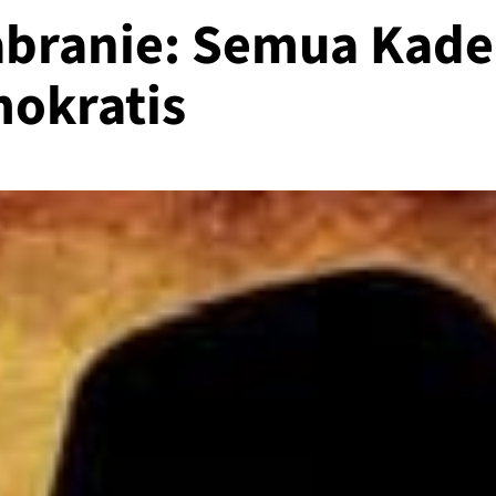
habranie: Semua Kade
okratis