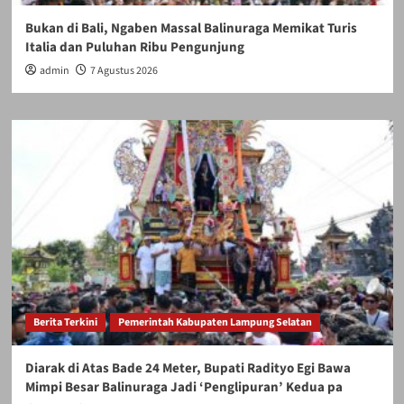
Bukan di Bali, Ngaben Massal Balinuraga Memikat Turis
Italia dan Puluhan Ribu Pengunjung
admin
7 Agustus 2026
Berita Terkini
Pemerintah Kabupaten Lampung Selatan
Diarak di Atas Bade 24 Meter, Bupati Radityo Egi Bawa
Mimpi Besar Balinuraga Jadi ‘Penglipuran’ Kedua pa