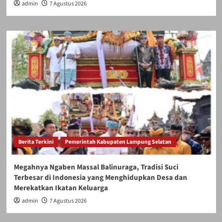
admin
7 Agustus 2026
Berita Terkini
Pemerintah Kabupaten Lampung Selatan
Megahnya Ngaben Massal Balinuraga, Tradisi Suci
Terbesar di Indonesia yang Menghidupkan Desa dan
Merekatkan Ikatan Keluarga
admin
7 Agustus 2026