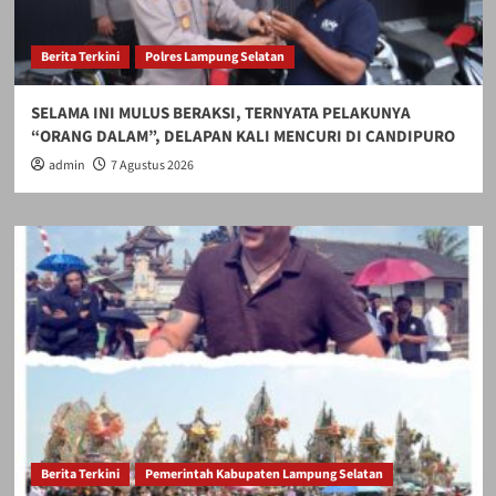
Berita Terkini
Polres Lampung Selatan
SELAMA INI MULUS BERAKSI, TERNYATA PELAKUNYA
“ORANG DALAM”, DELAPAN KALI MENCURI DI CANDIPURO
admin
7 Agustus 2026
Berita Terkini
Pemerintah Kabupaten Lampung Selatan