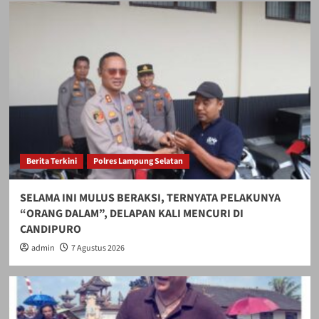
Berita Terkini
Polres Lampung Selatan
SELAMA INI MULUS BERAKSI, TERNYATA PELAKUNYA
“ORANG DALAM”, DELAPAN KALI MENCURI DI
CANDIPURO
admin
7 Agustus 2026