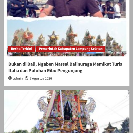
Berita Terkini
Pemerintah Kabupaten Lampung Selatan
Bukan di Bali, Ngaben Massal Balinuraga Memikat Turis
Italia dan Puluhan Ribu Pengunjung
admin
7 Agustus 2026