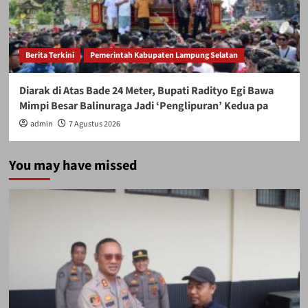
Berita Terkini
Pemerintah Kabupaten Lampung Selatan
Diarak di Atas Bade 24 Meter, Bupati Radityo Egi Bawa
Mimpi Besar Balinuraga Jadi ‘Penglipuran’ Kedua pa
admin
7 Agustus 2026
You may have missed