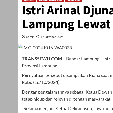
Istri Arinal Dju
Lampung Lewat 
admin
17 Oktober 2024
TRANSSEWU.COM
– Bandar Lampung – Istri
Provinsi Lampung.
Pernyataan tersebut disampaikan Riana saat m
Rabu (16/10/2024).
Dengan pengalamannya sebagai Ketua Dewan Ke
tetap hidup dan relevan di tengah masyarakat.
“Selama menjadi Ketua Dekranasda, saya mula