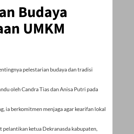
rian Budaya
naan UMKM
ntingnya pelestarian budaya dan tradisi
ndu oleh Candra Tias dan Anisa Putri pada
 ia berkomitmen menjaga agar kearifan lokal
t pelantikan ketua Dekranasda kabupaten,