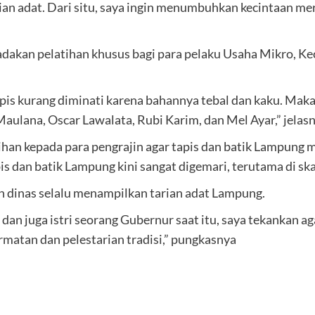
aian adat. Dari situ, saya ingin menumbuhkan kecintaan 
dakan pelatihan khusus bagi para pelaku Usaha Mikro, K
tapis kurang diminati karena bahannya tebal dan kaku. Mak
aulana, Oscar Lawalata, Rubi Karim, dan Mel Ayar,” jelasn
ihan kepada para pengrajin agar tapis dan batik Lampung me
is dan batik Lampung kini sangat digemari, terutama di sk
an dinas selalu menampilkan tarian adat Lampung.
an juga istri seorang Gubernur saat itu, saya tekankan 
matan dan pelestarian tradisi,” pungkasnya