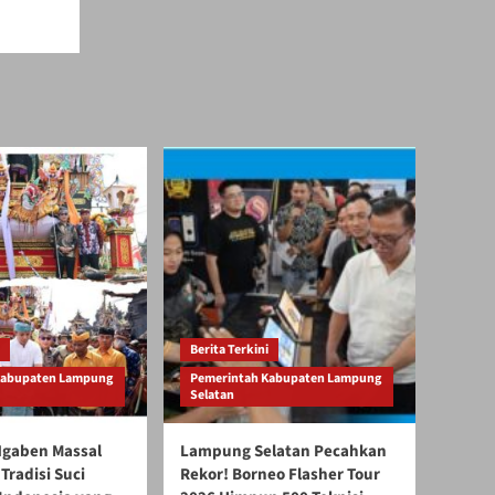
Berita Terkini
Kabupaten Lampung
Pemerintah Kabupaten Lampung
Selatan
gaben Massal
Lampung Selatan Pecahkan
Tradisi Suci
Rekor! Borneo Flasher Tour