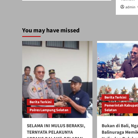
admin
You may have missed
Berita Terkini
Berita Terkini
Pemerintah Kabupa
Polres Lampung Selatan
Selatan
SELAMA INI MULUS BERAKSI,
Bukan di Bali, N
TERNYATA PELAKUNYA
Balinuraga Memik