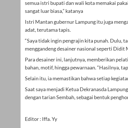
semua istri bupati dan wali kota memakai pak
sangat luar biasa,” katanya
Istri Mantan gubernur Lampung itu juga menga
adat, terutama tapis.
“Saya tidak ingin pengrajin kita punah. Dulu, 
menggandeng desainer nasional seperti Didit M
Para desainer ini, lanjutnya, memberikan pelat
bahan, motif, hingga pewarnaan. “Hasilnya, tap
Selain itu, ia memastikan bahwa setiap kegiat
Saat saya menjadi Ketua Dekranasda Lampung d
dengan tarian Sembah, sebagai bentuk penghor
Editor : Iffa. Yy