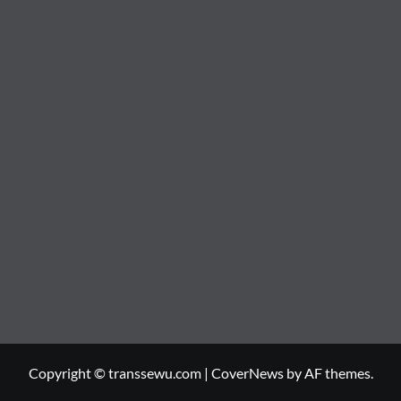
Copyright © transsewu.com
|
CoverNews
by AF themes.