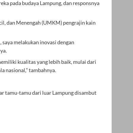
mereka pada budaya Lampung, dan responsnya
ecil, dan Menengah (UMKM) pengrajin kain
a, saya melakukan inovasi dengan
ya.
miliki kualitas yang lebih baik, mulai dari
ala nasional,” tambahnya.
agar tamu-tamu dari luar Lampung disambut