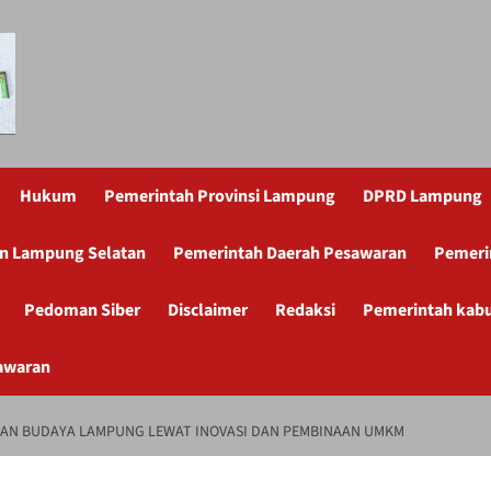
Hukum
Pemerintah Provinsi Lampung
DPRD Lampung
n Lampung Selatan
Pemerintah Daerah Pesawaran
Pemeri
Pedoman Siber
Disclaimer
Redaksi
Pemerintah kab
awaran
RIAN BUDAYA LAMPUNG LEWAT INOVASI DAN PEMBINAAN UMKM