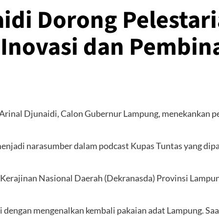
naidi Dorong Pelesta
Inovasi dan Pembi
 Arinal Djunaidi, Calon Gubernur Lampung, menekankan pe
enjadi narasumber dalam podcast Kupas Tuntas yang dipa
rajinan Nasional Daerah (Dekranasda) Provinsi Lampung,
i dengan mengenalkan kembali pakaian adat Lampung. Saa