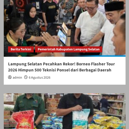
Berita Terkini
Pemerintah Kabupaten Lampung Selatan
Lampung Selatan Pecahkan Rekor! Borneo Flasher Tour
2026 Himpun 500 Teknisi Ponsel dari Berbagai Daerah
admin
6 Agustus 2026