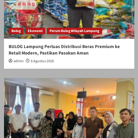
Bulog
Ekonomi
Perum Bulog Wilayah Lampung
BULOG Lampung Perluas Distribusi Beras Premium ke
Retail Modern, Pastikan Pasokan Aman
admin
6 Agustus 2026