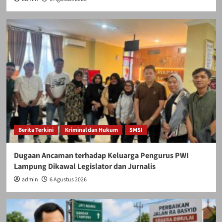
Berita Terkini
Kriminal dan Hukum
SMSI
Dugaan Ancaman terhadap Keluarga Pengurus PWI
Lampung Dikawal Legislator dan Jurnalis
admin
6 Agustus 2026