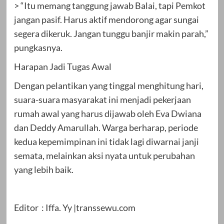
> “Itu memang tanggung jawab Balai, tapi Pemkot
jangan pasif. Harus aktif mendorong agar sungai
segera dikeruk. Jangan tunggu banjir makin parah,”
pungkasnya.
Harapan Jadi Tugas Awal
Dengan pelantikan yang tinggal menghitung hari,
suara-suara masyarakat ini menjadi pekerjaan
rumah awal yang harus dijawab oleh Eva Dwiana
dan Deddy Amarullah. Warga berharap, periode
kedua kepemimpinan ini tidak lagi diwarnai janji
semata, melainkan aksi nyata untuk perubahan
yang lebih baik.
Editor : Iffa. Yy |transsewu.com