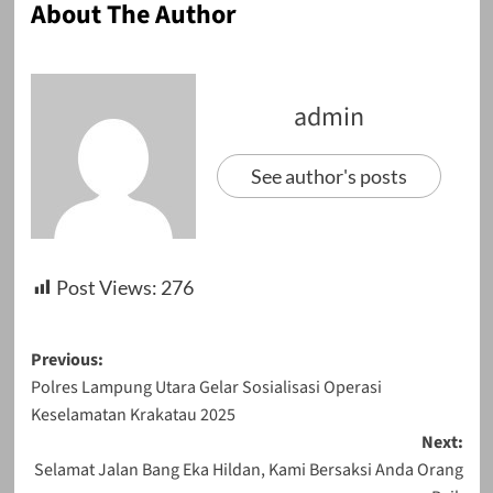
About The Author
admin
See author's posts
Post Views:
276
Post
Previous:
Polres Lampung Utara Gelar Sosialisasi Operasi
navigation
Keselamatan Krakatau 2025
Next:
Selamat Jalan Bang Eka Hildan, Kami Bersaksi Anda Orang