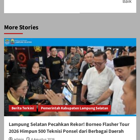
Baik
More Stories
Berita Terkini
Pemerintah Kabupaten Lampung Selatan
Lampung Selatan Pecahkan Rekor! Borneo Flasher Tour
2026 Himpun 500 Teknisi Ponsel dari Berbagai Daerah
admin
6 Agustus 2026