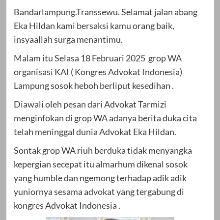
Bandarlampung.Transsewu. Selamat jalan abang
Eka Hildan kami bersaksi kamu orang baik,
insyaallah surga menantimu.
Malam itu Selasa 18 Februari 2025 grop WA
organisasi KAI ( Kongres Advokat Indonesia)
Lampung sosok heboh berliput kesedihan .
Diawali oleh pesan dari Advokat Tarmizi
menginfokan di grop WA adanya berita duka cita
telah meninggal dunia Advokat Eka Hildan.
Sontak grop WA riuh berduka tidak menyangka
kepergian secepat itu almarhum dikenal sosok
yang humble dan ngemong terhadap adik adik
yuniornya sesama advokat yang tergabung di
kongres Advokat Indonesia .