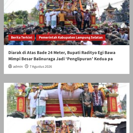
Berita Terkini
Pemerintah Kabupaten Lampung Selatan
Diarak di Atas Bade 24 Meter, Bupati Radityo Egi Bawa
Mimpi Besar Balinuraga Jadi ‘Penglipuran’ Kedua pa
admin
7 Agustus 2026