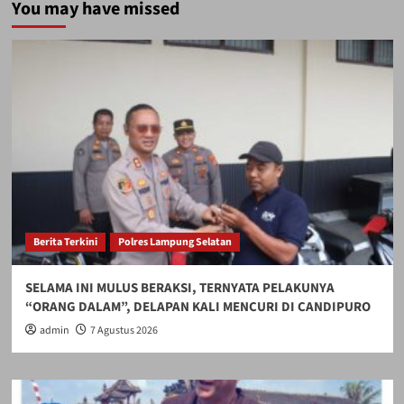
You may have missed
Berita Terkini
Polres Lampung Selatan
SELAMA INI MULUS BERAKSI, TERNYATA PELAKUNYA
“ORANG DALAM”, DELAPAN KALI MENCURI DI CANDIPURO
admin
7 Agustus 2026