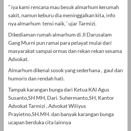
” iya kami rencana mau besuk almarhum kerumah
sakit, namun keburu dia meninggalkan kita, info
nya almarhum tensi naik, ‘ ujar Tarmizi.
Dikediaman rumah almarhum di Jl Darusalam
Gang Murni pun ramai para pelayat mulai dari
masyarakat sampai ormas dan rekan rekan sesama
Advokat.
Almarhum dikenal sosok yang sederhana , gaul dan
humoris dan rendah hati.
Tampak karangan bunga dari Ketua KAI Agus
Susanto,SH MH, Dari. Suhermanto,SH, Kantor
Advokat Tarmizi , Advokat Wiliyus
Prayietno,SH.MH. dan banyak karangan bunga
ucapan berduka cita lainnya