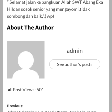
” Selamat jalan ke pangkuan Allah SWT Abang Eka
Hildan sosok senior yang mengayomi,tidak
sombong dan baik,”.( wp)
About The Author
admin
See author's posts
Post Views:
501
Post
Previous: