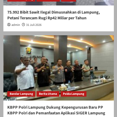
75.992 Bibit Sawit Ilegal Dimusnahkan di Lampung,
Petani Terancam Rugi Rp42 Miliar per Tahun
admin
31 Juli 2026
Bandar Lampung
Berita Utama
Polda Lampung
KBPP Polri Lampung Dukung Kepengurusan Baru PP
KBPP Polri dan Pemanfaatan Aplikasi SIGER Lampung