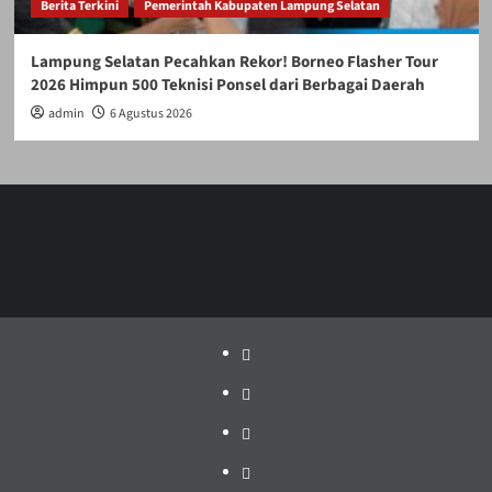
Berita Terkini
Pemerintah Kabupaten Lampung Selatan
Lampung Selatan Pecahkan Rekor! Borneo Flasher Tour
2026 Himpun 500 Teknisi Ponsel dari Berbagai Daerah
admin
6 Agustus 2026
Politik
Pariwisata
Jakarta
Dunia