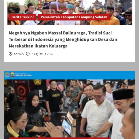
Berita Terkini
Pemerintah Kabupaten Lampung Selatan
Megahnya Ngaben Massal Balinuraga, Tradisi Suci
Terbesar di Indonesia yang Menghidupkan Desa dan
Merekatkan Ikatan Keluarga
admin
7 Agustus 2026