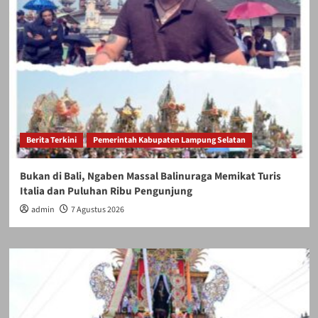
Berita Terkini
Pemerintah Kabupaten Lampung Selatan
Bukan di Bali, Ngaben Massal Balinuraga Memikat Turis
Italia dan Puluhan Ribu Pengunjung
admin
7 Agustus 2026