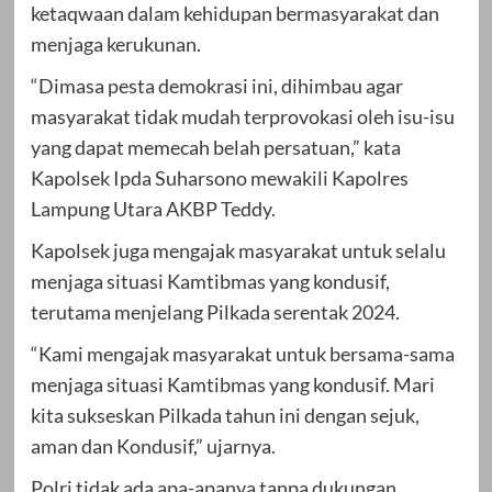
ketaqwaan dalam kehidupan bermasyarakat dan
menjaga kerukunan.
“Dimasa pesta demokrasi ini, dihimbau agar
masyarakat tidak mudah terprovokasi oleh isu-isu
yang dapat memecah belah persatuan,” kata
Kapolsek Ipda Suharsono mewakili Kapolres
Lampung Utara AKBP Teddy.
Kapolsek juga mengajak masyarakat untuk selalu
menjaga situasi Kamtibmas yang kondusif,
terutama menjelang Pilkada serentak 2024.
“Kami mengajak masyarakat untuk bersama-sama
menjaga situasi Kamtibmas yang kondusif. Mari
kita sukseskan Pilkada tahun ini dengan sejuk,
aman dan Kondusif,” ujarnya.
Polri tidak ada apa-apanya tanpa dukungan