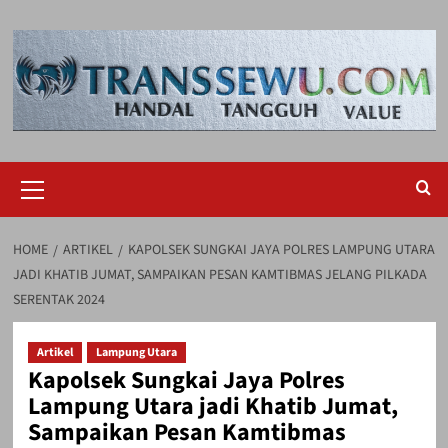
Skip
to
content
Primary
Menu
HOME
ARTIKEL
KAPOLSEK SUNGKAI JAYA POLRES LAMPUNG UTARA
JADI KHATIB JUMAT, SAMPAIKAN PESAN KAMTIBMAS JELANG PILKADA
SERENTAK 2024
Artikel
Lampung Utara
Kapolsek Sungkai Jaya Polres
Lampung Utara jadi Khatib Jumat,
Sampaikan Pesan Kamtibmas