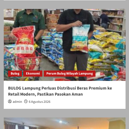
Bulog
Ekonomi
Perum Bulog Wilayah Lampung
BULOG Lampung Perluas Distribusi Beras Premium ke
Retail Modern, Pastikan Pasokan Aman
admin
6 Agustus 2026