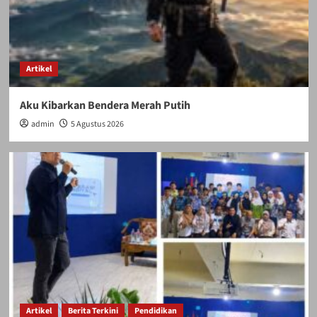
Artikel
Aku Kibarkan Bendera Merah Putih
admin
5 Agustus 2026
Artikel
Berita Terkini
Pendidikan