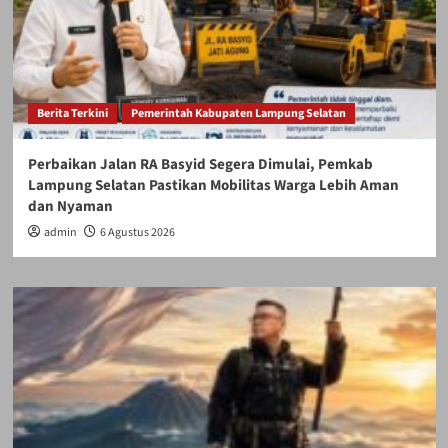
Berita Terkini
Pemerintah Kabupaten Lampung Selatan
Perbaikan Jalan RA Basyid Segera Dimulai, Pemkab
Lampung Selatan Pastikan Mobilitas Warga Lebih Aman
dan Nyaman
admin
6 Agustus 2026