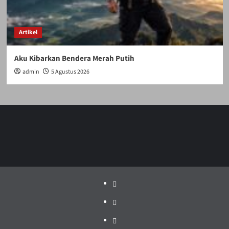
Artikel
Aku Kibarkan Bendera Merah Putih
admin
5 Agustus 2026
Politik
Pariwisata
Jakarta