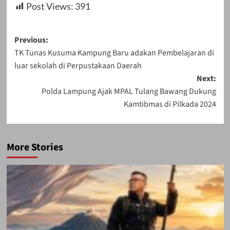
Post Views:
391
Post
Previous:
TK Tunas Kusuma Kampung Baru adakan Pembelajaran di
navigation
luar sekolah di Perpustakaan Daerah
Next:
Polda Lampung Ajak MPAL Tulang Bawang Dukung
Kamtibmas di Pilkada 2024
More Stories