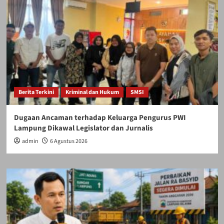
Berita Terkini
Kriminal dan Hukum
SMSI
Dugaan Ancaman terhadap Keluarga Pengurus PWI
Lampung Dikawal Legislator dan Jurnalis
admin
6 Agustus 2026