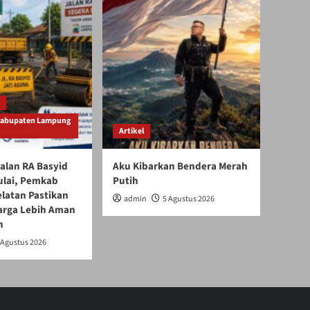
Kabupaten Lampung
Artikel
alan RA Basyid
Aku Kibarkan Bendera Merah
ulai, Pemkab
Putih
latan Pastikan
admin
5 Agustus 2026
arga Lebih Aman
n
 Agustus 2026