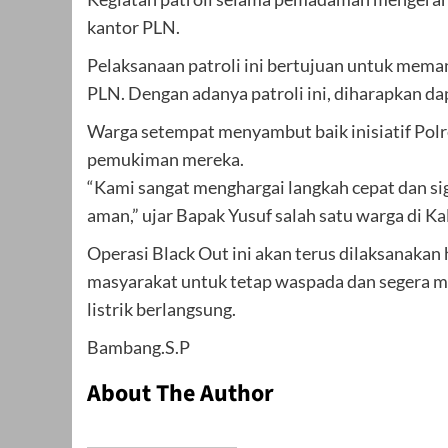
kantor PLN.
Pelaksanaan patroli ini bertujuan untuk mema
PLN. Dengan adanya patroli ini, diharapkan d
Warga setempat menyambut baik inisiatif Polre
pemukiman mereka.
“Kami sangat menghargai langkah cepat dan sig
aman,” ujar Bapak Yusuf salah satu warga di Ka
Operasi Black Out ini akan terus dilaksanakan
masyarakat untuk tetap waspada dan segera 
listrik berlangsung.
Bambang.S.P
About The Author