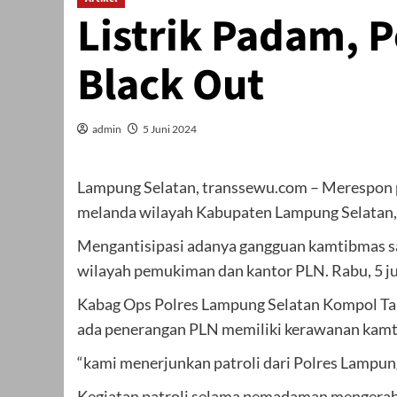
Listrik Padam, P
Black Out
admin
5 Juni 2024
Lampung Selatan, transsewu.com – Merespon p
melanda wilayah Kabupaten Lampung Selatan, 
Mengantisipasi adanya gangguan kamtibmas sa
wilayah pemukiman dan kantor PLN. Rabu, 5 ju
Kabag Ops Polres Lampung Selatan Kompol Ta
ada penerangan PLN memiliki kerawanan kamt
“kami menerjunkan patroli dari Polres Lampung
Kegiatan patroli selama pemadaman mengerahk