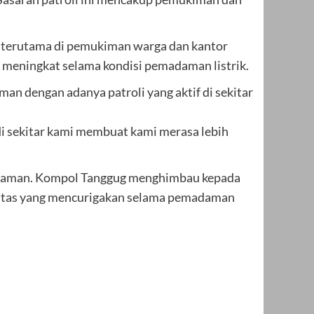
s, terutama di pemukiman warga dan kantor
n meningkat selama kondisi pemadaman listrik.
an dengan adanya patroli yang aktif di sekitar
 di sekitar kami membuat kami merasa lebih
akan aman. Kompol Tanggug menghimbau kepada
vitas yang mencurigakan selama pemadaman