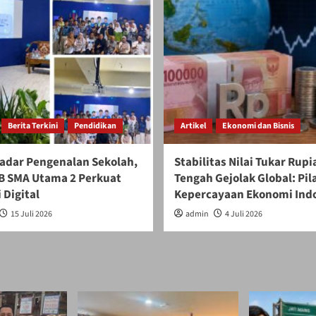
Berita Terkini
Pendidikan
Artikel
Ekonomi dan Bisnis
adar Pengenalan Sekolah,
Stabilitas Nilai Tukar Rupi
 SMA Utama 2 Perkuat
Tengah Gejolak Global: Pil
 Digital
Kepercayaan Ekonomi Ind
15 Juli 2026
admin
4 Juli 2026