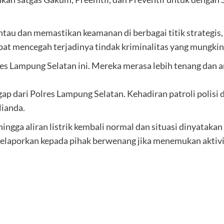
ntau dan memastikan keamanan di berbagai titik strategi
apat mencegah terjadinya tindak kriminalitas yang mungki
s Lampung Selatan ini. Mereka merasa lebih tenang dan am
ap dari Polres Lampung Selatan. Kehadiran patroli polisi
lianda.
 hingga aliran listrik kembali normal dan situasi dinyat
melaporkan kepada pihak berwenang jika menemukan akti