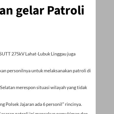
n gelar Patroli
 SUTT 275kV Lahat-Lubuk Linggau juga
n personilnya untuk melaksanakan patroli di
latan merespon situasi wilayah yang tidak
 Polsek Jajaran ada 6 personil” rincinya.
Sasaran patroli ini mencakup pemukiman dan