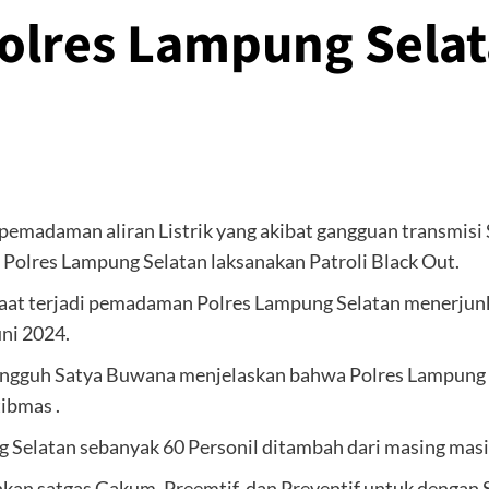
olres Lampung Selata
emadaman aliran Listrik yang akibat gangguan transmisi
Polres Lampung Selatan laksanakan Patroli Black Out.
at terjadi pemadaman Polres Lampung Selatan menerjunka
ni 2024.
ngguh Satya Buwana menjelaskan bahwa Polres Lampung Se
ibmas .
 Selatan sebanyak 60 Personil ditambah dari masing masing
an satgas Gakum, Preemtif, dan Preventif untuk dengan 