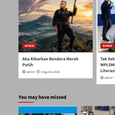
Artikel
Artikel
Aku Kibarkan Bendera Merah
Tak Sek
Putih
MPLSMB
Literasi
admin
5 Agustus 2026
admin
You may have missed