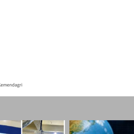
 Kemendagri