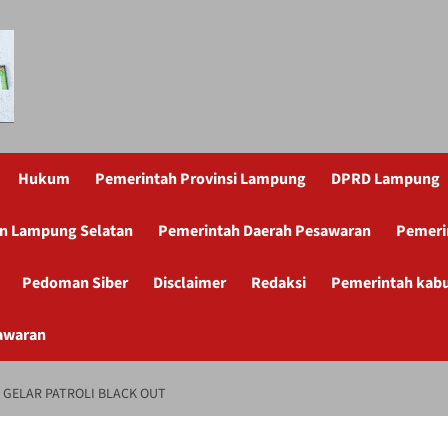
Hukum
Pemerintah Provinsi Lampung
DPRD Lampung
n Lampung Selatan
Pemerintah Daerah Pesawaran
Pemeri
Pedoman Siber
Disclaimer
Redaksi
Pemerintah kab
awaran
 GELAR PATROLI BLACK OUT