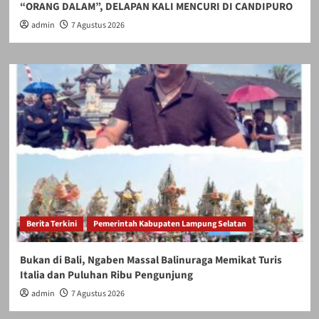
“ORANG DALAM”, DELAPAN KALI MENCURI DI CANDIPURO
admin
7 Agustus 2026
Berita Terkini
Pemerintah Kabupaten Lampung Selatan
Bukan di Bali, Ngaben Massal Balinuraga Memikat Turis
Italia dan Puluhan Ribu Pengunjung
admin
7 Agustus 2026