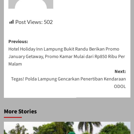
Post Views:
502
Post
Previous:
Hotel Holiday Inn Lampung Bukit Randu Berikan Promo
navigation
January Getaway, Promo Kamar Mulai dari Rp850 Ribu Per
Malam
Next:
Tegas! Polda Lampung Gencarkan Penertiban Kendaraan
ODOL
More Stories