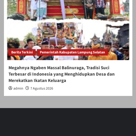
Berita Terkini
Pemerintah Kabupaten Lampung Selatan
Megahnya Ngaben Massal Balinuraga, Tradisi Suci
Terbesar di Indonesia yang Menghidupkan Desa dan
Merekatkan Ikatan Keluarga
admin
7 Agustus 2026