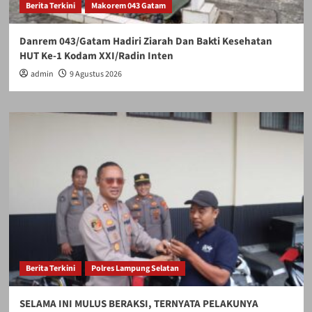
Berita Terkini
Makorem 043 Gatam
Danrem 043/Gatam Hadiri Ziarah Dan Bakti Kesehatan
HUT Ke-1 Kodam XXI/Radin Inten
admin
9 Agustus 2026
Berita Terkini
Polres Lampung Selatan
SELAMA INI MULUS BERAKSI, TERNYATA PELAKUNYA