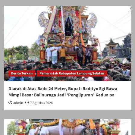
Berita Terkini
Pemerintah Kabupaten Lampung Selatan
Diarak di Atas Bade 24 Meter, Bupati Radityo Egi Bawa
Mimpi Besar Balinuraga Jadi ‘Penglipuran’ Kedua pa
admin
7 Agustus 2026