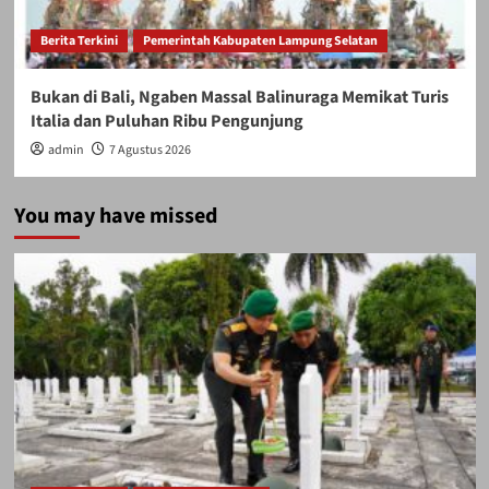
Berita Terkini
Pemerintah Kabupaten Lampung Selatan
Bukan di Bali, Ngaben Massal Balinuraga Memikat Turis
Italia dan Puluhan Ribu Pengunjung
admin
7 Agustus 2026
You may have missed