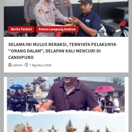
Berita Terkini
Polres Lampung Selatan
SELAMA INI MULUS BERAKSI, TERNYATA PELAKUNYA
“ORANG DALAM”, DELAPAN KALI MENCURI DI
CANDIPURO
admin
7 Agustus 2026