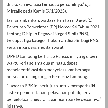
dilakukan evaluasi terhadap personilnya,” ujar
Mirzalie pada Kamis (9/1/2025).
Ia menambahkan, berdasarkan Pasal 8 ayat (1)
Peraturan Pemerintah (PP) Nomor 94 Tahun 2021
tentang Disiplin Pegawai Negeri Sipil (PNS),
terdapat tiga kategori hukuman disiplin bagi PNS,
yaitu ringan, sedang, dan berat.
DPRD Lampung berharap Pansus ini, yang diberi
waktu kerja selama dua minggu, dapat
mengidentifikasi dan menyelesaikan berbagai
persoalan di lingkungan Pemprov Lampung.
“Laporan BPK ini bertujuan untuk memperbaiki
sistem pemerintahan, pelayanan publik, serta
pengelolaan anggaran agar lebih baik ke depannya,”
jelasnya.