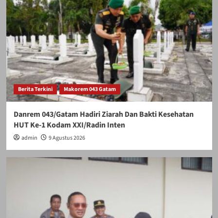
Berita Terkini
Makorem 043 Gatam
Danrem 043/Gatam Hadiri Ziarah Dan Bakti Kesehatan
HUT Ke-1 Kodam XXI/Radin Inten
admin
9 Agustus 2026