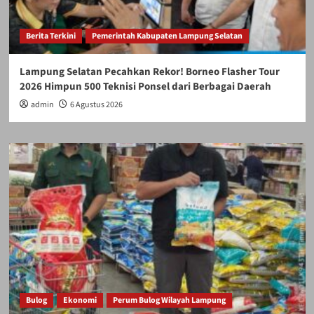
Berita Terkini
Pemerintah Kabupaten Lampung Selatan
Lampung Selatan Pecahkan Rekor! Borneo Flasher Tour
2026 Himpun 500 Teknisi Ponsel dari Berbagai Daerah
admin
6 Agustus 2026
Bulog
Ekonomi
Perum Bulog Wilayah Lampung