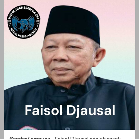
Bandar Lampung
–
Faisol Djausal adalah sosok