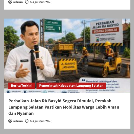
admin
6 Agustus 2026
Berita Terkini
Pemerintah Kabupaten Lampung Selatan
Perbaikan Jalan RA Basyid Segera Dimulai, Pemkab
Lampung Selatan Pastikan Mobilitas Warga Lebih Aman
dan Nyaman
admin
6 Agustus 2026