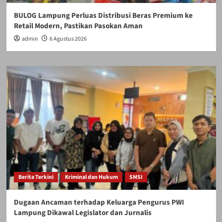
BULOG Lampung Perluas Distribusi Beras Premium ke
Retail Modern, Pastikan Pasokan Aman
admin
6 Agustus 2026
Berita Terkini
Kriminal dan Hukum
SMSI
Dugaan Ancaman terhadap Keluarga Pengurus PWI
Lampung Dikawal Legislator dan Jurnalis