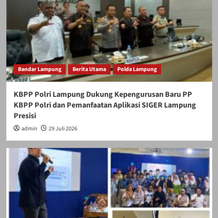
Bandar Lampung
Berita Utama
Polda Lampung
KBPP Polri Lampung Dukung Kepengurusan Baru PP
KBPP Polri dan Pemanfaatan Aplikasi SIGER Lampung
Presisi
admin
29 Juli 2026