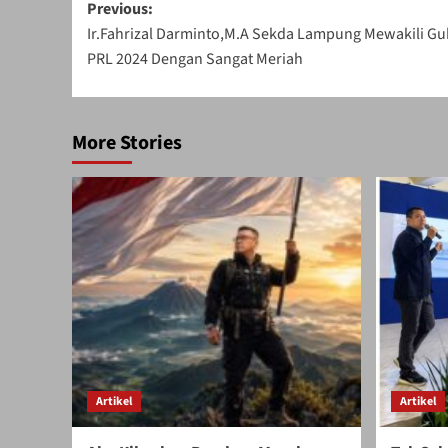
Post
Previous:
Ir.Fahrizal Darminto,M.A Sekda Lampung Mewakili 
navigation
PRL 2024 Dengan Sangat Meriah
More Stories
Artikel
Artikel