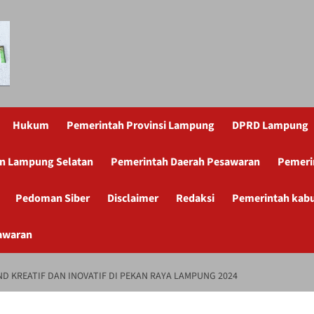
Hukum
Pemerintah Provinsi Lampung
DPRD Lampung
n Lampung Selatan
Pemerintah Daerah Pesawaran
Pemeri
Pedoman Siber
Disclaimer
Redaksi
Pemerintah kab
awaran
 KREATIF DAN INOVATIF DI PEKAN RAYA LAMPUNG 2024