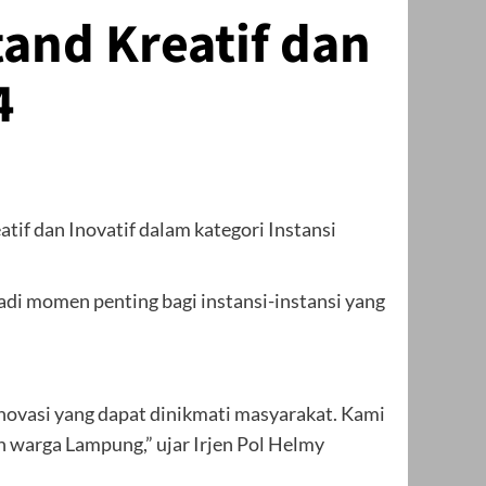
and Kreatif dan
4
if dan Inovatif dalam kategori Instansi
adi momen penting bagi instansi-instansi yang
inovasi yang dapat dinikmati masyarakat. Kami
warga Lampung,” ujar Irjen Pol Helmy