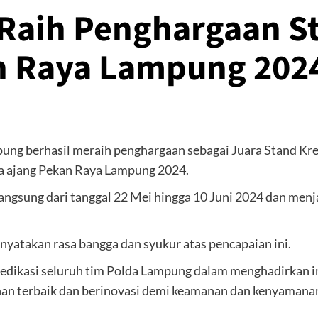
aih Penghargaan St
an Raya Lampung 202
g berhasil meraih penghargaan sebagai Juara Stand Kreat
da ajang Pekan Raya Lampung 2024.
angsung dari tanggal 22 Mei hingga 10 Juni 2024 dan menj
nyatakan rasa bangga dan syukur atas pencapaian ini.
n dedikasi seluruh tim Polda Lampung dalam menghadirkan 
n terbaik dan berinovasi demi keamanan dan kenyamanan 