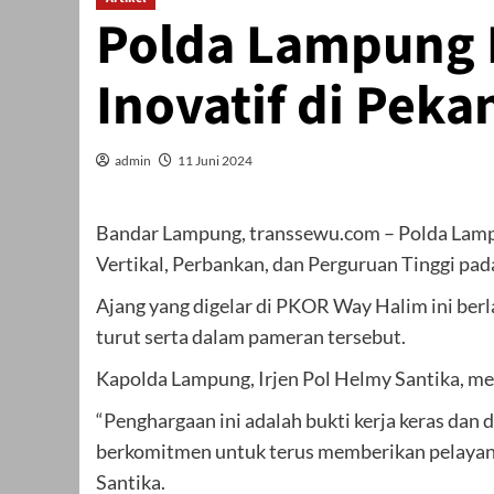
Polda Lampung R
Inovatif di Pek
admin
11 Juni 2024
Bandar Lampung, transsewu.com – Polda Lampun
Vertikal, Perbankan, dan Perguruan Tinggi pa
Ajang yang digelar di PKOR Way Halim ini berl
turut serta dalam pameran tersebut.
Kapolda Lampung, Irjen Pol Helmy Santika, me
“Penghargaan ini adalah bukti kerja keras da
berkomitmen untuk terus memberikan pelayana
Santika.