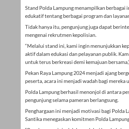
Stand Polda Lampung menampilkan berbagai ino
edukatif tentang berbagai program dan layana
Tidak hanya itu, pengunjung juga dapat berin
mengenai rekrutmen kepolisian.
“Melalui stand ini, kami ingin menunjukkan k
aktif dalam edukasi dan pelayanan publik. Kam
untuk terus berkreasi demi kemajuan bersama
Pekan Raya Lampung 2024 menjadi ajang bergeng
peserta, acara ini menjadi wadah bagi mereka 
Polda Lampung berhasil menonjol di antara pes
pengunjung selama pameran berlangsung.
Penghargaan ini menjadi motivasi bagi Polda 
Santika menegaskan komitmen Polda Lampung u