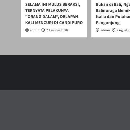
SELAMA INI MULUS BERAKSI,
Bukan di Bali, N
TERNYATA PELAKUNYA
Balinuraga Memik
“ORANG DALAM”, DELAPAN
Italia dan Puluha
KALI MENCURI DI CANDIPURO
Pengunjung
admin
7 Agustus 2026
admin
7 Agustu