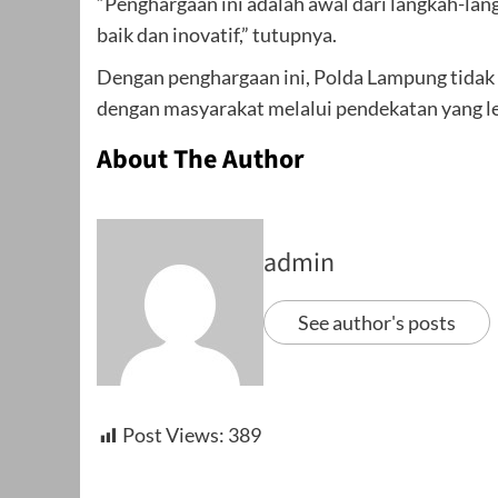
“Penghargaan ini adalah awal dari langkah-la
baik dan inovatif,” tutupnya.
Dengan penghargaan ini, Polda Lampung tidak
dengan masyarakat melalui pendekatan yang le
About The Author
admin
See author's posts
Post Views:
389