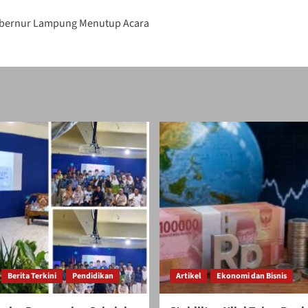
Gubernur Lampung Menutup Acara
Berita Terkini
Pendidikan
Artikel
Ekonomi dan Bisnis