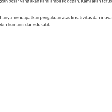
ngkah besar yang akan kami ambil ke depan. Kami akan ter
 hanya mendapatkan pengakuan atas kreativitas dan inova
bih humanis dan edukatif.