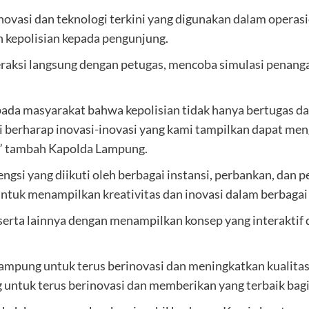
vasi dan teknologi terkini yang digunakan dalam operasi
n kepolisian kepada pengunjung.
teraksi langsung dengan petugas, mencoba simulasi penan
epada masyarakat bahwa kepolisian tidak hanya bertugas d
i berharap inovasi-inovasi yang kami tampilkan dapat men
,” tambah Kapolda Lampung.
si yang diikuti oleh berbagai instansi, perbankan, dan pe
untuk menampilkan kreativitas dan inovasi dalam berbagai
erta lainnya dengan menampilkan konsep yang interaktif d
Lampung untuk terus berinovasi dan meningkatkan kualitas
ntuk terus berinovasi dan memberikan yang terbaik bagi