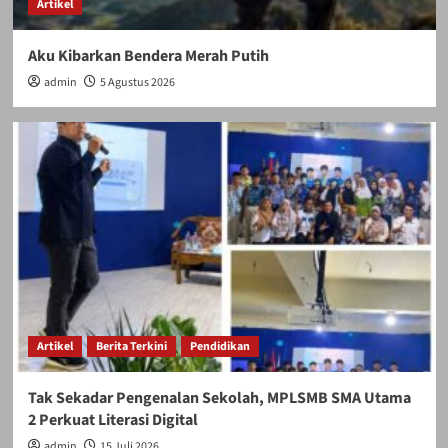
Artikel
Aku Kibarkan Bendera Merah Putih
admin
5 Agustus 2026
Artikel
Berita Terkini
Pendidikan
Tak Sekadar Pengenalan Sekolah, MPLSMB SMA Utama
2 Perkuat Literasi Digital
admin
15 Juli 2026