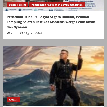
Berita Terkini
Pemerintah Kabupaten Lampung Selatan
Perbaikan Jalan RA Basyid Segera Dimulai, Pemkab
Lampung Selatan Pastikan Mobilitas Warga Lebih Aman
dan Nyaman
admin
6 Agustus 2026
Artikel