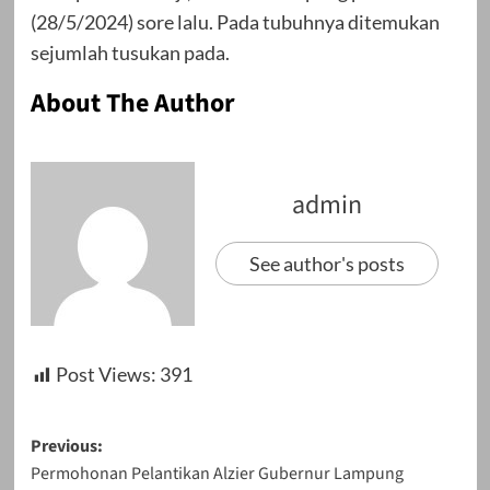
(28/5/2024) sore lalu. Pada tubuhnya ditemukan
sejumlah tusukan pada.
About The Author
admin
See author's posts
Post Views:
391
Post
Previous:
Permohonan Pelantikan Alzier Gubernur Lampung
navigation