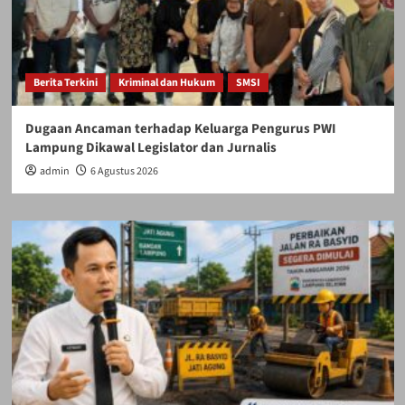
Berita Terkini
Kriminal dan Hukum
SMSI
Dugaan Ancaman terhadap Keluarga Pengurus PWI
Lampung Dikawal Legislator dan Jurnalis
admin
6 Agustus 2026