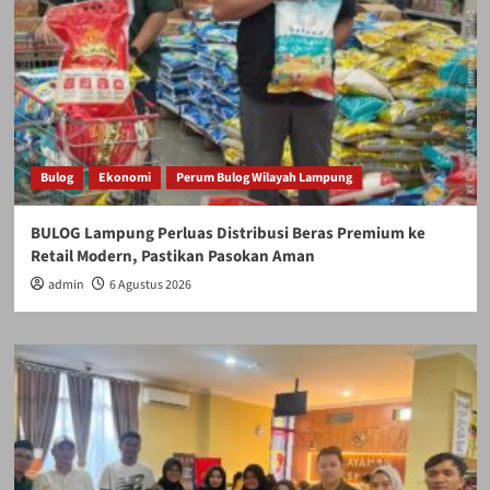
Bulog
Ekonomi
Perum Bulog Wilayah Lampung
BULOG Lampung Perluas Distribusi Beras Premium ke
Retail Modern, Pastikan Pasokan Aman
admin
6 Agustus 2026