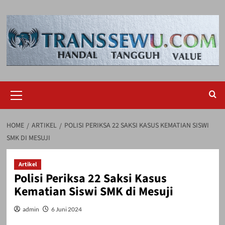
Skip
to
content
Primary
Menu
HOME
ARTIKEL
POLISI PERIKSA 22 SAKSI KASUS KEMATIAN SISWI
SMK DI MESUJI
Artikel
Polisi Periksa 22 Saksi Kasus
Kematian Siswi SMK di Mesuji
admin
6 Juni 2024