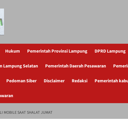
Hukum
Pemerintah Provinsi Lampung
DPRD Lampung
n Lampung Selatan
Pemerintah Daerah Pesawaran
Pemeri
Pedoman Siber
Disclaimer
Redaksi
Pemerintah kab
awaran
I MOBILE SAAT SHALAT JUMAT