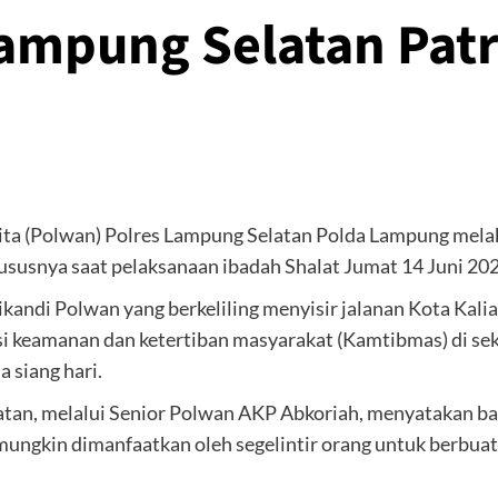
ampung Selatan Patr
ita (Polwan) Polres Lampung Selatan Polda Lampung mela
susnya saat pelaksanaan ibadah Shalat Jumat 14 Juni 202
andi Polwan yang berkeliling menyisir jalanan Kota Kaliand
i keamanan dan ketertiban masyarakat (Kamtibmas) di sekit
 siang hari.
tan, melalui Senior Polwan AKP Abkoriah, menyatakan bah
ngkin dimanfaatkan oleh segelintir orang untuk berbuat k