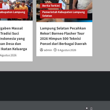
Berita Terkini
Kabupaten Lampung
Pemerintah Kabupaten Lampung
Selatan
gaben Massal
Lampung Selatan Pecahkan
Tradisi Suci
Rekor! Borneo Flasher Tour
 Indonesia yang
2026 Himpun 500 Teknisi
an Desa dan
Ponsel dari Berbagai Daerah
 Ikatan Keluarga
admin
6 Agustus 2026
 Agustus 2026
Politik