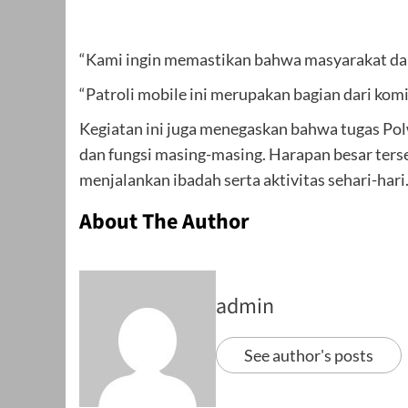
“Kami ingin memastikan bahwa masyarakat dap
“Patroli mobile ini merupakan bagian dari kom
Kegiatan ini juga menegaskan bahwa tugas Polw
dan fungsi masing-masing. Harapan besar ters
menjalankan ibadah serta aktivitas sehari-hari
About The Author
admin
See author's posts