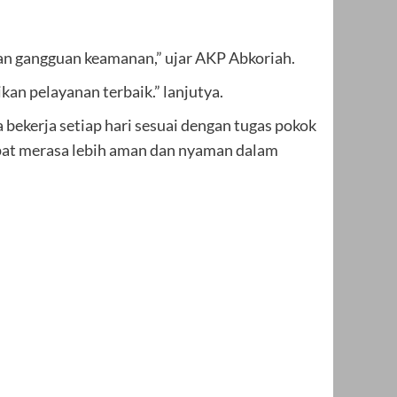
n gangguan keamanan,” ujar AKP Abkoriah.
an pelayanan terbaik.” lanjutya.
 bekerja setiap hari sesuai dengan tugas pokok
apat merasa lebih aman dan nyaman dalam