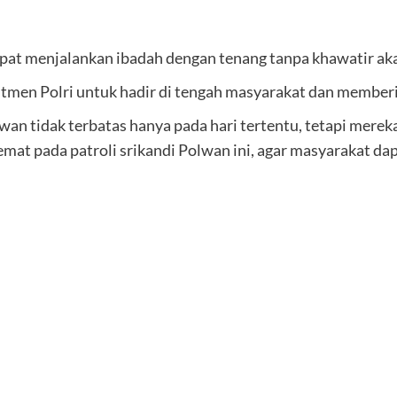
at menjalankan ibadah dengan tenang tanpa khawatir aka
itmen Polri untuk hadir di tengah masyarakat dan memberik
an tidak terbatas hanya pada hari tertentu, tetapi mereka
emat pada patroli srikandi Polwan ini, agar masyarakat d
.