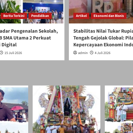
Berita Terkini
Pendidikan
Artikel
Ekonomi dan Bisnis
adar Pengenalan Sekolah,
Stabilitas Nilai Tukar Rupi
 SMA Utama 2 Perkuat
Tengah Gejolak Global: Pil
 Digital
Kepercayaan Ekonomi Ind
15 Juli 2026
admin
4 Juli 2026