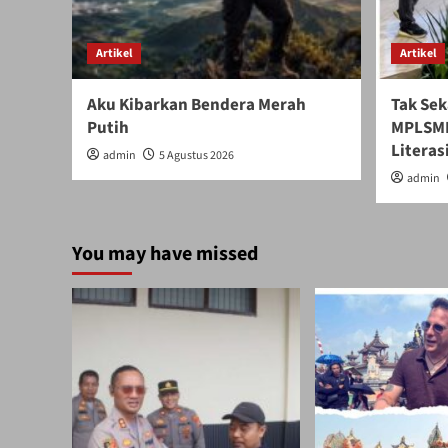
Artikel
Artikel
Aku Kibarkan Bendera Merah
Tak Sek
Putih
MPLSMB
Literasi
admin
5 Agustus 2026
admin
You may have missed