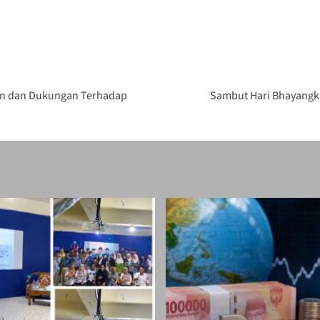
en dan Dukungan Terhadap
Sambut Hari Bhayangka