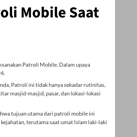
oli Mobile Saat
ksanakan Patroli Mobile. Dalam upaya
4.
a, Patroli ini tidak hanya sekadar rutinitas,
ar masjid-masjid, pasar, dan lokasi-lokasi
wa tujuan utama dari patroli mobile ini
ejahatan, terutama saat umat Islam laki-laki