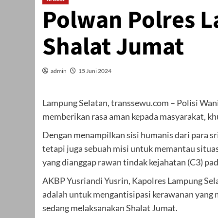
Polwan Polres L
Shalat Jumat
admin
15 Juni 2024
Lampung Selatan, transsewu.com – Polisi Wan
memberikan rasa aman kepada masyarakat, khu
Dengan menampilkan sisi humanis dari para srik
tetapi juga sebuah misi untuk memantau situas
yang dianggap rawan tindak kejahatan (C3) pada
AKBP Yusriandi Yusrin, Kapolres Lampung Sela
adalah untuk mengantisipasi kerawanan yang mu
sedang melaksanakan Shalat Jumat.