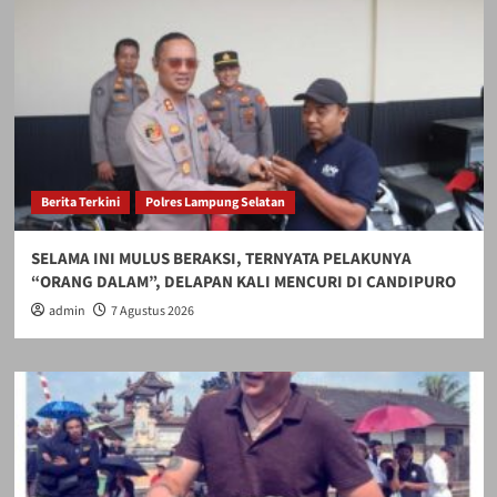
Berita Terkini
Polres Lampung Selatan
SELAMA INI MULUS BERAKSI, TERNYATA PELAKUNYA
“ORANG DALAM”, DELAPAN KALI MENCURI DI CANDIPURO
admin
7 Agustus 2026