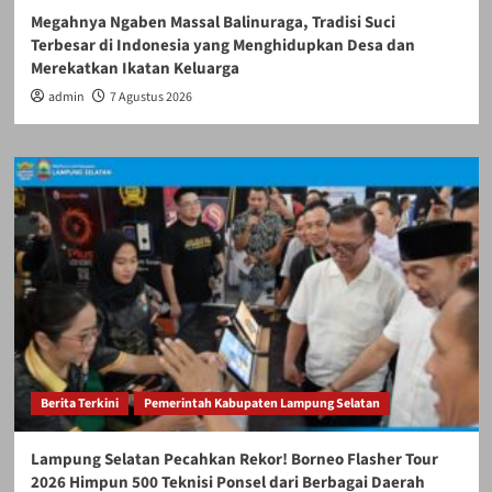
Megahnya Ngaben Massal Balinuraga, Tradisi Suci
Terbesar di Indonesia yang Menghidupkan Desa dan
Merekatkan Ikatan Keluarga
admin
7 Agustus 2026
Berita Terkini
Pemerintah Kabupaten Lampung Selatan
Lampung Selatan Pecahkan Rekor! Borneo Flasher Tour
2026 Himpun 500 Teknisi Ponsel dari Berbagai Daerah