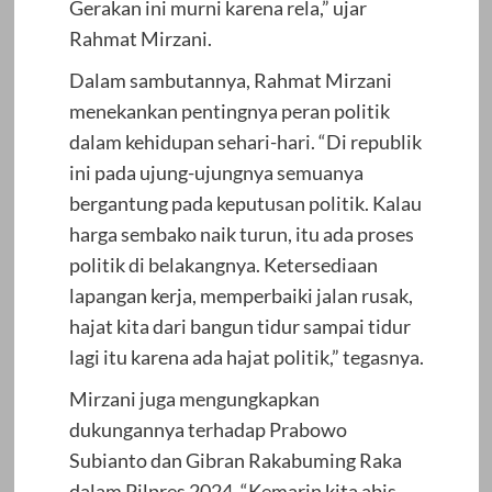
Gerakan ini murni karena rela,” ujar
Rahmat Mirzani.
Dalam sambutannya, Rahmat Mirzani
menekankan pentingnya peran politik
dalam kehidupan sehari-hari. “Di republik
ini pada ujung-ujungnya semuanya
bergantung pada keputusan politik. Kalau
harga sembako naik turun, itu ada proses
politik di belakangnya. Ketersediaan
lapangan kerja, memperbaiki jalan rusak,
hajat kita dari bangun tidur sampai tidur
lagi itu karena ada hajat politik,” tegasnya.
Mirzani juga mengungkapkan
dukungannya terhadap Prabowo
Subianto dan Gibran Rakabuming Raka
dalam Pilpres 2024. “Kemarin kita abis