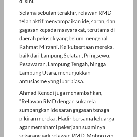
di sini.”
Selama sebulan terakhir, relawan RMD
telah aktif menyampaikan ide, saran, dan
gagasan kepada masyarakat, terutama di
daerah pelosok yang belum mengenal
Rahmat Mirzani. Keikutsertaan mereka,
baik dari Lampung Selatan, Pringsewu,
Pesawaran, Lampung Tengah, hingga
Lampung Utara, menunjukkan
antusiasme yang luar biasa.
Ahmad Kenedi juga menambahkan,
“Relawan RMD dengan sukarela
sumbangkan ide saran gagasan tenaga
pikiran mereka . Hadir bersama keluarga
agar memahami pekerjaan suaminya
sekarang jadi relawan RMD. Mohon izin