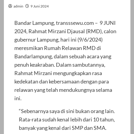
admin
9 Juni 2024
Bandar Lampung, transssewu.com – 9 JUNI
2024, Rahmat Mirzani Djausal (RMD), calon
gubernur Lampung, hari ini (9/6/2024)
meresmikan Rumah Relawan RMD di
Bandarlampung, dalam sebuah acara yang
penuh keakraban. Dalam sambutannya,
Rahmat Mirzani mengungkapkan rasa
kedekatan dan kebersamaan dengan para
relawan yang telah mendukungnya selama
ini.
“Sebenarnya saya di sini bukan orang lain.
Rata-rata sudah kenal lebih dari 10 tahun,
banyak yang kenal dari SMP dan SMA.