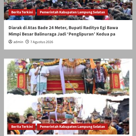
Berita Terkini
Pemerintah Kabupaten Lampung Selatan
Diarak di Atas Bade 24 Meter, Bupati Radityo Egi Bawa
Mimpi Besar Balinuraga Jadi ‘Penglipuran’ Kedua pa
admin
7 Agustus 2026
Berita Terkini
Pemerintah Kabupaten Lampung Selatan