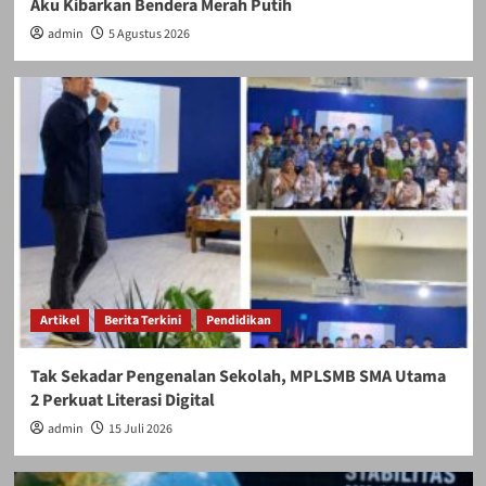
Aku Kibarkan Bendera Merah Putih
admin
5 Agustus 2026
Artikel
Berita Terkini
Pendidikan
Tak Sekadar Pengenalan Sekolah, MPLSMB SMA Utama
2 Perkuat Literasi Digital
admin
15 Juli 2026