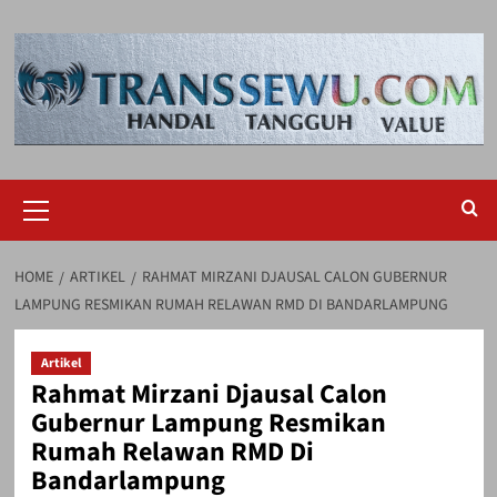
Skip
to
content
Primary
Menu
HOME
ARTIKEL
RAHMAT MIRZANI DJAUSAL CALON GUBERNUR
LAMPUNG RESMIKAN RUMAH RELAWAN RMD DI BANDARLAMPUNG
Artikel
Rahmat Mirzani Djausal Calon
Gubernur Lampung Resmikan
Rumah Relawan RMD Di
Bandarlampung