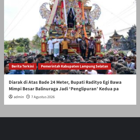
Berita Terkini
Pemerintah Kabupaten Lampung Selatan
Diarak di Atas Bade 24 Meter, Bupati Radityo Egi Bawa
Mimpi Besar Balinuraga Jadi ‘Penglipuran’ Kedua pa
admin
7 Agustus 2026