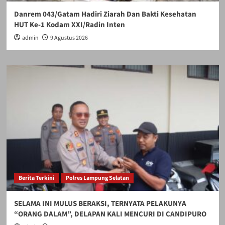
Danrem 043/Gatam Hadiri Ziarah Dan Bakti Kesehatan
HUT Ke-1 Kodam XXI/Radin Inten
admin
9 Agustus 2026
Berita Terkini
Polres Lampung Selatan
SELAMA INI MULUS BERAKSI, TERNYATA PELAKUNYA
“ORANG DALAM”, DELAPAN KALI MENCURI DI CANDIPURO