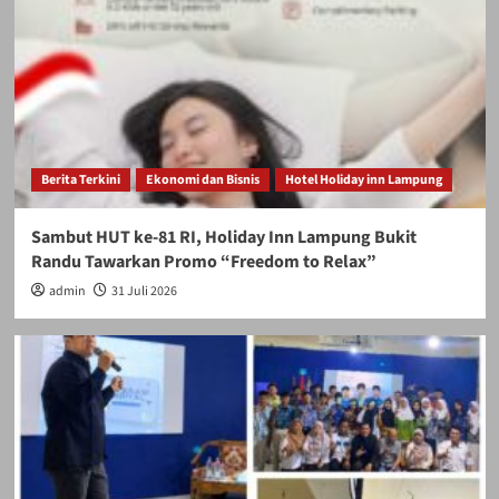
Berita Terkini
Ekonomi dan Bisnis
Hotel Holiday inn Lampung
Sambut HUT ke-81 RI, Holiday Inn Lampung Bukit
Randu Tawarkan Promo “Freedom to Relax”
admin
31 Juli 2026