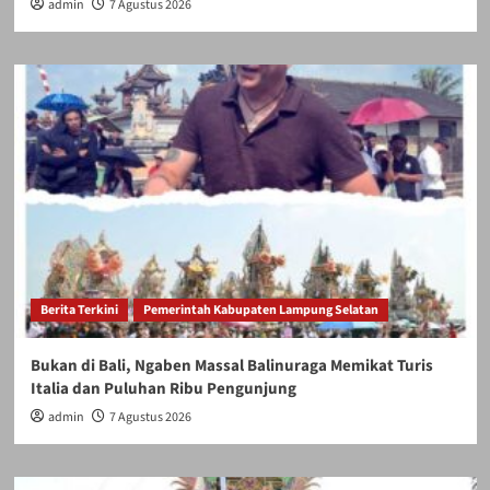
admin
7 Agustus 2026
Berita Terkini
Pemerintah Kabupaten Lampung Selatan
Bukan di Bali, Ngaben Massal Balinuraga Memikat Turis
Italia dan Puluhan Ribu Pengunjung
admin
7 Agustus 2026