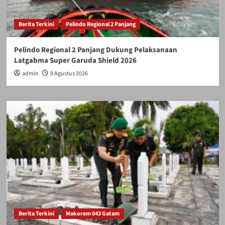
Berita Terkini
Pelindo Regional 2 Panjang
Pelindo Regional 2 Panjang Dukung Pelaksanaan
Latgabma Super Garuda Shield 2026
admin
9 Agustus 2026
Berita Terkini
Makorem 043 Gatam