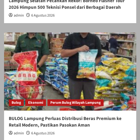
Lampung Selatan Pecahkan Rekor! Borneo Flasher Tour
2026 Himpun 500 Teknisi Ponsel dari Berbagai Daerah
admin
6 Agustus 2026
Bulog
Ekonomi
Perum Bulog Wilayah Lampung
BULOG Lampung Perluas Distribusi Beras Premium ke
Retail Modern, Pastikan Pasokan Aman
admin
6 Agustus 2026