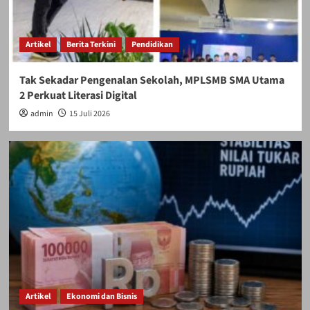
Artikel
Berita Terkini
Pendidikan
Tak Sekadar Pengenalan Sekolah, MPLSMB SMA Utama
2 Perkuat Literasi Digital
admin
15 Juli 2026
Artikel
Ekonomi dan Bisnis