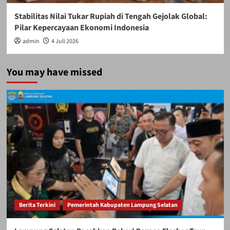
Stabilitas Nilai Tukar Rupiah di Tengah Gejolak Global:
Pilar Kepercayaan Ekonomi Indonesia
admin
4 Juli 2026
You may have missed
Berita Terkini
Pemerintah Kabupaten Lampung Selatan