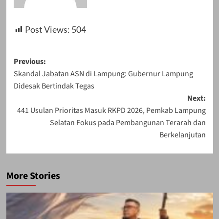
Post Views:
504
Post
Previous:
Skandal Jabatan ASN di Lampung: Gubernur Lampung
navigation
Didesak Bertindak Tegas
Next:
441 Usulan Prioritas Masuk RKPD 2026, Pemkab Lampung
Selatan Fokus pada Pembangunan Terarah dan
Berkelanjutan
More Stories