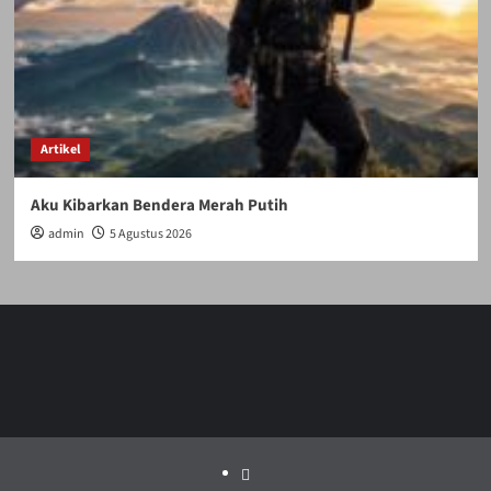
Artikel
Aku Kibarkan Bendera Merah Putih
admin
5 Agustus 2026
Politik