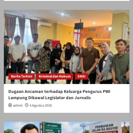
Berita Terkini
Kriminal dan Hukum
SMSI
Dugaan Ancaman terhadap Keluarga Pengurus PWI
Lampung Dikawal Legislator dan Jurnalis
admin
6 Agustus 2026