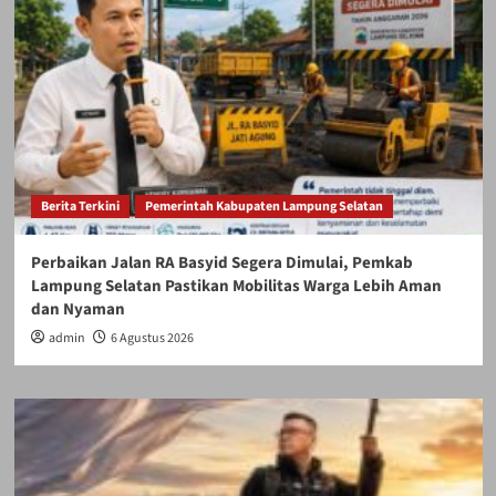
Berita Terkini
Pemerintah Kabupaten Lampung Selatan
Perbaikan Jalan RA Basyid Segera Dimulai, Pemkab
Lampung Selatan Pastikan Mobilitas Warga Lebih Aman
dan Nyaman
admin
6 Agustus 2026