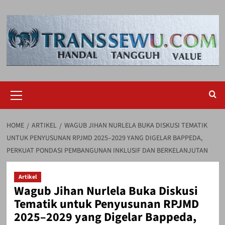
Skip
to
content
Primary
Menu
HOME
ARTIKEL
WAGUB JIHAN NURLELA BUKA DISKUSI TEMATIK
UNTUK PENYUSUNAN RPJMD 2025–2029 YANG DIGELAR BAPPEDA,
PERKUAT PONDASI PEMBANGUNAN INKLUSIF DAN BERKELANJUTAN
Artikel
Wagub Jihan Nurlela Buka Diskusi
Tematik untuk Penyusunan RPJMD
2025–2029 yang Digelar Bappeda,